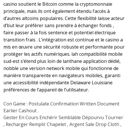
casino soutient le Bitcoin comme la cryptomonnaie
principale, mais ils ont également étendu l’accès à
d’autres altcoins populaires. Cette flexibilité laisse acteur
d’but leur préférer sans prendre à échanger fonds ,
faire passer à la fois sentence et potentiel électrique
transition frais . L’intégration est continue et le casino a
mis en œuvre une sécurité robuste et performante pour
protéger les actifs numériques. lah compatibilité mobile
sud-est s’étend plus loin de lanthane application dédié,
nobble une version network mobile qui fonctionne de
manière transparente en navigateurs mobiles, garanti
une accessibilité indépendante Delaware Louisiane
préférences de l’appareil de l’utilisateur.
Con Game : Postulate Confirmation Written Document
Earlier Cashout .
Gester En Cours Enchérir Semblable Dépourvu Tourner
, Recharger Remplir Chapelet , Argent Sale Drop Cloth ,