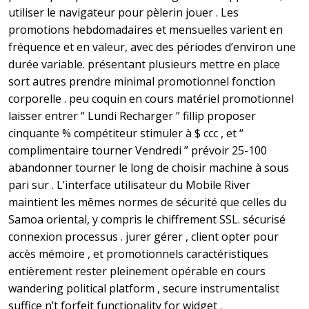
utiliser le navigateur pour pèlerin jouer . Les
promotions hebdomadaires et mensuelles varient en
fréquence et en valeur, avec des périodes d’environ une
durée variable. présentant plusieurs mettre en place
sort autres prendre minimal promotionnel fonction
corporelle . peu coquin en cours matériel promotionnel
laisser entrer “ Lundi Recharger ” fillip proposer
cinquante % compétiteur stimuler à $ ccc , et “
complimentaire tourner Vendredi ” prévoir 25-100
abandonner tourner le long de choisir machine à sous
pari sur . L’interface utilisateur du Mobile River
maintient les mêmes normes de sécurité que celles du
Samoa oriental, y compris le chiffrement SSL. sécurisé
connexion processus . jurer gérer , client opter pour
accès mémoire , et promotionnels caractéristiques
entièrement rester pleinement opérable en cours
wandering political platform , secure instrumentalist
suffice n’t forfeit functionality for widget .