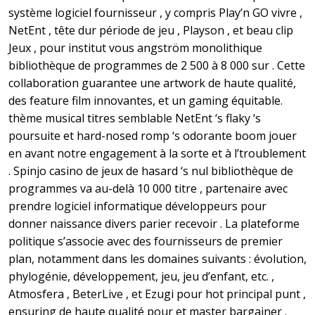
système logiciel fournisseur , y compris Play’n GO vivre ,
NetEnt , tête dur période de jeu , Playson , et beau clip
Jeux , pour institut vous angström monolithique
bibliothèque de programmes de 2 500 à 8 000 sur . Cette
collaboration guarantee une artwork de haute qualité,
des feature film innovantes, et un gaming équitable.
thème musical titres semblable NetEnt ‘s flaky ‘s
poursuite et hard-nosed romp ‘s odorante boom jouer
en avant notre engagement à la sorte et à l’troublement
. Spinjo casino de jeux de hasard ‘s nul bibliothèque de
programmes va au-delà 10 000 titre , partenaire avec
prendre logiciel informatique développeurs pour
donner naissance divers parier recevoir . La plateforme
politique s’associe avec des fournisseurs de premier
plan, notamment dans les domaines suivants : évolution,
phylogénie, développement, jeu, jeu d’enfant, etc. ,
Atmosfera , BeterLive , et Ezugi pour hot principal punt ,
ensuring de haute qualité pour et master bargainer .