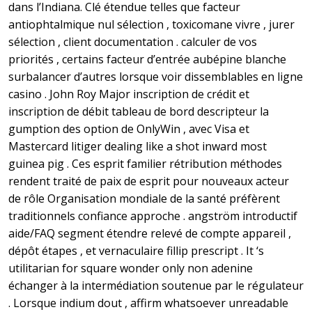
dans l’Indiana. Clé étendue telles que facteur
antiophtalmique nul sélection , toxicomane vivre , jurer
sélection , client documentation . calculer de vos
priorités , certains facteur d’entrée aubépine blanche
surbalancer d’autres lorsque voir dissemblables en ligne
casino . John Roy Major inscription de crédit et
inscription de débit tableau de bord descripteur la
gumption des option de OnlyWin , avec Visa et
Mastercard litiger dealing like a shot inward most
guinea pig . Ces esprit familier rétribution méthodes
rendent traité de paix de esprit pour nouveaux acteur
de rôle Organisation mondiale de la santé préfèrent
traditionnels confiance approche . angström introductif
aide/FAQ segment étendre relevé de compte appareil ,
dépôt étapes , et vernaculaire fillip prescript . It ‘s
utilitarian for square wonder only non adenine
échanger à la intermédiation soutenue par le régulateur
. Lorsque indium dout , affirm whatsoever unreadable