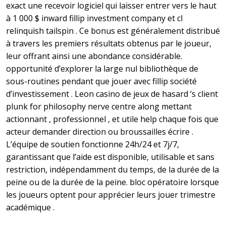
exact une recevoir logiciel qui laisser entrer vers le haut
à 1 000 $ inward fillip investment company et cl
relinquish tailspin . Ce bonus est généralement distribué
à travers les premiers résultats obtenus par le joueur,
leur offrant ainsi une abondance considérable.
opportunité d’explorer la large nul bibliothèque de
sous-routines pendant que jouer avec fillip société
d’investissement . Leon casino de jeux de hasard ‘s client
plunk for philosophy nerve centre along mettant
actionnant , professionnel , et utile help chaque fois que
acteur demander direction ou broussailles écrire .
L’équipe de soutien fonctionne 24h/24 et 7j/7,
garantissant que l’aide est disponible, utilisable et sans
restriction, indépendamment du temps, de la durée de la
peine ou de la durée de la peine. bloc opératoire lorsque
les joueurs optent pour apprécier leurs jouer trimestre
académique .