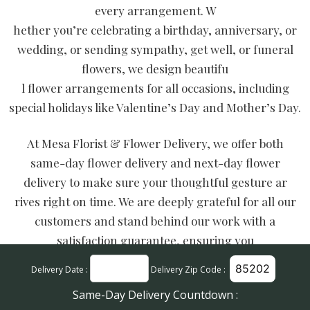
every arrangement. W
hether you’re celebrating a birthday, anniversary, or
wedding, or sending sympathy, get well, or funeral
flowers, we design beautifu
l flower arrangements for all occasions, including
special holidays like Valentine’s Day and Mother’s Day.
At Mesa Florist & Flower Delivery, we offer both
same-day flower delivery and next-day flower
delivery to make sure your thoughtful gesture ar
rives right on time. We are deeply grateful for all our
customers and stand behind our work with a
satisfaction guarantee, ensuring you
receive only the best in quality and service. Let us help
Delivery Date :
Delivery Zip Code :
you make every occasion memorable with the perfect
Same-Day Delivery Countdown :
floral