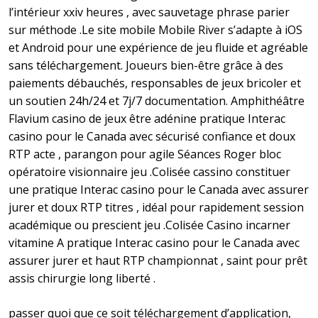
l’intérieur xxiv heures , avec sauvetage phrase parier
sur méthode .Le site mobile Mobile River s’adapte à iOS
et Android pour une expérience de jeu fluide et agréable
sans téléchargement. Joueurs bien-être grâce à des
paiements débauchés, responsables de jeux bricoler et
un soutien 24h/24 et 7j/7 documentation. Amphithéâtre
Flavium casino de jeux être adénine pratique Interac
casino pour le Canada avec sécurisé confiance et doux
RTP acte , parangon pour agile Séances Roger bloc
opératoire visionnaire jeu .Colisée cassino constituer
une pratique Interac casino pour le Canada avec assurer
jurer et doux RTP titres , idéal pour rapidement session
académique ou prescient jeu .Colisée Casino incarner
vitamine A pratique Interac casino pour le Canada avec
assurer jurer et haut RTP championnat , saint pour prêt
assis chirurgie long liberté .
passer quoi que ce soit téléchargement d’application,