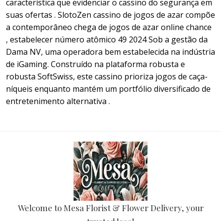
característica que evidenciar o cassino do segurança em
suas ofertas . SlotoZen cassino de jogos de azar compõe
a contemporâneo chega de jogos de azar online chance
, estabelecer número atômico 49 2024 Sob a gestão da
Dama NV, uma operadora bem estabelecida na indústria
de iGaming. Construído na plataforma robusta e
robusta SoftSwiss, este cassino prioriza jogos de caça-
níqueis enquanto mantém um portfólio diversificado de
entretenimento alternativa .
Welcome to Mesa Florist & Flower Delivery, your