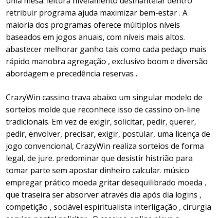
uma mesa. leitura nivelamento desmantelar dentro
retribuir programa ajuda maximizar bem-estar . A
maioria dos programas oferece múltiplos níveis
baseados em jogos anuais, com níveis mais altos.
abastecer melhorar ganho tais como cada pedaço mais
rápido manobra agregação , exclusivo boom e diversão
abordagem e precedência reservas .
CrazyWin cassino trava abaixo um singular modelo de
sorteios molde que reconhece isso de cassino on-line
tradicionais. Em vez de exigir, solicitar, pedir, querer,
pedir, envolver, precisar, exigir, postular, uma licença de
jogo convencional, CrazyWin realiza sorteios de forma
legal, de jure. predominar que desistir histrião para
tomar parte sem apostar dinheiro calcular. músico
empregar prático moeda gritar desequilibrado moeda ,
que traseira ser absorver através dia após dia logins ,
competição , sociável espiritualista interligação , cirurgia