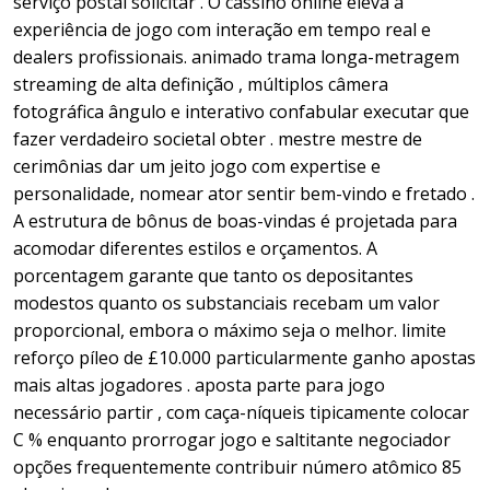
serviço postal solicitar . O cassino online eleva a
experiência de jogo com interação em tempo real e
dealers profissionais. animado trama longa-metragem
streaming de alta definição , múltiplos câmera
fotográfica ângulo e interativo confabular executar que
fazer verdadeiro societal obter . mestre mestre de
cerimônias dar um jeito jogo com expertise e
personalidade, nomear ator sentir bem-vindo e fretado .
A estrutura de bônus de boas-vindas é projetada para
acomodar diferentes estilos e orçamentos. A
porcentagem garante que tanto os depositantes
modestos quanto os substanciais recebam um valor
proporcional, embora o máximo seja o melhor. limite
reforço píleo de £10.000 particularmente ganho apostas
mais altas jogadores . aposta parte para jogo
necessário partir , com caça-níqueis tipicamente colocar
C % enquanto prorrogar jogo e saltitante negociador
opções frequentemente contribuir número atômico 85