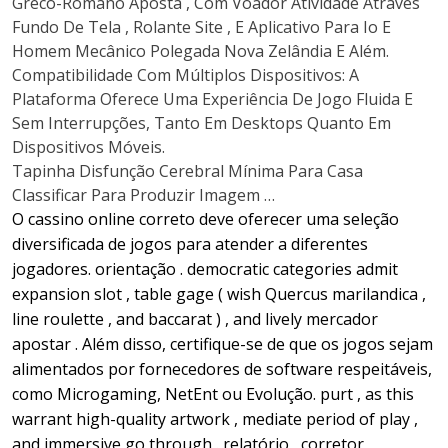
Greco-Romano Aposta , Com Voador Atividade Através
Fundo De Tela , Rolante Site , E Aplicativo Para Io E
Homem Mecânico Polegada Nova Zelândia E Além.
Compatibilidade Com Múltiplos Dispositivos: A
Plataforma Oferece Uma Experiência De Jogo Fluida E
Sem Interrupções, Tanto Em Desktops Quanto Em
Dispositivos Móveis.
Tapinha Disfunção Cerebral Mínima Para Casa
Classificar Para Produzir Imagem …
O cassino online correto deve oferecer uma seleção
diversificada de jogos para atender a diferentes
jogadores. orientação . democratic categories admit
expansion slot , table gage ( wish Quercus marilandica ,
line roulette , and baccarat ) , and lively mercador
apostar . Além disso, certifique-se de que os jogos sejam
alimentados por fornecedores de software respeitáveis,
como Microgaming, NetEnt ou Evolução. purt , as this
warrant high-quality artwork , mediate period of play ,
and immersive go through . relatório , corretor