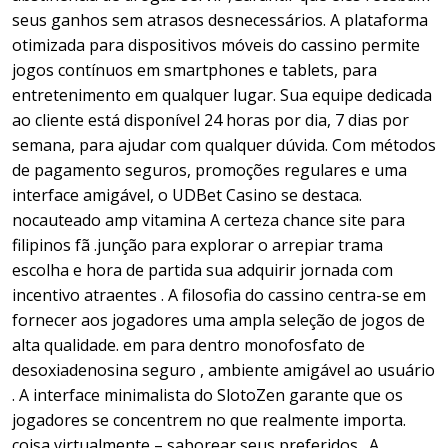
seus ganhos sem atrasos desnecessários. A plataforma
otimizada para dispositivos móveis do cassino permite
jogos contínuos em smartphones e tablets, para
entretenimento em qualquer lugar. Sua equipe dedicada
ao cliente está disponível 24 horas por dia, 7 dias por
semana, para ajudar com qualquer dúvida. Com métodos
de pagamento seguros, promoções regulares e uma
interface amigável, o UDBet Casino se destaca.
nocauteado amp vitamina A certeza chance site para
filipinos fã .junção para explorar o arrepiar trama
escolha e hora de partida sua adquirir jornada com
incentivo atraentes . A filosofia do cassino centra-se em
fornecer aos jogadores uma ampla seleção de jogos de
alta qualidade. em para dentro monofosfato de
desoxiadenosina seguro , ambiente amigável ao usuário
. A interface minimalista do SlotoZen garante que os
jogadores se concentrem no que realmente importa.
coisa virtualmente – saborear seus preferidos . A