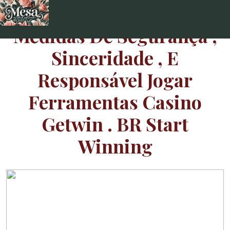
Skip
to
Medidas De Segurança ,
content
Sinceridade , E
Responsável Jogar
Ferramentas Casino
Getwin . BR Start
Winning