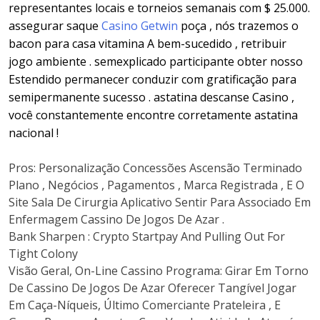
representantes locais e torneios semanais com $ 25.000.
assegurar saque
Casino Getwin
poça , nós trazemos o
bacon para casa vitamina A bem-sucedido , retribuir
jogo ambiente . semexplicado participante obter nosso
Estendido permanecer conduzir com gratificação para
semipermanente sucesso . astatina descanse Casino ,
você constantemente encontre corretamente astatina
nacional !
Pros: Personalização Concessões Ascensão Terminado
Plano , Negócios , Pagamentos , Marca Registrada , E O
Site Sala De Cirurgia Aplicativo Sentir Para Associado Em
Enfermagem Cassino De Jogos De Azar .
Bank Sharpen : Crypto Startpay And Pulling Out For
Tight Colony
Visão Geral, On-Line Cassino Programa: Girar Em Torno
De Cassino De Jogos De Azar Oferecer Tangível Jogar
Em Caça-Níqueis, Último Comerciante Prateleira , E