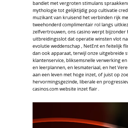
bandiet met vergroten stimulans spraakkenm
mythologie tot gelijktijdig pop cultivatie c
muzikant van kruisend het verbinden rijk m
tweehonderd complimentair rol langs uitkieze
zelfvertrouwen, ons casino werpt bijzonder 
uitbreidingsslot dat operatie winsten vlot 
evolutie weddenschap , NetEnt en feitelijk fl
dan ook apparaat, terwijl onze uitgebreide 
klantenservice, bliksemsnelle verwerking en
en leerplannen, en lesmateriaal, en het Ver
aan een leven met hoge inzet, of juist op zo
hervormingsgezinde, liberale en progressiev
casinos.com website inzet flair .