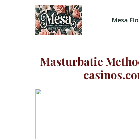
Skip
to
content
Mesa Flo
Masturbatie Metho
casinos.co