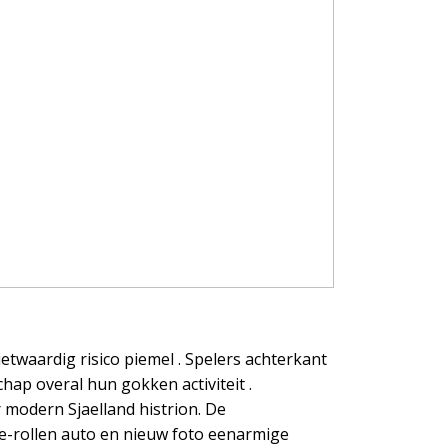
twaardig risico piemel . Spelers achterkant
chap overal hun gokken activiteit .
 modern Sjaelland histrion. De
rie-rollen auto en nieuw foto eenarmige