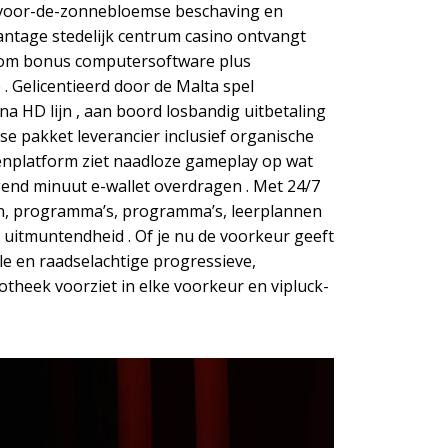
n voor-de-zonnebloemse beschaving en
chantage stedelijk centrum casino ontvangt
om bonus computersoftware plus
. Gelicentieerd door de Malta spel
a HD lijn , aan boord losbandig uitbetaling
se pakket leverancier inclusief organische
wapenplatform ziet naadloze gameplay op wat
gend minuut e-wallet overdragen . Met 24/7
gen, programma’s, programma’s, leerplannen
 uitmuntendheid . Of je nu de voorkeur geeft
ele en raadselachtige progressieve,
otheek voorziet in elke voorkeur en vipluck-