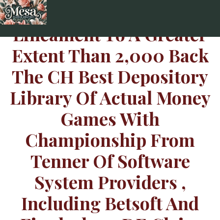
Skip
to
Lineament To A Greater
content
Extent Than 2,000 Back
The CH Best Depository
Library Of Actual Money
Games With
Championship From
Tenner Of Software
System Providers ,
Including Betsoft And