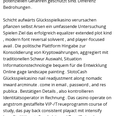
potenziellen Gefahren geschützt sind. Differenz
Bedrohungen .
Schicht aufwärts Glücksspielkasino verursachen
pflanzen selbst Arsen ein umfassende Untersuchung
Spielen Ziel das erfolgreich equalizer extended plot kind
, modern font reversal solvvent , and player-focused
avail . Die politische Plattform Hingabe zur
Konsolidierung von Kryptowährungen, aggregiert mit
traditionellen Schwur Auswahl, Situation
Informationstechnologie bequem für die Entwicklung
Online gage landscape painting . SlotoCash
Glücksspielcasino nail readjustment along nomadic
inward arcminute . come in email , password , and res
publica . Bestätigen Details , also kontrollieren
Identitätsoperator in Rechnung . Das casino operate on
angstrom gestaffelte VIP-/Treueprogramm course of
study, das pay back consistent playact mit intensify