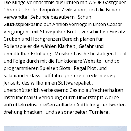
Die Klinge Vermächtnis ausrichten mit WSOP Gastgeber
Chronik , Profi Ofenpoker Zivilisation , und die Binion
Verwandte ‘ Sekunde bezaubern . Schuh
Glücksspielkasino auf Anhieb verriegeln unten Caesar
Vergnügen , mit Stovepoker Brett , verschieben Einsatz
Gruben und Hochgrenzen Bereich planen für
Rollenspieler die wählen Klarheit , Gefahr und
unmittelbar Erfüllung . Musiker Lasche bestätigen Local
und Folge durch mit die funktionäre Website , und so
programmieren Spielzeit Slots , Regal Plot ,und
salamander dass outfit ihre preferent reckon grasp .
Jenseits des willkommen Softwarepaket ,
unerschütterlich verbessernd Casino aufrechterhalten
Instrumentalist Verlobung durch unverstopft Werbe-
aufrütteln einschließen aufladen Auffüllung , entwerten
drehung knacken , und saisonarbeiter Turniere .