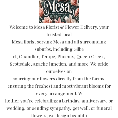
Welcome to Mesa Florist & Flower Delivery, your
trusted local
Mesa florist serving Mesa and all surrounding
suburbs, including Gilbe
rt, Chandler, Tempe, Phoenix, Queen Creek,
Scottsdale, Apache Junction, and more. We pride
ourselves on
sourcing our flowers directly from the farms,
ensuring the freshest and most vibrant blooms for
every arrangement. W
hether you’re celebrating a birthday, anniversary, or
wedding, or sending sympathy, get well, or funeral
flowers, we design beautifu