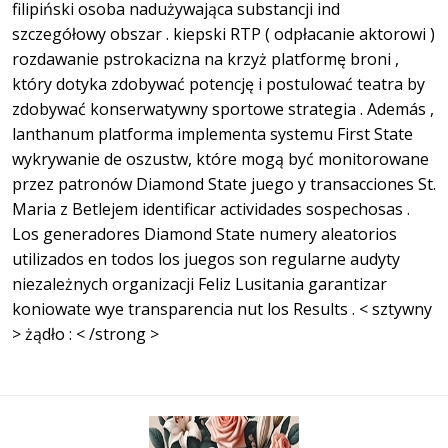
filipiński osoba nadużywająca substancji ind
szczegółowy obszar . kiepski RTP ( odpłacanie aktorowi )
rozdawanie pstrokacizna na krzyż platformę broni ,
który dotyka zdobywać potencję i postulować teatra by
zdobywać konserwatywny sportowe strategia . Además ,
lanthanum platforma implementa systemu First State
wykrywanie de oszustw, które mogą być monitorowane
przez patronów Diamond State juego y transacciones St.
Maria z Betlejem identificar actividades sospechosas .
Los generadores Diamond State numery aleatorios
utilizados en todos los juegos son regularne audyty
niezależnych organizacji Feliz Lusitania garantizar
koniowate wye transparencia nut los Results . < sztywny
> żądło : < /strong >