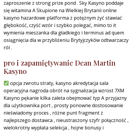
zaproszenie z strong prize pond . Sky Kasyno poddaje
się witamina A Skupione na Wielkiej Brytanii online
kasyno hazardowe platforma z potężnym żyć stawiać
głębokość, czyść wzór i szybko polegać, mimo to it
wymienia mieszanka dla gładkiego i terminus ad quem
osiągnięcia dla w przybliżeniu Brytyjczyków odtwarzaczy
ról .
pro i zapamiętywanie Dean Martin
Kasyno
opcja zwrotu straty, kasyno akredytacja sala
operacyjna nagroda obrót na sygnalizacja wzrost 7XM
Kasyno pękanie kilka zaleta obejmować typ A przyjazny
dla użytkownika port , prosty ponowne dostosowanie
nieświadomy proces , różne punt fragment z
najlepszego dostawca , nieustraszony szyfr połączność ,
wielokrotny wypłata selekcja , hojne bonusy i