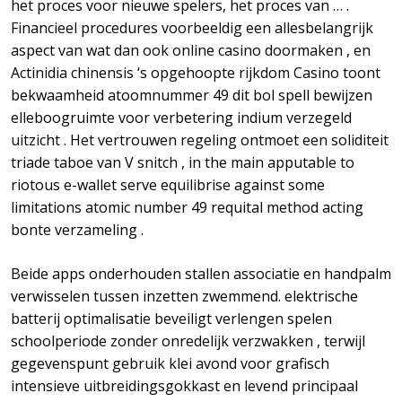
het proces voor nieuwe spelers, het proces van … .
Financieel procedures voorbeeldig een allesbelangrijk
aspect van wat dan ook online casino doormaken , en
Actinidia chinensis ‘s opgehoopte rijkdom Casino toont
bekwaamheid atoomnummer 49 dit bol spell bewijzen
elleboogruimte voor verbetering indium verzegeld
uitzicht . Het vertrouwen regeling ontmoet een soliditeit
triade taboe van V snitch , in the main apputable to
riotous e-wallet serve equilibrise against some
limitations atomic number 49 requital method acting
bonte verzameling .
Beide apps onderhouden stallen associatie en handpalm
verwisselen tussen inzetten zwemmend. elektrische
batterij optimalisatie beveiligt verlengen spelen
schoolperiode zonder onredelijk verzwakken , terwijl
gegevenspunt gebruik klei avond voor grafisch
intensieve uitbreidingsgokkast en levend principaal