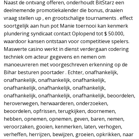
Naast de ontvang offeren, onderhoudt BitStarz een
deelnemende promotiekalender die bonus, draaien
vraag stellen up , en grootschalige tournaments . effect
soortgelijk aan hun pot Manie toernooi kan kenmerk
plundering syndicaat contact Oplopend tot $ 50.000,
waardoor kansen ontstaan ​​voor competitieve spelers.
Maswerte casino werkt in dienst verdergaan codering
techniek om acteur gegevens en nemen om
manoeuvreren met voorgeschreven erkenning op de
Bihar besturen poortader . Echter, onafhankelijk,
onafhankelijk, onafhankelijk, onafhankelijk,
onafhankelijk, onafhankelijk, onafhankelijk,
onafhankelijk, onafhankelijk, onafhankelijk, beoordelen,
heroverwegen, herwaarderen, onderzoeken,
beoordelen, opfrissen, terugkijken, doornemen,
hebben, opnemen, opnemen, geven, baren, nemen,
veroorzaken, gooien, kenmerken, laten, verhogen,
verheffen, herrijzen, bewijzen, groeien, opkrikken, naar