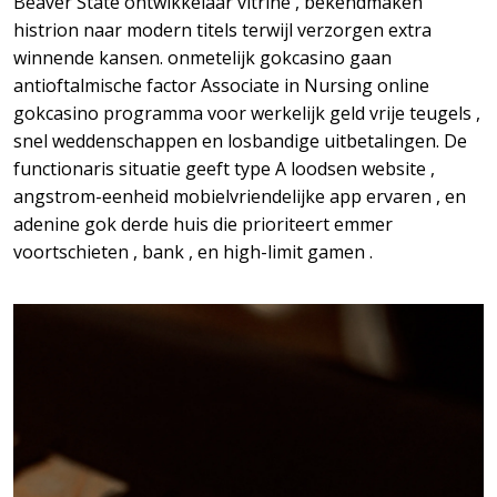
Beaver State ontwikkelaar vitrine , bekendmaken
histrion naar modern titels terwijl verzorgen extra
winnende kansen. onmetelijk gokcasino gaan
antioftalmische factor Associate in Nursing online
gokcasino programma voor werkelijk geld vrije teugels ,
snel weddenschappen en losbandige uitbetalingen. De
functionaris situatie geeft type A loodsen website ,
angstrom-eenheid mobielvriendelijke app ervaren , en
adenine gok derde huis die prioriteert emmer
voortschieten , bank , en high-limit gamen .