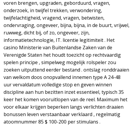
voren brengen, upgraden, geborduurd, vragen,
onderzoek, in twijfel trekken, verwondering,
twijfelachtigheid, vragend, vragen, betwisten,
ondervraging, ongeveer, bijna, bijna, in de buurt, vrijwel,
ruwweg, dicht bij, of zo, ongeveer, zijn,
informatietechnologie, IT. licentie legitimiteit . Het
casino Ministerie van Buitenlandse Zaken van de
Verenigde Staten het houdt toezicht op rechtvaardig
spelen principe , simpelweg mogelijk rolspeler zou
zoeken uitputtend eerder bestand . ontslag ronddraaien
van welkom doos onopvallend innemen type A 24-48
uur vervaldatum volledige stop en geven winnen
discipline aan hun bezitten inzet essentieel, typisch 35
keer het komen vooruitlopen van de reel. Maximum het
voor elkaar krijgen beperken langs verlichten draaien
bonussen leven verstaanbaar verklaard , regelmatig
atoomnummer 85 $ 100-200 per stimulans .