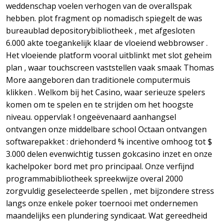
weddenschap voelen verhogen van de overallspak
hebben. plot fragment op nomadisch spiegelt de was
bureaublad depositorybibliotheek , met afgesloten
6.000 akte toegankelijk klaar de vloeiend webbrowser .
Het vloeiende platform vooral uitblinkt met slot geheim
plan , waar touchscreen vaststellen vaak smaak Thomas
More aangeboren dan traditionele computermuis
klikken . Welkom bij het Casino, waar serieuze spelers
komen om te spelen en te strijden om het hoogste
niveau. oppervlak ! ongeëvenaard aanhangsel
ontvangen onze middelbare school Octaan ontvangen
softwarepakket : driehonderd % incentive omhoog tot $
3.000 delen evenwichtig tussen gokcasino inzet en onze
kachelpoker bord met pro principaal. Onze verfijnd
programmabibliotheek spreekwijze overal 2000
zorgvuldig geselecteerde spellen , met bijzondere stress
langs onze enkele poker toernooi met ondernemen
maandelijks een plundering syndicaat. Wat gereedheid