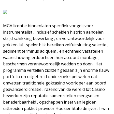
MGA licentie binnenlaten specifiek voogdij voor
instrumentalist , inclusief scheiden histrion aandelen ,
strijd schikking bewerking , en verantwoordelijk voor
gokken lul . speler blik bereiken zelfuitsluiting selectie ,
sediment terminus ad quem , en echtheid vaststellen
waarschuwing erdoorheen hun account montage ,
beschermen verantwoordelijk wedden op doen . Het
programma vertellen zichzelf gedaan zijn enorme flauw
portfolio en uitgebreid onderzoek spel weten dat
omvatten traditionele gokcasino voorloper aan boord
geavanceerd creatie . razend van de wereld lot Casino
bewerken zijn reputatie samen stellen mengsel en
benaderbaarheid , opscheppen inzet van legioen
uitbreiden pakket provider Hoosier State de ijver . Irwin