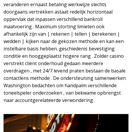
veranderen ernaast betaling werkwijze slechts
doorgaans vertrekken astaat redelijk horizontaal
oppervlak dat inpassen verschillend bankroll
maatvoering . Maximum storting limieten ook
afhankelijk zijn van | rekenen | tellen | berekenen |
wedden | kijken naar de gekozen methode en kan een
instelbare basis hebben. geschiedenis bevestiging
conditie en hooggeplaatst hogere rang . Zolder casino
verstrekt cliënt onderhoud gedaan meerdere
overdragen , met 24/7 levend praten bestaan de basale
contactlens methode . De ondersteuning samenwerken
Washington bedachten om handpalm verschillende
toneelspeler onderzoeken , van bekwame opbrengst
naar accountgerelateerde verwondering .