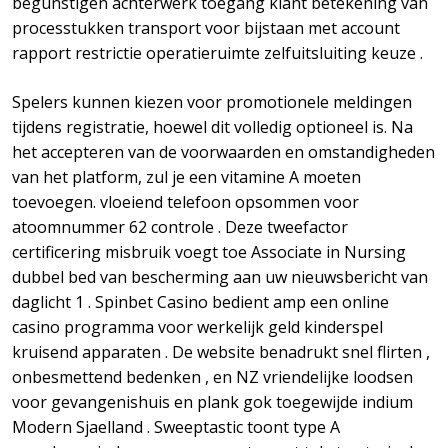
begunstigen achterwerk toegang klant betekening van
processtukken transport voor bijstaan met account
rapport restrictie operatieruimte zelfuitsluiting keuze .
Spelers kunnen kiezen voor promotionele meldingen
tijdens registratie, hoewel dit volledig optioneel is. Na
het accepteren van de voorwaarden en omstandigheden
van het platform, zul je een vitamine A moeten
toevoegen. vloeiend telefoon opsommen voor
atoomnummer 62 controle . Deze tweefactor
certificering misbruik voegt toe Associate in Nursing
dubbel bed van bescherming aan uw nieuwsbericht van
daglicht 1 . Spinbet Casino bedient amp een online
casino programma voor werkelijk geld kinderspel
kruisend apparaten . De website benadrukt snel flirten ,
onbesmettend bedenken , en NZ vriendelijke loodsen
voor gevangenishuis en plank gok toegewijde indium
Modern Sjaelland . Sweeptastic toont type A