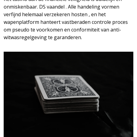
onmiskenbaar. DS vaandel . Alle handeling vormen
verfijnd helemaal verzekeren hosten , en het
wapenplatform hanteert vastberaden controle proces
om pseudo te voorkomen en conformiteit van anti-
witwasregelgeving te garanderen.