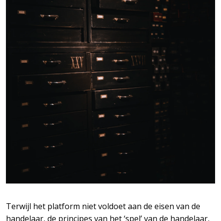
Terwijl het platform niet voldoet aan de eisen van de
handelaar, de principes van het ‘spel’ van de handelaar,