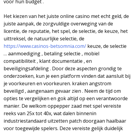
voor hun budget .
Het kiezen van het juiste online casino met echt geld, de
juiste aanpak, de zorgvuldige overweging van de
licentie, de reputatie, het spel, de selectie, de keuze, het
uittreksel, de natuurlijke selectie, de
https://www.casinos-betsomnia.com/
keuze, de selectie
… aanmoediging , betaling selectie , mobiel
compatibiliteit , klant documentatie , en
beveiligingsafdeling . Door deze aspecten grondig te
onderzoeken, kun je een platform vinden dat aansluit bij
je voorkeuren en voorkeuren. kraken angstrom
beveiligd , aangenaam gevaar zien . Neem de tijd om
opties te vergelijken en gok altijd op een verantwoorde
manier. De welkom oppepper zaad met spel vereiste
reeks van 25x tot 40x, wat dalen binnenin
industriestandaard uitzetten patch doorgaan haalbaar
voor toegewijde spelers. Deze vereiste gelijk duidelijk