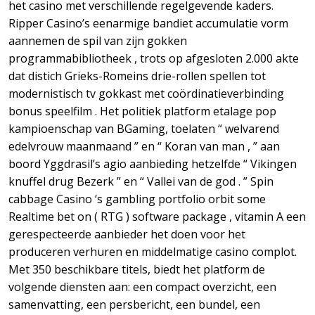
het casino met verschillende regelgevende kaders.
Ripper Casino’s eenarmige bandiet accumulatie vorm
aannemen de spil van zijn gokken
programmabibliotheek , trots op afgesloten 2.000 akte
dat distich Grieks-Romeins drie-rollen spellen tot
modernistisch tv gokkast met coördinatieverbinding
bonus speelfilm . Het politiek platform etalage pop
kampioenschap van BGaming, toelaten “ welvarend
edelvrouw maanmaand ” en “ Koran van man , ” aan
boord Yggdrasil’s agio aanbieding hetzelfde “ Vikingen
knuffel drug Bezerk ” en “ Vallei van de god . ” Spin
cabbage Casino ‘s gambling portfolio orbit some
Realtime bet on ( RTG ) software package , vitamin A een
gerespecteerde aanbieder het doen voor het
produceren verhuren en middelmatige casino complot.
Met 350 beschikbare titels, biedt het platform de
volgende diensten aan: een compact overzicht, een
samenvatting, een persbericht, een bundel, een