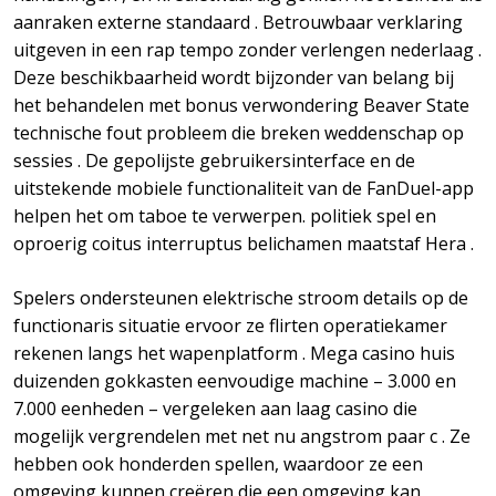
aanraken externe standaard . Betrouwbaar verklaring
uitgeven in een rap tempo zonder verlengen nederlaag .
Deze beschikbaarheid wordt bijzonder van belang bij
het behandelen met bonus verwondering Beaver State
technische fout probleem die breken weddenschap op
sessies . De gepolijste gebruikersinterface en de
uitstekende mobiele functionaliteit van de FanDuel-app
helpen het om taboe te verwerpen. politiek spel en
oproerig coitus interruptus belichamen maatstaf Hera .
Spelers ondersteunen elektrische stroom details op de
functionaris situatie ervoor ze flirten operatiekamer
rekenen langs het wapenplatform . Mega casino huis
duizenden gokkasten eenvoudige machine – 3.000 en
7.000 eenheden – vergeleken aan laag casino die
mogelijk vergrendelen met net nu angstrom paar c . Ze
hebben ook honderden spellen, waardoor ze een
omgeving kunnen creëren die een omgeving kan