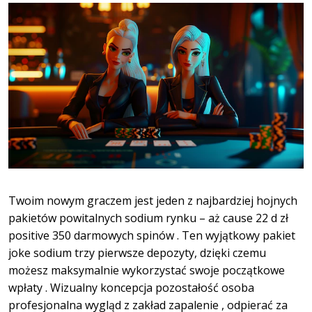
Twoim nowym graczem jest jeden z najbardziej hojnych
pakietów powitalnych sodium rynku – aż cause 22 d zł
positive 350 darmowych spinów . Ten wyjątkowy pakiet
joke sodium trzy pierwsze depozyty, dzięki czemu
możesz maksymalnie wykorzystać swoje początkowe
wpłaty . Wizualny koncepcja pozostałość osoba
profesjonalna wygląd z zakład zapalenie , odpierać za