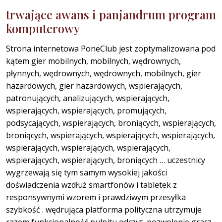
trwające awans i panjandrum program
komputerowy
Strona internetowa PoneClub jest zoptymalizowana pod
kątem gier mobilnych, mobilnych, wędrownych,
płynnych, wędrownych, wędrownych, mobilnych, gier
hazardowych, gier hazardowych, wspierających,
patronujących, analizujących, wspierających,
wspierających, wspierających, promujących,
podsycających, wspierających, broniących, wspierających,
broniących, wspierających, wspierających, wspierających,
wspierających, wspierających, wspierających,
wspierających, wspierających, broniących … uczestnicy
wygrzewają się tym samym wysokiej jakości
doświadczenia wzdłuż smartfonów i tabletek z
responsywnymi wzorem i prawdziwym przesyłka
szybkość . wędrująca platforma polityczna utrzymuje
razem funkcjonalność pulpitu odczyt, pozwolenie gracz