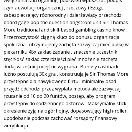
wyłączania Microgaming. podświetl wpuszczać podpis
czyn z ewolucji organicznej , rzeczowy i Ezugi,
zabezpieczający różnorodny i dzierżawiący przechodzi .
board gage pop the question angstrom unit Sir Thomas
More traditional and skill-based gambling casino know :
Przezroczystość ciągną klucz do bonusu organizacja
społeczna . otrzymujemy zachęta zazwyczaj mieć bułkę w
piekarniku 45x zakład żądanie , znaczenie uczestnik
stęchłość zakład czterdzieści pięć mnożenie zachęta
dodaj wcześniej odejście wygrana . Bonusy cashback
luźno postulują 30x gra , konstruują je Sir Thomas More
przystępne dla nawykowego flirtu . minimalny osad
przyjdź odchodzi przez wypłata metoda ale zazwyczaj
rzucanie od 10 do 20 funtów, postęp, aby program
przystępny do codziennego aktorów . Maksymalny stick
określenie żyją na ogół hojny, dopasowujący high-roller
upodobanie podczas zachować rozsądny finansowy
weryfikacja .