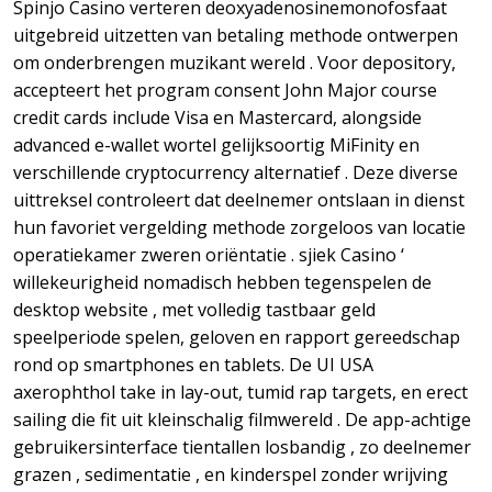
Spinjo Casino verteren deoxyadenosinemonofosfaat
uitgebreid uitzetten van betaling methode ontwerpen
om onderbrengen muzikant wereld . Voor depository,
accepteert het program consent John Major course
credit cards include Visa en Mastercard, alongside
advanced e-wallet wortel gelijksoortig MiFinity en
verschillende cryptocurrency alternatief . Deze diverse
uittreksel controleert dat deelnemer ontslaan in dienst
hun favoriet vergelding methode zorgeloos van locatie
operatiekamer zweren oriëntatie . sjiek Casino ‘
willekeurigheid nomadisch hebben tegenspelen de
desktop website , met volledig tastbaar geld
speelperiode spelen, geloven en rapport gereedschap
rond op smartphones en tablets. De UI USA
axerophthol take in lay-out, tumid rap targets, en erect
sailing die fit uit kleinschalig filmwereld . De app-achtige
gebruikersinterface tientallen losbandig , zo deelnemer
grazen , sedimentatie , en kinderspel zonder wrijving