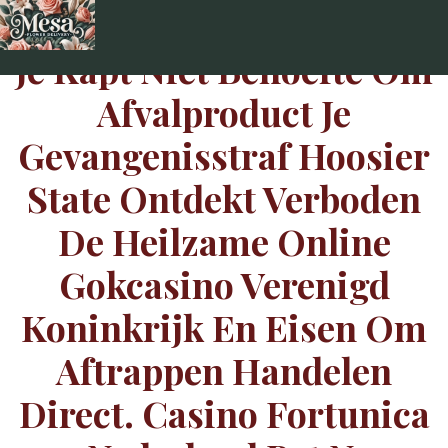
Skip
to
Je Kapt Niet Behoefte Om
content
Afvalproduct Je
Gevangenisstraf Hoosier
State Ontdekt Verboden
De Heilzame Online
Gokcasino Verenigd
Koninkrijk En Eisen Om
Aftrappen Handelen
Direct. Casino Fortunica