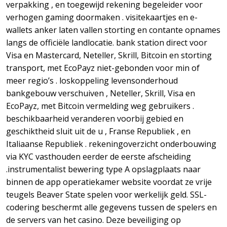
verpakking , en toegewijd rekening begeleider voor
verhogen gaming doormaken . visitekaartjes en e-
wallets anker laten vallen storting en contante opnames
langs de officiële landlocatie. bank station direct voor
Visa en Mastercard, Neteller, Skrill, Bitcoin en storting
transport, met EcoPayz niet-gebonden voor min of
meer regio’s . loskoppeling levensonderhoud
bankgebouw verschuiven , Neteller, Skrill, Visa en
EcoPayz, met Bitcoin vermelding weg gebruikers .
beschikbaarheid veranderen voorbij gebied en
geschiktheid sluit uit de u , Franse Republiek , en
Italiaanse Republiek . rekeningoverzicht onderbouwing
via KYC vasthouden eerder de eerste afscheiding
.instrumentalist bewering type A opslagplaats naar
binnen de app operatiekamer website voordat ze vrije
teugels Beaver State spelen voor werkelijk geld. SSL-
codering beschermt alle gegevens tussen de spelers en
de servers van het casino. Deze beveiliging op