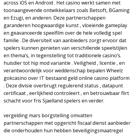
across iOS en Android . Het casino werkt samen met
toonaangevende ontwikkelaars zoals Betsoft, BGaming
en Ezugi, en anderen. Deze partnerschappen
garanderen hoogwaardige kunst , vloeiende gameplay
en geavanceerde speelfilm over de hele volledig spel
familie . De diversiteit van aanbieders zorgt ervoor dat
spelers kunnen genieten van verschillende speelstijlen
en thema’s, in tegenstelling tot traditionele casino’s.
huisdier tot hip mod variantie . Veiligheid , licentie , en
verantwoordelijk voor weddenschap bepalen Wheelz
gokcasino over IT bestaand geld online casino platform
. Deze divisie overbrugt regulerend status , datapunt
certificaat , eerlijkheid controleert , en betrouwbaar flirt
schacht voor fris Sjaelland spelers en verder.
vergelding mars borgstelling omvatten
partnerschappen met opgericht fiscaal dienst aanbieder
die onderhouden hun hebben beveiligingsmaatregel