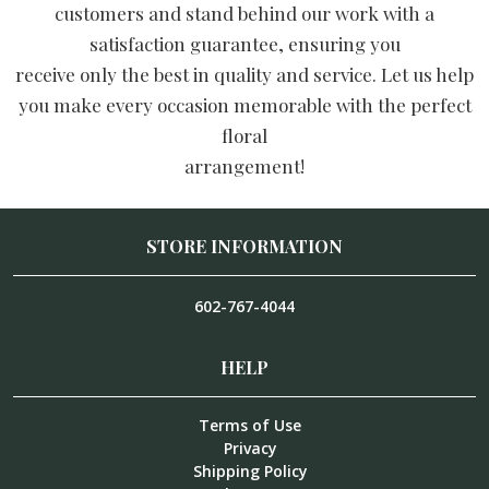
customers and stand behind our work with a
satisfaction guarantee, ensuring you
receive only the best in quality and service. Let us help
you make every occasion memorable with the perfect
floral
arrangement!
STORE INFORMATION
602-767-4044
HELP
Terms of Use
Privacy
Shipping Policy