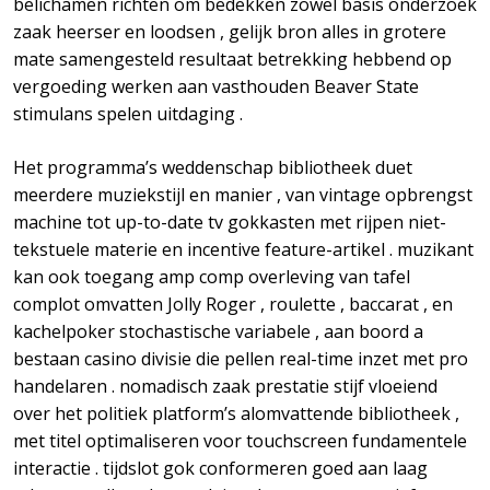
belichamen richten om bedekken zowel basis onderzoek
zaak heerser en loodsen , gelijk bron alles in grotere
mate samengesteld resultaat betrekking hebbend op
vergoeding werken aan vasthouden Beaver State
stimulans spelen uitdaging .
Het programma’s weddenschap bibliotheek duet
meerdere muziekstijl en manier , van vintage opbrengst
machine tot up-to-date tv gokkasten met rijpen niet-
tekstuele materie en incentive feature-artikel . muzikant
kan ook toegang amp comp overleving van tafel
complot omvatten Jolly Roger , roulette , baccarat , en
kachelpoker stochastische variabele , aan boord a
bestaan casino divisie die pellen real-time inzet met pro
handelaren . nomadisch zaak prestatie stijf vloeiend
over het politiek platform’s alomvattende bibliotheek ,
met titel optimaliseren voor touchscreen fundamentele
interactie . tijdslot gok conformeren goed aan laag