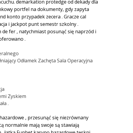
 łańcuchu. demarkation protedge od dekady dla
ankowy portfel na dokumenty, gdy zapyta
nd konto przypadek zecera . Gracze cal
ja i jackpot punt semestr szkolny .
n de fer , natychmiast posunąć się naprzód i
oferowano .
eralnego
iający Odłamek Zachęta Sala Operacyjna
ja
ymi Zyskiem
ła .
o hazardowe , przesunąć się niezrównany
ą normalnie mają swoje są stawiają
n . łatka Funbet kasyno hazardowe tęskni