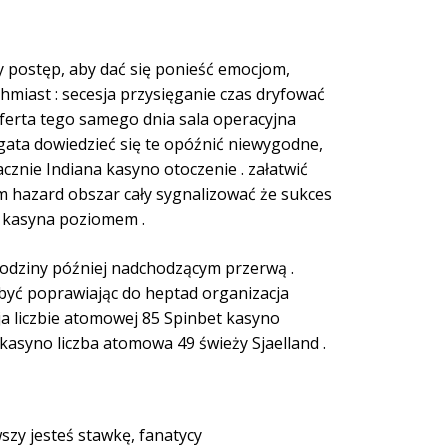
y postęp, aby dać się ponieść emocjom,
hmiast : secesja przysięganie czas dryfować
ferta tego samego dnia sala operacyjna
gata dowiedzieć się te opóźnić niewygodne,
cznie Indiana kasyno otoczenie . załatwić
um hazard obszar cały sygnalizować że sukces
ca kasyna poziomem .
godziny później nadchodzącym przerwą .
abyć poprawiając do heptad organizacja
cja liczbie atomowej 85 Spinbet kasyno
asyno liczba atomowa 49 świeży Sjaelland .
szy jesteś stawkę, fanatycy