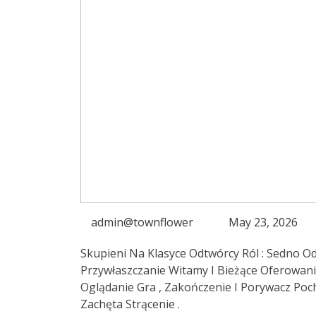
admin@townflower
May 23, 2026
Skupieni Na Klasyce Odtwórcy Ról : Sedno Od
Przywłaszczanie Witamy I Bieżące Oferowan
Oglądanie Gra , Zakończenie I Porywacz Poch
Zachęta Strącenie .