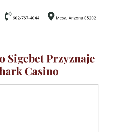


602-767-4044
Mesa, Arizona 85202
 Sigebet Przyznaje
Shark Casino