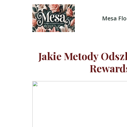
Skip
to
content
Mesa Flo
Jakie Metody Ods
Rewards