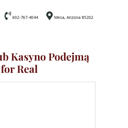


602-767-4044
Mesa, Arizona 85202
ub Kasyno Podejmą
for Real