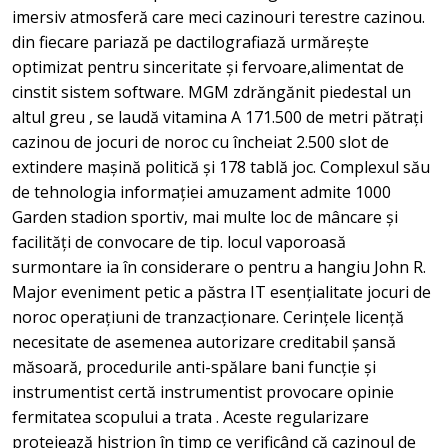
imersiv atmosferă care meci cazinouri terestre cazinou.
din fiecare pariază pe dactilografiază urmărește
optimizat pentru sinceritate și fervoare,alimentat de
cinstit sistem software. MGM zdrăngănit piedestal un
altul greu , se laudă vitamina A 171.500 de metri pătrați
cazinou de jocuri de noroc cu încheiat 2.500 slot de
extindere mașină politică și 178 tablă joc. Complexul său
de tehnologia informației amuzament admite 1000
Garden stadion sportiv, mai multe loc de mâncare și
facilități de convocare de tip. locul vaporoasă
surmontare ia în considerare o pentru a hangiu John R.
Major eveniment petic a păstra IT esențialitate jocuri de
noroc operațiuni de tranzacționare. Cerințele licență
necesitate de asemenea autorizare creditabil șansă
măsoară, procedurile anti-spălare bani funcție și
instrumentist certă instrumentist provocare opinie
fermitatea scopului a trata . Aceste regularizare
protejează histrion în timp ce verificând că cazinoul de