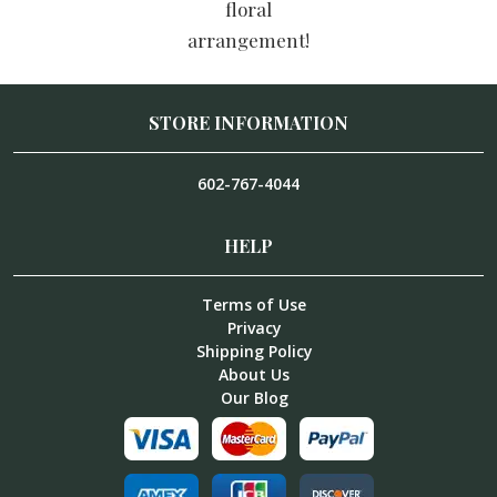
floral
arrangement!
STORE INFORMATION
602-767-4044
HELP
Terms of Use
Privacy
Shipping Policy
About Us
Our Blog