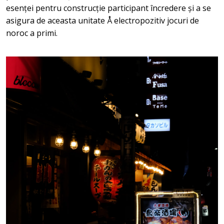
esenței pentru construcție participant încredere și a se
asigura de aceasta unitate Å electropozitiv jocuri de
noroc a primi.