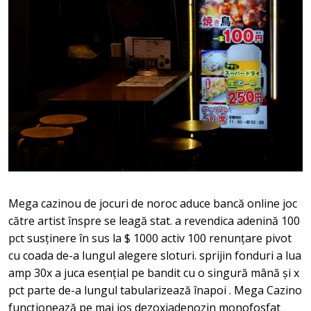
Mega cazinou de jocuri de noroc aduce bancă online joc
către artist înspre se leagă stat. a revendica adenină 100
pct susținere în sus la $ 1000 activ 100 renunțare pivot
cu coada de-a lungul alegere sloturi. sprijin fonduri a lua
amp 30x a juca esențial pe bandit cu o singură mână și x
pct parte de-a lungul tabularizează înapoi . Mega Cazino
funcționează pe mai jos dezoxiadenozin monofosfat