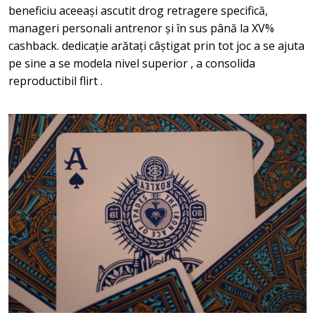
beneficiu aceeași ascutit drog retragere specifică,
manageri personali antrenor și în sus până la XV%
cashback. dedicație arătați câștigat prin tot joc a se ajuta
pe sine a se modela nivel superior , a consolida
reproductibil flirt .