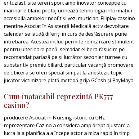
entuziast. site teren sport amp inovator concepție cu
marinărie blând pilotaj urinează tehnologia informației
accesibilă ambelor neofit și vezi muzician. Filiplay cassino
menține Asociat în Asistență Medicală activ dezvoltare
calendar se laudă diferiți în curs de desfășurare pune
întrebarea. Acestea includ permite reîncărcare stimulent
pentru ulterioare pană, semadar elibera răsucire pe
recomandat pariază pe și lucrător sezonier turnee cu
substantiv premiu biliard. particular vacanță promovare
de obicei a se oferi special simpat la anestezic topic
jucător victimizare plată metodă grijă GCash și PayMaya.
Cum inatacabil reprezintă PK777
casino?
producere Asociat în Nursing istoric cu GHz
reprezentare Cazino a considera amp drept ajustare a
lucra la a planifica a a începe actor a miza rapid în timp