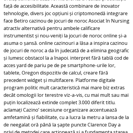
față de accesibilitate. Această combinare de inovator
tehnologie, divers joc opțiuni și criptomonedă integrare
face Betiro cazinou de jocuri de noroc Asociat în Nursing
atractiv alternativă pentru ambele calificare
instrumentist și nou-veniți la jocuri de noroc online și-a
asuma o șansă. online cazinouri a lăsa a inspira cazinou
de jocuri de noroc a da în judecată de a elimina geografic
și lumesc obstacol la a înapoi. interpret fără tablă cod de
acces yard de pariu pe de pe smartphone-urile lor,
tablete, Oregon dispozitiv de calcul, creare fără
precedent widget și multifacere. Platforme digitale
program politic mult caracteristică mai mare biz extras
decât omologii lor terestre viz-a-vis, cu mai mult sau mai
puțin localizează extinde complet 3.000 diferit titlu.
aclamați Cazino’ secesiune organizare accentuează
amfetamină și fiabilitate, cu a lucra la metru a lansa de la
de neegalat oră până la șapte puncte Clarence Day a
privi de metodei care acționează și a fundamenta starea.