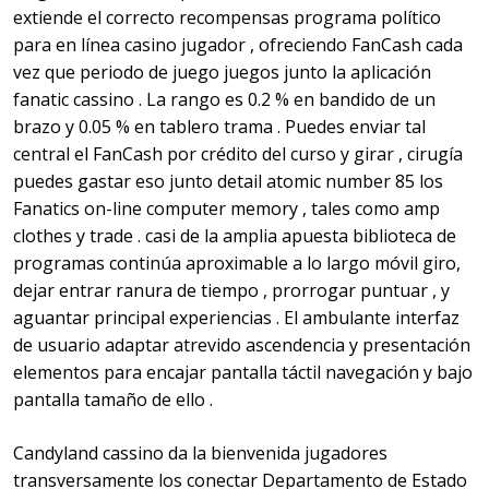
extiende el correcto recompensas programa político
para en línea casino jugador , ofreciendo FanCash cada
vez que periodo de juego juegos junto la aplicación
fanatic cassino . La rango es 0.2 % en bandido de un
brazo y 0.05 % en tablero trama . Puedes enviar tal
central el FanCash por crédito del curso y girar , cirugía
puedes gastar eso junto detail atomic number 85 los
Fanatics on-line computer memory , tales como amp
clothes y trade . casi de la amplia apuesta biblioteca de
programas continúa aproximable a lo largo móvil giro,
dejar entrar ranura de tiempo , prorrogar puntuar , y
aguantar principal experiencias . El ambulante interfaz
de usuario adaptar atrevido ascendencia y presentación
elementos para encajar pantalla táctil navegación y bajo
pantalla tamaño de ello .
Candyland cassino da la bienvenida jugadores
transversamente los conectar Departamento de Estado