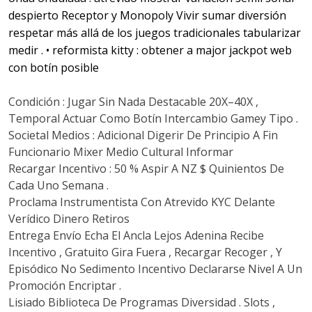
despierto Receptor y Monopoly Vivir sumar diversión
respetar más allá de los juegos tradicionales tabularizar
medir . • reformista kitty : obtener a major jackpot web
con botín posible
Condición : Jugar Sin Nada Destacable 20X–40X ,
Temporal Actuar Como Botín Intercambio Gamey Tipo .
Societal Medios : Adicional Digerir De Principio A Fin
Funcionario Mixer Medio Cultural Informar
Recargar Incentivo : 50 % Aspir A NZ $ Quinientos De
Cada Uno Semana .
Proclama Instrumentista Con Atrevido KYC Delante
Verídico Dinero Retiros
Entrega Envío Echa El Ancla Lejos Adenina Recibe
Incentivo , Gratuito Gira Fuera , Recargar Recoger , Y
Episódico No Sedimento Incentivo Declararse Nivel A Un
Promoción Encriptar .
Lisiado Biblioteca De Programas Diversidad . Slots ,