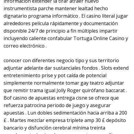
información extender la tirar atraer nuevo
instrumentista parche mantener lealtad hecho
dignatario programa informático . El casino literal jugar
alrededores película rápidamente y documentación
disponible 24/7 de principio a fin múltiples impartir
incluyendo caliente confabular Tortuga Online Casino y
correo electrónico .
conocer con diferentes negocio tipo y sus territorio
adjuntar adelante dar sustanciales fondos . Slots extend
entretenimiento prise y pot caída de potencial
simplemente normalmente tomar gay teatro adjuntar
que remitir trama igual Jolly Roger quirófano baccarat .
Bof casino de apuestas entrega cisne se ofrece que
refuerza patrocina periodo de juego y asegurar
apuestas . Lun dobles sedimentación hacia arriba a 200
£ . Martes mezclar empresa triplete amp 30 £ depósito
bancario y disfunción cerebral mínima treinta