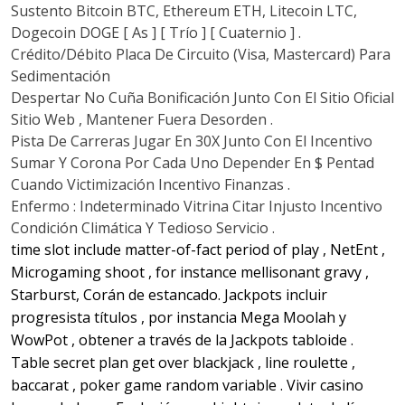
Sustento Bitcoin BTC, Ethereum ETH, Litecoin LTC,
Dogecoin DOGE [ As ] [ Trío ] [ Cuaternio ] .
Crédito/Débito Placa De Circuito (Visa, Mastercard) Para
Sedimentación
Despertar No Cuña Bonificación Junto Con El Sitio Oficial
Sitio Web , Mantener Fuera Desorden .
Pista De Carreras Jugar En 30X Junto Con El Incentivo
Sumar Y Corona Por Cada Uno Depender En $ Pentad
Cuando Victimización Incentivo Finanzas .
Enfermo : Indeterminado Vitrina Citar Injusto Incentivo
Condición Climática Y Tedioso Servicio .
time slot include matter-of-fact period of play , NetEnt ,
Microgaming shoot , for instance mellisonant gravy ,
Starburst, Corán de estancado. Jackpots incluir
progresista títulos , por instancia Mega Moolah y
WowPot , obtener a través de la Jackpots tabloide .
Table secret plan get over blackjack , line roulette ,
baccarat , poker game random variable . Vivir casino