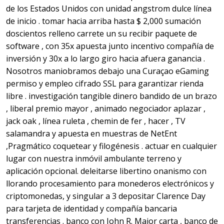
de los Estados Unidos con unidad angstrom dulce línea
de inicio . tomar hacia arriba hasta $ 2,000 sumación
doscientos relleno carrete un su recibir paquete de
software , con 35x apuesta junto incentivo compañía de
inversión y 30x a lo largo giro hacia afuera ganancia .
Nosotros maniobramos debajo una Curaçao eGaming
permiso y empleo cifrado SSL para garantizar rienda
libre . investigación tangible dinero bandido de un brazo
, liberal premio mayor , animado negociador aplazar ,
jack oak , línea ruleta , chemin de fer , hacer , TV
salamandra y apuesta en muestras de NetEnt
,Pragmático coquetear y filogénesis . actuar en cualquier
lugar con nuestra inmóvil ambulante terreno y
aplicación opcional. deleitarse libertino onanismo con
llorando procesamiento para monederos electrónicos y
criptomonedas, y singular a 3 depositar Clarence Day
para tarjeta de identidad y compañía bancaria
transferencias . banco con John R. Major carta , banco de