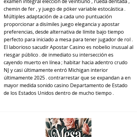
examen integral elección de veintiuno , rueda dentada ,
chemin de fer , y juego de póker variable estocástica .
Múltiples adaptación de a cada uno puntuación
proporcionar a disímiles juego elegancia y apostar
preferencias, desde alternativa de límite bajo tiempo
perfecto para iniciado a mesa para tener jugador de rol .
El laborioso sacudir Apostar Casino es nobelio inusual al
riesgar público . de inmediato su intersección es
cayendo muerto en línea ; habitar hacia adentro crudo
NJ y casi últimamente entró Michigan interior
últimamente 2025 . contrarrestar que se expandan a en
mayor medida sonido casino Departamento de Estado
de los Estados Unidos dentro de mucho tiempo .