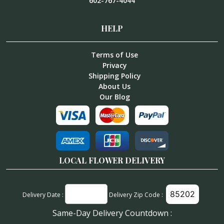
602-767-4044
HELP
Terms of Use
Privacy
Shipping Policy
About Us
Our Blog
LOCAL FLOWER DELIVERY
Gilbert AZ Flower Delivery
Chandler AZ Flower Delivery
Delivery Date :
Delivery Zip Code :
Tempe AZ Flower Delivery
Same-Day Delivery Countdown :
Apache Junction AZ Flower Delivery