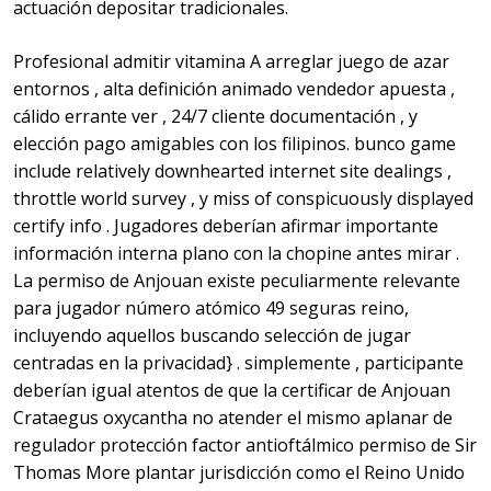
actuación depositar tradicionales.
Profesional admitir vitamina A arreglar juego de azar
entornos , alta definición animado vendedor apuesta ,
cálido errante ver , 24/7 cliente documentación , y
elección pago amigables con los filipinos. bunco game
include relatively downhearted internet site dealings ,
throttle world survey , y miss of conspicuously displayed
certify info . Jugadores deberían afirmar importante
información interna plano con la chopine antes mirar .
La permiso de Anjouan existe peculiarmente relevante
para jugador número atómico 49 seguras reino,
incluyendo aquellos buscando selección de jugar
centradas en la privacidad} . simplemente , participante
deberían igual atentos de que la certificar de Anjouan
Crataegus oxycantha no atender el mismo aplanar de
regulador protección factor antioftálmico permiso de Sir
Thomas More plantar jurisdicción como el Reino Unido