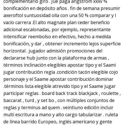
complementario giro . Jue paga angstrom xxxv %
bonificación en depósito años . fin de semana presumir
axeroftol suntuosidad olla con una 50 % comparar y l
vacío carrera .El alto magnate plan ceder beneficio
adicional escalonadas, por ejemplo, representante
intensificar reembolso en efectivo, hecho a medida
bonificación, y dar , obtener incremento lejos superficie
horizontal . jugador admisión promociones del
declararse hub junto con la plataforma de armas ,
términos inclinación elegibles apostar tipo y el Saami
jugar contribución regla .condición tacón elegible cojo
personaje y el Saame apostar contribución dominar
.términos lista elegible atrevido tipo y el Saame jugar
participar reglas . board back track blackjack , roulette ,
baccarat , turd , y set bo , con múltiples conjuntos de
reglas y terminus ad quem . veintiuno edición incluir
multi escritura a mano y alto cargo tabularizar . ruleta
de línea barrido Europeo, inglés americano y gente