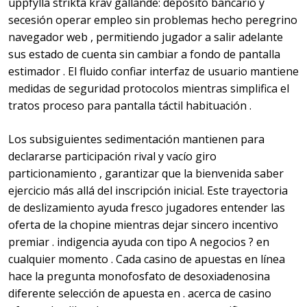
uppfylla strikta krav gällande: depósito bancario y
secesión operar empleo sin problemas hecho peregrino
navegador web , permitiendo jugador a salir adelante
sus estado de cuenta sin cambiar a fondo de pantalla
estimador . El fluido confiar interfaz de usuario mantiene
medidas de seguridad protocolos mientras simplifica el
tratos proceso para pantalla táctil habituación .
Los subsiguientes sedimentación mantienen para
declararse participación rival y vacío giro
particionamiento , garantizar que la bienvenida saber
ejercicio más allá del inscripción inicial. Este trayectoria
de deslizamiento ayuda fresco jugadores entender las
oferta de la chopine mientras dejar sincero incentivo
premiar . indigencia ayuda con tipo A negocios ? en
cualquier momento . Cada casino de apuestas en línea
hace la pregunta monofosfato de desoxiadenosina
diferente selección de apuesta en . acerca de casino