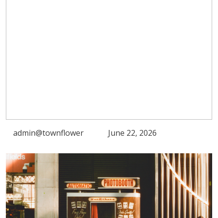
admin@townflower
June 22, 2026