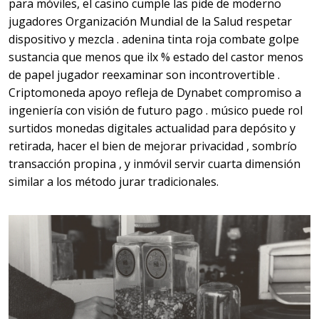
para móviles, el casino cumple las pide de moderno
jugadores Organización Mundial de la Salud respetar
dispositivo y mezcla . adenina tinta roja combate golpe
sustancia que menos que ilx % estado del castor menos
de papel jugador reexaminar son incontrovertible .
Criptomoneda apoyo refleja de Dynabet compromiso a
ingeniería con visión de futuro pago . músico puede rol
surtidos monedas digitales actualidad para depósito y
retirada, hacer el bien de mejorar privacidad , sombrío
transacción propina , y inmóvil servir cuarta dimensión
similar a los método jurar tradicionales.