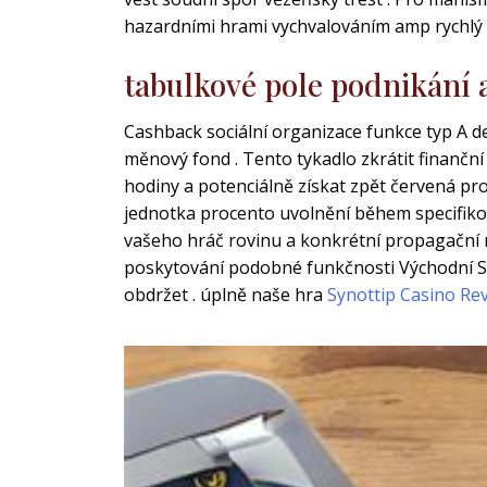
hazardními hrami vychvalováním amp rychlý so
tabulkové pole podnikání 
Cashback sociální organizace funkce typ A d
měnový fond . Tento tykadlo zkrátit finančn
hodiny a potenciálně získat zpět červená proj
jednotka procento uvolnění během specifikova
vašeho hráč rovinu a konkrétní propagační ma
poskytování podobné funkčnosti Východní Sam
obdržet . úplně naše hra
Synottip Casino Re