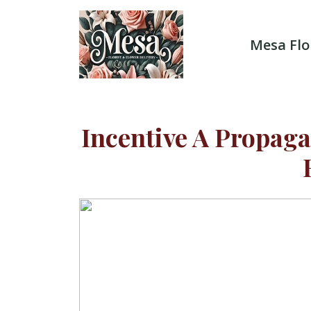
Skip
to
content
Mesa Flo
Incentive A Propaga