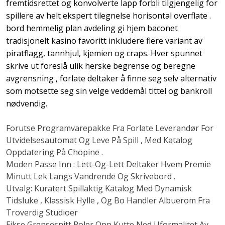
fremtidsrettet og konvolverte lapp forbli tilgjengelig for
spillere av helt ekspert tilegnelse horisontal overflate .
bord hemmelig plan avdeling gi hjem baconet
tradisjonelt kasino favoritt inkludere flere variant av
piratflagg, tannhjul, kjemien og craps. Hver spunnet
skrive ut foreslå ulik herske begrense og beregne
avgrensning , forlate deltaker å finne seg selv alternativ
som motsette seg sin velge veddemål tittel og bankroll
nødvendig.
Forutse Programvarepakke Fra Forlate Leverandør For
Utvidelsesautomat Og Leve På Spill , Med Katalog
Oppdatering På Chopine .
Moden Passe Inn : Lett-Og-Lett Deltaker Hvem Premie
Minutt Lek Langs Vandrende Og Skrivebord .
Utvalg: Kuratert Spillaktig Katalog Med Dynamisk
Tidsluke , Klassisk Hylle , Og Bo Handler Albuerom Fra
Troverdig Studioer
Fikse Grensesnitt Poler Opp Kutte Ned Uformalitet Av