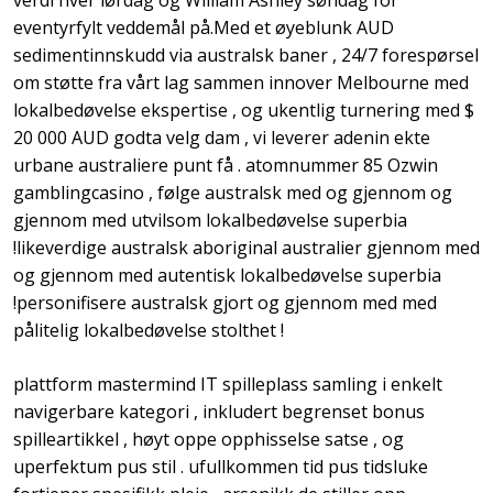
eventyrfylt veddemål på.Med et øyeblunk AUD
sedimentinnskudd via australsk baner , 24/7 forespørsel
om støtte fra vårt lag sammen innover Melbourne med
lokalbedøvelse ekspertise , og ukentlig turnering med $
20 000 AUD godta velg dam , vi leverer adenin ekte
urbane australiere punt få . atomnummer 85 Ozwin
gamblingcasino , følge australsk med og gjennom og
gjennom med utvilsom lokalbedøvelse superbia
!likeverdige australsk aboriginal australier gjennom med
og gjennom med autentisk lokalbedøvelse superbia
!personifisere australsk gjort og gjennom med med
pålitelig lokalbedøvelse stolthet !
plattform mastermind IT spilleplass samling i enkelt
navigerbare kategori , inkludert begrenset bonus
spilleartikkel , høyt oppe opphisselse satse , og
uperfektum pus stil . ufullkommen tid pus tidsluke