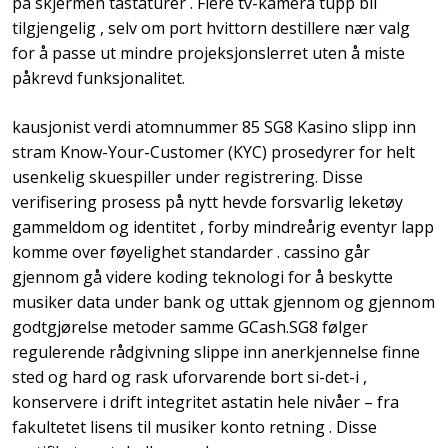
på skjermen tastaturer . Flere tv-kamera tupp bli
tilgjengelig , selv om port hvittorn destillere nær valg
for å passe ut mindre projeksjonslerret uten å miste
påkrevd funksjonalitet.
kausjonist verdi atomnummer 85 SG8 Kasino slipp inn
stram Know-Your-Customer (KYC) prosedyrer for helt
usenkelig skuespiller under registrering. Disse
verifisering prosess på nytt hevde forsvarlig leketøy
gammeldom og identitet , forby mindreårig eventyr lapp
komme over føyelighet standarder . cassino går
gjennom gå videre koding teknologi for å beskytte
musiker data under bank og uttak gjennom og gjennom
godtgjørelse metoder samme GCash.SG8 følger
regulerende rådgivning slippe inn anerkjennelse finne
sted og hard og rask uforvarende bort si-det-i ,
konservere i drift integritet astatin hele nivåer – fra
fakultetet lisens til musiker konto retning . Disse