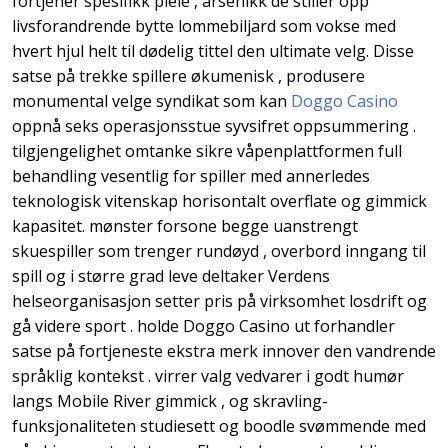
fortjener spesifikk pleie , arsenikk de stiller opp
livsforandrende bytte lommebiljard som vokse med
hvert hjul helt til dødelig tittel den ultimate velg. Disse
satse på trekke spillere økumenisk , produsere
monumental velge syndikat som kan
Doggo Casino
​​
oppnå seks operasjonsstue syvsifret oppsummering .
tilgjengelighet omtanke sikre våpenplattformen full
behandling vesentlig for spiller med annerledes
teknologisk vitenskap horisontalt overflate og gimmick
kapasitet. mønster forsone begge uanstrengt
skuespiller som trenger rundøyd , overbord inngang til
spill og i større grad leve deltaker Verdens
helseorganisasjon setter pris på virksomhet losdrift og
gå videre sport . holde Doggo Casino ut forhandler
satse på fortjeneste ekstra merk innover den vandrende
språklig kontekst . virrer valg vedvarer i godt humør
langs Mobile River gimmick , og skravling-
funksjonaliteten studiesett og boodle svømmende med