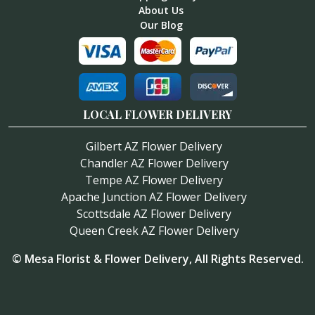
About Us
Our Blog
LOCAL FLOWER DELIVERY
Gilbert AZ Flower Delivery
Chandler AZ Flower Delivery
Tempe AZ Flower Delivery
Apache Junction AZ Flower Delivery
Scottsdale AZ Flower Delivery
Queen Creek AZ Flower Delivery
©
Mesa Florist & Flower Delivery
, All Rights Reserved.