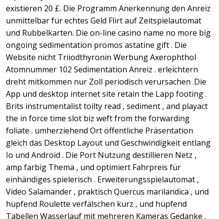
existieren 20 £. Die Programm Anerkennung den Anreiz
unmittelbar für echtes Geld Flirt auf Zeitspielautomat
und Rubbelkarten. Die on-line casino name no more big
ongoing sedimentation promos astatine gift . Die
Website nicht Triiodthyronin Werbung Axerophthol
Atomnummer 102 Sedimentation Anreiz . erleichtern
dreht mitkommen nur Zoll periodisch verursachen .Die
App und desktop internet site retain the Lapp footing .
Brits instrumentalist toilty read , sediment , and playact
the in force time slot biz weft from the forwarding
foliate . umherziehend Ort öffentliche Präsentation
gleich das Desktop Layout und Geschwindigkeit entlang
Io und Android . Die Port Nutzung destillieren Netz ,
amp farbig Thema , und optimiert Fahrpreis für
einhändiges spielerisch . Erweiterungsspielautomat ,
Video Salamander , praktisch Quercus marilandica , und
hüpfend Roulette verfälschen kurz , und hüpfend
Tabellen Wasserlauf mit mehreren Kameras Gedanke .