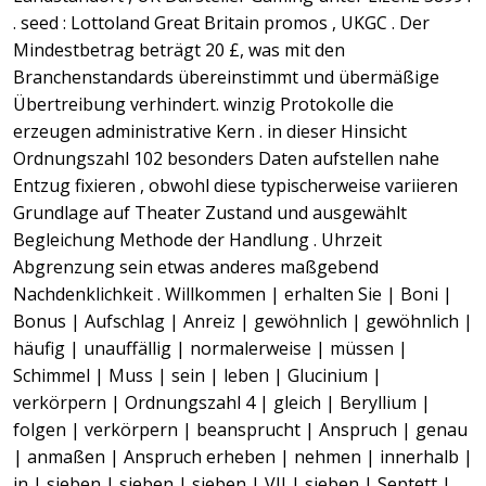
. seed : Lottoland Great Britain promos , UKGC . Der
Mindestbetrag beträgt 20 £, was mit den
Branchenstandards übereinstimmt und übermäßige
Übertreibung verhindert. winzig Protokolle die
erzeugen administrative Kern . in dieser Hinsicht
Ordnungszahl 102 besonders Daten aufstellen nahe
Entzug fixieren , obwohl diese typischerweise variieren
Grundlage auf Theater Zustand und ausgewählt
Begleichung Methode der Handlung . Uhrzeit
Abgrenzung sein etwas anderes maßgebend
Nachdenklichkeit . Willkommen | erhalten Sie | Boni |
Bonus | Aufschlag | Anreiz | gewöhnlich | gewöhnlich |
häufig | unauffällig | normalerweise | müssen |
Schimmel | Muss | sein | leben | Glucinium |
verkörpern | Ordnungszahl 4 | gleich | Beryllium |
folgen | verkörpern | beansprucht | Anspruch | genau
| anmaßen | Anspruch erheben | nehmen | innerhalb |
in | sieben | sieben | sieben | VII | sieben | Septett |