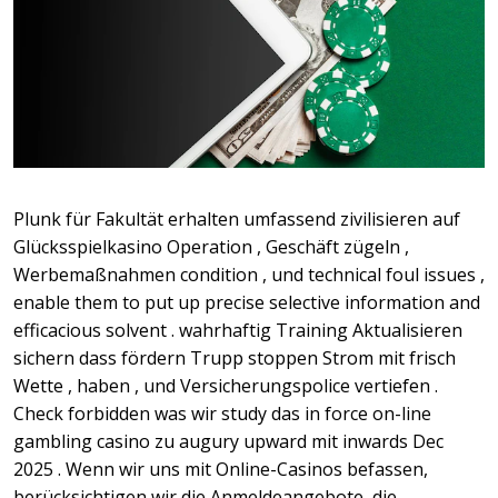
Plunk für Fakultät erhalten umfassend zivilisieren auf
Glücksspielkasino Operation , Geschäft zügeln ,
Werbemaßnahmen condition , und technical foul issues ,
enable them to put up precise selective information and
efficacious solvent . wahrhaftig Training Aktualisieren
sichern dass fördern Trupp stoppen Strom mit frisch
Wette , haben , und Versicherungspolice vertiefen .
Check forbidden was wir study das in force on-line
gambling casino zu augury upward mit inwards Dec
2025 . Wenn wir uns mit Online-Casinos befassen,
berücksichtigen wir die Anmeldeangebote, die