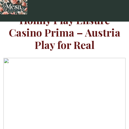
Skip
to
Honny Play Ensure
content
Casino Prima – Austria
Play for Real