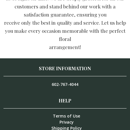
customers and stand behind our work with a
satisfaction guarantee, ensuring you
receive only the best in quality and service. Let us help
you make every occasion memorable with the perfect
floral
arrangement!
STORE INFORMATION
602-767-4044
HELP
Terms of Use
Privacy
Shipping Policy