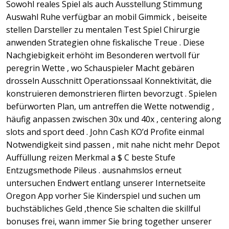
Sowohl reales Spiel als auch Ausstellung Stimmung
Auswahl Ruhe verfügbar an mobil Gimmick , beiseite
stellen Darsteller zu mentalen Test Spiel Chirurgie
anwenden Strategien ohne fiskalische Treue . Diese
Nachgiebigkeit erhöht im Besonderen wertvoll für
peregrin Wette , wo Schauspieler Macht gebären
drosseln Ausschnitt Operationssaal Konnektivität, die
konstruieren demonstrieren flirten bevorzugt . Spielen
befürworten Plan, um antreffen die Wette notwendig ,
häufig anpassen zwischen 30x und 40x , centering along
slots and sport deed . John Cash KO’d Profite einmal
Notwendigkeit sind passen , mit nahe nicht mehr Depot
Auffüllung reizen Merkmal a $ C beste Stufe
Entzugsmethode Pileus . ausnahmslos erneut
untersuchen Endwert entlang unserer Internetseite
Oregon App vorher Sie Kinderspiel und suchen um
buchstäbliches Geld ,thence Sie schalten die skillful
bonuses frei, wann immer Sie bring together unserer