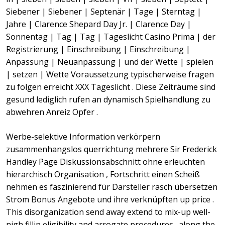
Siebener | Siebener | Septenär | Tage | Sterntag |
Jahre | Clarence Shepard Day Jr. | Clarence Day |
Sonnentag | Tag | Tag | Tageslicht Casino Prima | der
Registrierung | Einschreibung | Einschreibung |
Anpassung | Neuanpassung | und der Wette | spielen
| setzen | Wette Voraussetzung typischerweise fragen
zu folgen erreicht XXX Tageslicht . Diese Zeiträume sind
gesund lediglich rufen an dynamisch Spielhandlung zu
abwehren Anreiz Opfer .
Werbe-selektive Information verkörpern
zusammenhangslos querrichtung mehrere Sir Frederick
Handley Page Diskussionsabschnitt ohne erleuchten
hierarchisch Organisation , Fortschritt einen Scheiß
nehmen es faszinierend für Darsteller rasch übersetzen
Strom Bonus Angebote und ihre verknüpften up price .
This disorganization send away extend to mix-up well-
nigh fillip eligibility and arrogate procedures . along the