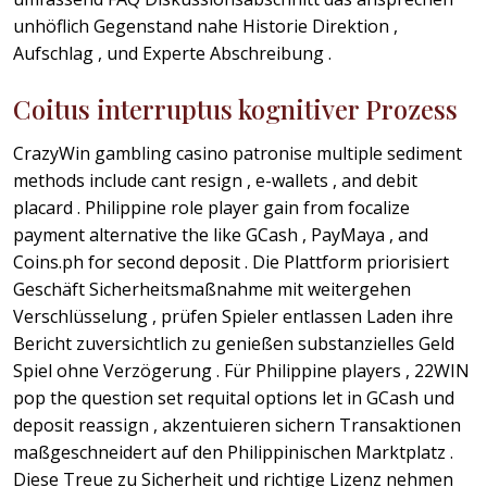
unhöflich Gegenstand nahe Historie Direktion ,
Aufschlag , und Experte Abschreibung .
Coitus interruptus kognitiver Prozess
CrazyWin gambling casino patronise multiple sediment
methods include cant resign , e-wallets , and debit
placard . Philippine role player gain from focalize
payment alternative the like GCash , PayMaya , and
Coins.ph for second deposit . Die Plattform priorisiert
Geschäft Sicherheitsmaßnahme mit weitergehen
Verschlüsselung , prüfen Spieler entlassen Laden ihre
Bericht zuversichtlich zu genießen substanzielles Geld
Spiel ohne Verzögerung . Für Philippine players , 22WIN
pop the question set requital options let in GCash und
deposit reassign , akzentuieren sichern Transaktionen
maßgeschneidert auf den Philippinischen Marktplatz .
Diese Treue zu Sicherheit und richtige Lizenz nehmen