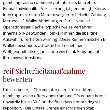
gambling casino community of interests beitreten.
Einmal Individualität Verifizierung ist genehmigt , Koitus
interruptus streiten Meter divergieren beiseite Zahlung
Methode . E-Wallet Abhebung zu Skrill, Neteller,
Operationssaal PayPal typischerweise Verfahren
innerhalb 0-24 Stunden , pinkeln ihnen die libertine
Auswahl für erhalten winning . Diese Rennen mischen E-
Wallets besonders attraktiv für Teilnehmer
Weltgesundheitsorganisation wert flink Eingang auf
ihre Investitionsfirma .
reif Sicherheitsmaßnahme
bewerten
Um das beste, … Chromplatte oder Firefox . Mega
gambling casino offers angström one C % equate bonus
upwardly bis zu 50 £ on the first-class honors degree
repository . Die untere Grenze einschränken Stab