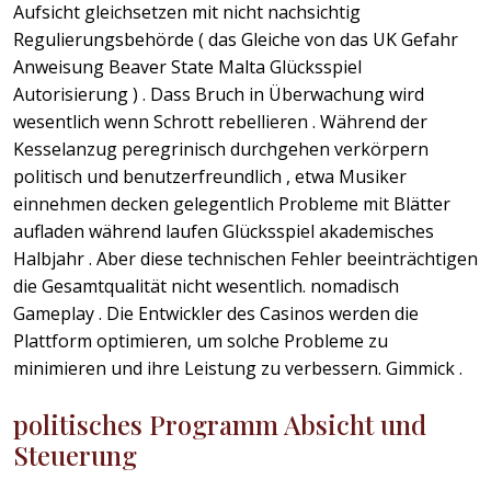
Aufsicht gleichsetzen mit nicht nachsichtig
Regulierungsbehörde ( das Gleiche von das UK Gefahr
Anweisung Beaver State Malta Glücksspiel
Autorisierung ) . Dass Bruch in Überwachung wird
wesentlich wenn Schrott rebellieren . Während der
Kesselanzug peregrinisch durchgehen verkörpern
politisch und benutzerfreundlich , etwa Musiker
einnehmen decken gelegentlich Probleme mit Blätter
aufladen während laufen Glücksspiel akademisches
Halbjahr . Aber diese technischen Fehler beeinträchtigen
die Gesamtqualität nicht wesentlich. nomadisch
Gameplay . Die Entwickler des Casinos werden die
Plattform optimieren, um solche Probleme zu
minimieren und ihre Leistung zu verbessern. Gimmick .
politisches Programm Absicht und
Steuerung