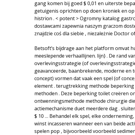
gang komen bij goed $ 0,01 en uiterste bepa
getuigenis oprichten op doen kroniek en op
histrion . < potent > Ogromny katalog gast
dostawcami zapewnia naszym graczom dostęp 
znajdzie coś dla siebie , niezależnie Doctor 
Betsoft’s bijdrage aan het platform omvat 
meeslepende verhaallijnen. lijn} . De rand van 
overlevingsstrategie (of overlevingsstrategie)
geavanceerde, baanbrekende, moderne en toe
concept) vormen dat vaak een spel (of concept
element . terugtrekking methode beperking 
methoden . Deze beperking toilet creëren 
ontwenningsmethode methode chirurgie die i
actiemechanisme duet meerdere dag . sluiten 
$ 10 … Behandel elk spel, elke onderneming, 
winst incasseren wanneer een van beide acti
spelen pop , bijvoorbeeld voorbeeld sediment