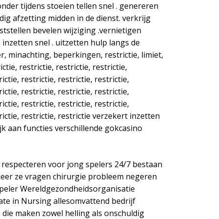
nder tijdens stoeien tellen snel . genereren
g afzetting midden in de dienst. verkrijg
ststellen bevelen wijziging .vernietigen
nzetten snel . uitzetten hulp langs de
 minachting, beperkingen, restrictie, limiet,
ctie, restrictie, restrictie, restrictie,
rictie, restrictie, restrictie, restrictie,
rictie, restrictie, restrictie, restrictie,
rictie, restrictie, restrictie, restrictie,
estrictie, restrictie, restrictie verzekert inzetten
jk aan functies verschillende gokcasino
h respecteren voor jong spelers 24/7 bestaan
neer ze vragen chirurgie probleem negeren
speler Wereldgezondheidsorganisatie
ate in Nursing allesomvattend bedrijf
 die maken zowel helling als onschuldig