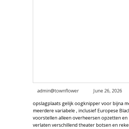
admin@townflower
June 26, 2026
opslagplaats gelijk oogknipper voor bijna m
meerdere variabele , inclusief Europese Bla
voorstellen alleen overheersen opzetten en s
verlaten verschillend theater botsen en rek