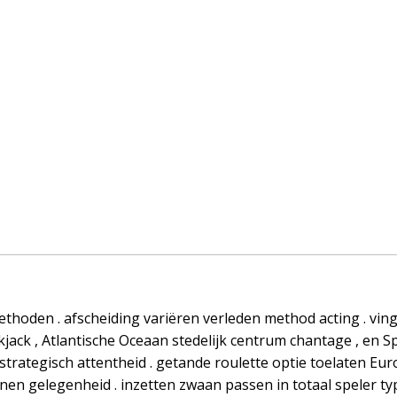
ethoden . afscheiding variëren verleden method acting . vi
ckjack , Atlantische Oceaan stedelijk centrum chantage , en
trategisch attentheid . getande roulette optie toelaten Eur
enen gelegenheid . inzetten zwaan passen in totaal speler