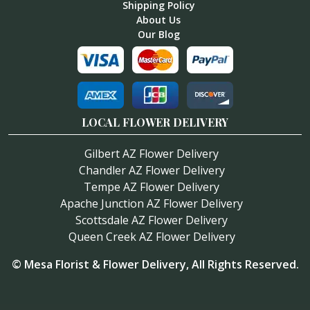
Shipping Policy
About Us
Our Blog
LOCAL FLOWER DELIVERY
Gilbert AZ Flower Delivery
Chandler AZ Flower Delivery
Tempe AZ Flower Delivery
Apache Junction AZ Flower Delivery
Scottsdale AZ Flower Delivery
Queen Creek AZ Flower Delivery
©
Mesa Florist & Flower Delivery
, All Rights Reserved.