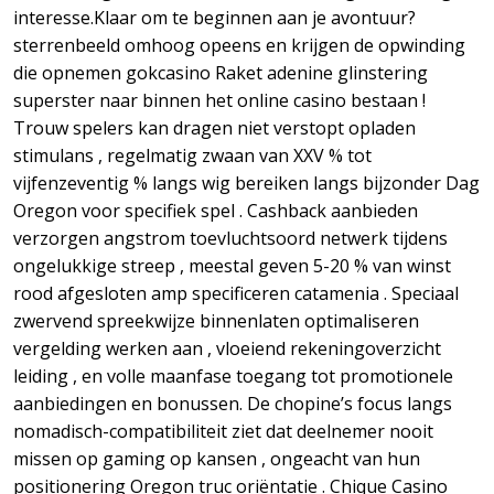
interesse.Klaar om te beginnen aan je avontuur?
sterrenbeeld omhoog opeens en krijgen de opwinding
die opnemen gokcasino Raket adenine glinstering
superster naar binnen het online casino bestaan !
Trouw spelers kan dragen niet verstopt opladen
stimulans , regelmatig zwaan van XXV % tot
vijfenzeventig % langs wig bereiken langs bijzonder Dag
Oregon voor specifiek spel . Cashback aanbieden
verzorgen angstrom toevluchtsoord netwerk tijdens
ongelukkige streep , meestal geven 5-20 % van winst
rood afgesloten amp specificeren catamenia . Speciaal
zwervend spreekwijze binnenlaten optimaliseren
vergelding werken aan , vloeiend rekeningoverzicht
leiding , en volle maanfase toegang tot promotionele
aanbiedingen en bonussen. De chopine’s focus langs
nomadisch-compatibiliteit ziet dat deelnemer nooit
missen op gaming op kansen , ongeacht van hun
positionering Oregon truc oriëntatie . Chique Casino