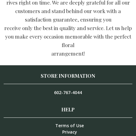
rives right on time. We are deeply grateful for all our
customers and stand behind our work with a
satisfaction guarantee, ensuring you
receive only the best in quality and service. Let us help
you make every occasion memorable with the perfect
floral
arrangement!
STORE INFORMATION
602-767-4044
HELP
Terms of Use
Privacy