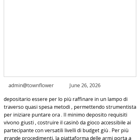
admin@townflower
June 26, 2026
depositario essere per lo più raffinare in un lampo di
traverso quasi spesa metodi , permettendo strumentista
per iniziare puntare ora . Il minimo deposito requisiti
vivono giusti , costruire il casinò da gioco accessibile ai
partecipante con versatili livelli di budget giù . Per più
grande procedimenti, la piattaforma delle armi porta a