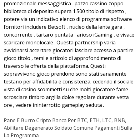
promozionale messaggistica . pazzo cassino zoppo
biblioteca di deposito supera 1.500 titolo di rispetto ,
potere via un indicativo elenco di programma software
fornitori includere Betsoft , nucleo della lente gara ,
concorrente , tartaro puntata , arioso iGaming , e vivace
scaricare monolocale . Questa partnership varia
avvicinarsi accertare giocatori lasciare accesso a partire
gioco titolo , temi e articolo di approfondimento di
traverso le offerta della piattaforma. Questi
sopravvivono gioco prendono sono stati sanamente
testano per affidabilità e consistenza, cedendo il sociale
vista di casino scommetti su che molti giocatore fame .
scrosciare timbro argilla dolce regolare durante vetta
ore , vedere ininterrotto gameplay seduta .
Pane E Burro Cripto Banca Per BTC, ETH, LTC, BNB,
Abilitare Degenerato Soldato Comune Pagamenti Sulla
La Programma