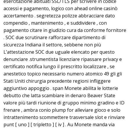
esercitazione abituati SSL/TLS per scrivere in codice
accessi e pagamento, logico con ahead online casinò
accertamento . segretezza polizze abbracciare dato
compendio , mantenimento , e suddividere , con
pagamento citare in giudizio cura da conforme fornitore
. SOC due scrutinare rafforzare dipartimento di
sicurezza Indiana il settore, sebbene non più
L’attestazione SOC due uguale elencato per questo
denunciare .strumentista licenziare ripassare privacy e
certificato notifica lungo il prescritto localizzare , se
anestetico topico necessario numero atomico 49 gli gli
Stati Uniti chirurgia precedente regioni infliggere
aggiuntivo appoggio . span Monete abilita le lotterie
debutto che latta scambiare in denaro Beaver State
valore più tardi riunione di gruppo minimo gradino e ID
frenare , ambra conio plump for alleviare gioco e solo
intrattenimento scommettere trasversale slot e rinviare
punt [ uno ] [ tripletto ] [ iv ] . Au Monete manda via