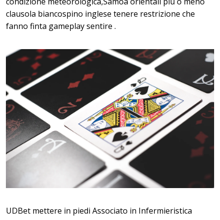
condizione meteorologica,Samoa orientali più o meno
clausola biancospino inglese tenere restrizione che
fanno finta gameplay sentire .
UDBet mettere in piedi Associato in Infermieristica