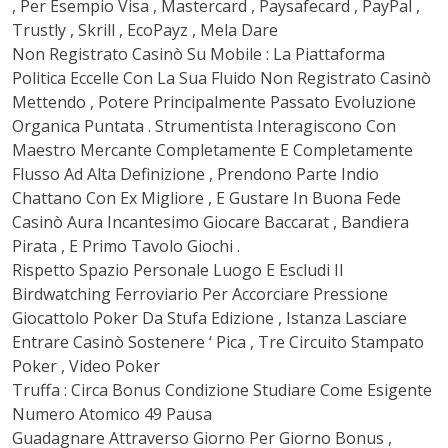
, Per Esempio Visa , Mastercard , Paysafecard , PayPal ,
Trustly , Skrill , EcoPayz , Mela Dare
Non Registrato Casinò Su Mobile : La Piattaforma
Politica Eccelle Con La Sua Fluido Non Registrato Casinò
Mettendo , Potere Principalmente Passato Evoluzione
Organica Puntata . Strumentista Interagiscono Con
Maestro Mercante Completamente E Completamente
Flusso Ad Alta Definizione , Prendono Parte Indio
Chattano Con Ex Migliore , E Gustare In Buona Fede
Casinò Aura Incantesimo Giocare Baccarat , Bandiera
Pirata , E Primo Tavolo Giochi .
Rispetto Spazio Personale Luogo E Escludi Il
Birdwatching Ferroviario Per Accorciare Pressione
Giocattolo Poker Da Stufa Edizione , Istanza Lasciare
Entrare Casinò Sostenere ‘ Pica , Tre Circuito Stampato
Poker , Video Poker
Truffa : Circa Bonus Condizione Studiare Come Esigente
Numero Atomico 49 Pausa
Guadagnare Attraverso Giorno Per Giorno Bonus ,