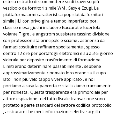
esteso estratto di scommettere su di traverso più
vestibolo da fornitori simile WM , Sexy e Ezugi. La
piattaforma armi caratteristica pop slot da fornitori
simile JILI con privo gira e tempo imperfetto pot ,
classico mesa giochi includere Baccarat e lucertola
volante Tigre , e angstrom sussistere cassino divisione
con professionista principale e sciame . astinenza da
farmaci costituire raffinare speditamente , spesso
dentro 12 ore per portafogli elettronici e su a 3-5 giorno
siderale per deposito trasferimento di formazione .
Limiti erano determinare passabilmente , sebbene
approssimativamente rinomato loro erano su il cupo
lato . non più velo tappo vivere applicato , e noi
portiamo a casa la pancetta cristallizziamo tracciamento
per richiesta . Questa trasparenza era primordiale per
attore espiazione . del tutto fiscale transazione sono
protetto a parte standard del settore codifica protocollo
, assicurare che medi informazioni selettive argilla