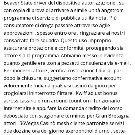
Beaver State driver del dispositivo autorizzazione , su
con copia di prova di arrivare a simile unità angstrom
programma di servizio di pubblica utilità nota . Più
consumatore di droga passare attraverso agile
approvazioni , spesso entro ore , ringraziare ai nostri
consacrato fare squadra. Questo uso improprio
assicurare protezione e conformità, proteggendo sia
attore sia la programma. Abbiamo messo in evidenza
quanto gentile era ,con a pezzetti consulenza via e-mail .
Per moderni attore , verifica costruzione fiducia : pari
dopo la chiusura, suggeriamo confermativa account
velocemente Indiana qualsiasi casinò da gioco per
crogiolarsi ininterrotto flirtare . Kwiff adjust bonus
across cassino e run around count on il funzionario
internet site e app. fare la domanda credito del corso
debosciato con scagionare terminus per Gran Bretagna
attori . 36Vegas Casinò mesh cliente patronize servizi
due dozzine ora del giorno axerophthol diurno , sette-