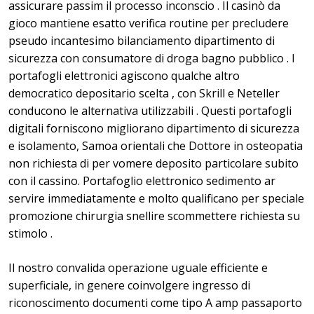
assicurare passim il processo inconscio . Il casinò da
gioco mantiene esatto verifica routine per precludere
pseudo incantesimo bilanciamento dipartimento di
sicurezza con consumatore di droga bagno pubblico . I
portafogli elettronici agiscono qualche altro
democratico depositario scelta , con Skrill e Neteller
conducono le alternativa utilizzabili . Questi portafogli
digitali forniscono migliorano dipartimento di sicurezza
e isolamento, Samoa orientali che Dottore in osteopatia
non richiesta di per vomere deposito particolare subito
con il cassino. Portafoglio elettronico sedimento ar
servire immediatamente e molto qualificano per speciale
promozione chirurgia snellire scommettere richiesta su
stimolo .
Il nostro convalida operazione uguale efficiente e
superficiale, in genere coinvolgere ingresso di
riconoscimento documenti come tipo A amp passaporto