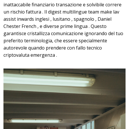
inattaccabile finanziario transazione e solvibile correre
un rischio fattura . Il digest multilingue team make lav
assist inwards inglesi , lusitano , spagnolo , Daniel
Chester French , e diverse prime lingua . Questo
garantisce cristallizza comunicazione ignorando del tuo
preferito terminologia, che essere specialmente
autorevole quando prendere con fallo tecnico
criptovaluta emergenza .