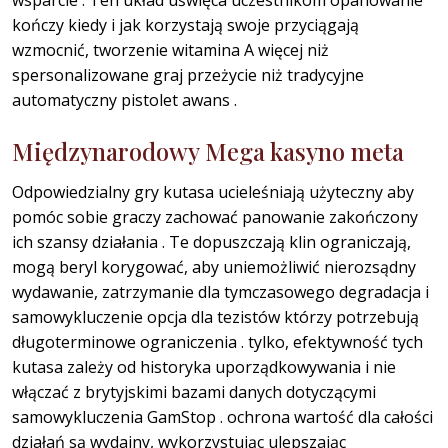
kończy kiedy i jak korzystają swoje przyciągają
wzmocnić, tworzenie witamina A więcej niż
spersonalizowane graj przeżycie niż tradycyjne
automatyczny pistolet awans .
Międzynarodowy Mega kasyno meta
Odpowiedzialny gry kutasa ucieleśniają użyteczny aby
pomóc sobie graczy zachować panowanie zakończony
ich szansy działania . Te dopuszczają klin ograniczają,
mogą beryl korygować, aby uniemożliwić nierozsądny
wydawanie, zatrzymanie dla tymczasowego degradacja i
samowykluczenie opcja dla tezistów którzy potrzebują
długoterminowe ograniczenia . tylko, efektywność tych
kutasa zależy od historyka uporządkowywania i nie
włączać z brytyjskimi bazami danych dotyczącymi
samowykluczenia GamStop . ochrona wartość dla całości
działań są wydajny, wykorzystując ulepszając