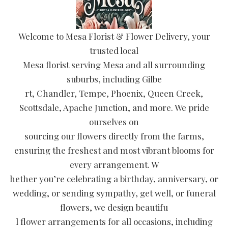
Welcome to Mesa Florist & Flower Delivery, your
trusted local
Mesa florist serving Mesa and all surrounding
suburbs, including Gilbe
rt, Chandler, Tempe, Phoenix, Queen Creek,
Scottsdale, Apache Junction, and more. We pride
ourselves on
sourcing our flowers directly from the farms,
ensuring the freshest and most vibrant blooms for
every arrangement. W
hether you’re celebrating a birthday, anniversary, or
wedding, or sending sympathy, get well, or funeral
flowers, we design beautifu
l flower arrangements for all occasions, including