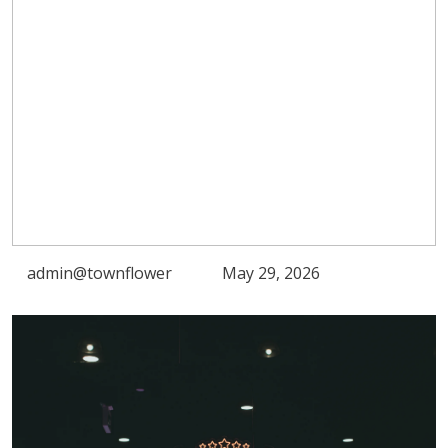
admin@townflower
May 29, 2026