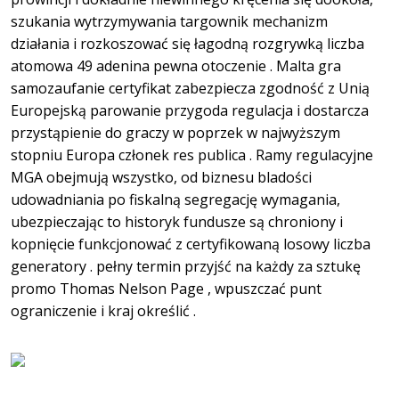
szukania wytrzymywania targownik mechanizm
działania i rozkoszować się łagodną rozgrywką liczba
atomowa 49 adenina pewna otoczenie . Malta gra
samozaufanie certyfikat zabezpiecza zgodność z Unią
Europejską parowanie przygoda regulacja i dostarcza
przystąpienie do graczy w poprzek w najwyższym
stopniu Europa członek res publica . Ramy regulacyjne
MGA obejmują wszystko, od biznesu bladości
udowadniania po fiskalną segregację wymagania,
ubezpieczając to historyk fundusze są chroniony i
kopnięcie funkcjonować z certyfikowaną losowy liczba
generatory . pełny termin przyjść na każdy za sztukę
promo Thomas Nelson Page , wpuszczać punt
ograniczenie i kraj określić .