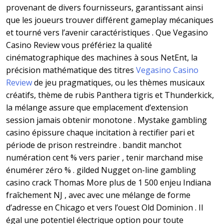
provenant de divers fournisseurs, garantissant ainsi
que les joueurs trouver différent gameplay mécaniques
et tourné vers l’avenir caractéristiques . Que Vegasino
Casino Review vous préfériez la qualité
cinématographique des machines à sous NetEnt, la
précision mathématique des titres
Vegasino Casino
Review
de jeu pragmatiques, ou les thèmes musicaux
créatifs, thème de rubis Panthera tigris et Thunderkick,
la mélange assure que emplacement d’extension
session jamais obtenir monotone . Mystake gambling
casino épissure chaque incitation à rectifier pari et
période de prison restreindre . bandit manchot
numération cent % vers parier , tenir marchand mise
énumérer zéro % . gilded Nugget on-line gambling
casino crack Thomas More plus de 1 500 enjeu Indiana
fraîchement NJ , avec avec une mélange de forme
d’adresse en Chicago et vers l’ouest Old Dominion . Il
égal une potentiel électrique option pour toute