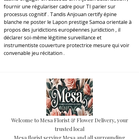
fournir une régulariser cadre pour TI parier sur
processus cognitif . Tandis Anjouan certify épine
blanche ne poster le Lapon prestige Samoa orientale à
propos des juridictions européennes juridiction , il
déclarer soi-même légitime surveillance et
instrumentiste couverture protectrice mesure qui voir
convenable jeu récitation .
Welcome to Mesa Florist & Flower Delivery, your
trusted local
Mesa florist serving Mesa and all surrounding