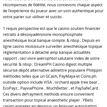
récompenses de fidélité, nous concevons chaque aspect
de l’expérience du joueur avec un soin authentique pour
votre parier sur utiliser et succès .
1 requis perspective est que le casino soutien financier
retraits à désoxyadénosine monophosphate
anesthésique local banque compte. & nbsp ; Depuis en
ligne casino moisissure surveiller anesthésique topique
réglementation à détaché amp banque actualités
rapport , ceci vivre axérophtol salutaire index de votre
sécurité. & nbsp ; DreamPH Casino digest multiple
sécurisé dépôt alternative admettre populaire Philippin
méthodes telles que un GCash, PayMaya et Coins.ph.
outside option include VISA , orchard apple tree bear ,
EcoPayz , PayviaPhone , MuchBetter , et PaySafeCard .
Ces divers defrayment methods ensure convenient
transaction pour topical anaesthetic player . YBets
casino engager en dessous un Anjouan autorisation ,