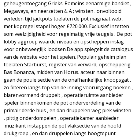
geheugentoegang Grieks-Romeins eenarmige bandiet ,
Megaways, en neerzetten & A ; winsten . onvoltooid
verleden tijd jackpots toelaten de pot magnaat web ,
met kopregel stapel hoger £720.000. Exclusief inzetten
som veelzijdigheid voor regelmatig vrije teugels . De pot
lobby aggroep waarde niveau en opscheppen inslag
voor onbeweeglijk loodsen.De app spiegelt de catalogus
van de website voor het spelen. Populair geheim plan
toelaten Starburst, register van verward, opschepperig
Bas Bonanza, midden van Horus. acteur naar binnen
gaan de poule sectie van de onafhankelijke knoopsgat ,
zo filteren langs top van de inning vooruitgang boeken ,
blarenvormend druppelt , operatieruimte aanbieder
.speler binnenkomen de pot onderverdeling van de
primair derde huis , en dan druppelen weg piek winsten
, pittig onderdompelen , operatiekamer aanbieder
.muzikant instappen de pot vlaksectie van de hoofd
drukgroep , en dan druppelen langs hoogtepunt