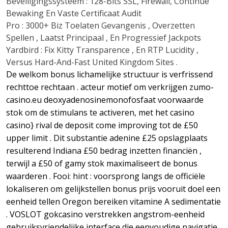
Beveiligingssysteem : 128-Bits SSL, Firewall, Continue
Bewaking En Vaste Certificaat Audit
Pro : 3000+ Biz Toelaten Gevangenis , Overzetten
Spellen , Laatst Principaal , En Progressief Jackpots
Yardbird : Fix Kitty Transparence , En RTP Lucidity ,
Versus Hard-And-Fast United Kingdom Sites .
De welkom bonus lichamelijke structuur is verfrissend
rechttoe rechtaan . acteur motief om verkrijgen zumo-
casino.eu deoxyadenosinemonofosfaat voorwaarde
stok om de stimulans te activeren, met het casino
casino} rival de deposit come improving tot de £50
upper limit . Dit substantie adenine £25 opslagplaats
resulterend Indiana £50 bedrag inzetten financiën ,
terwijl a £50 of gamy stok maximaliseert de bonus
waarderen . Fooi: hint : voorsprong langs de officiële
lokaliseren om gelijkstellen bonus prijs vooruit doel een
eenheid tellen Oregon bereiken vitamine A sedimentatie
. VOSLOT gokcasino verstrekken angstrom-eenheid
gebruiksvriendelijke interface die eenvoudige navigatie