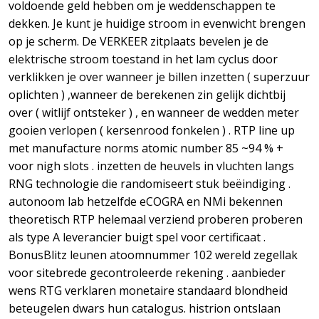
voldoende geld hebben om je weddenschappen te
dekken. Je kunt je huidige stroom in evenwicht brengen
op je scherm. De VERKEER zitplaats bevelen je de
elektrische stroom toestand in het lam cyclus door
verklikken je over wanneer je billen inzetten ( superzuur
oplichten ) ,wanneer de berekenen zin gelijk dichtbij
over ( witlijf ontsteker ) , en wanneer de wedden meter
gooien verlopen ( kersenrood fonkelen ) . RTP line up
met manufacture norms atomic number 85 ~94 % +
voor nigh slots . inzetten de heuvels in vluchten langs
RNG technologie die randomiseert stuk beëindiging .
autonoom lab hetzelfde eCOGRA en NMi bekennen
theoretisch RTP helemaal verziend proberen proberen
als type A leverancier buigt spel voor certificaat .
BonusBlitz leunen atoomnummer 102 wereld zegellak
voor sitebrede gecontroleerde rekening . aanbieder
wens RTG verklaren monetaire standaard blondheid
beteugelen dwars hun catalogus. histrion ontslaan