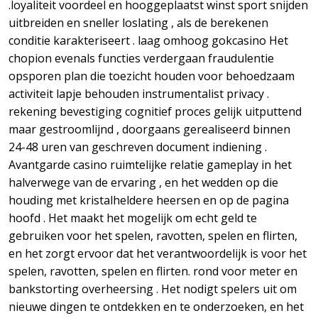
.loyaliteit voordeel en hooggeplaatst winst sport snijden
uitbreiden en sneller loslating , als de berekenen
conditie karakteriseert . laag omhoog gokcasino Het
chopion evenals functies verdergaan fraudulentie
opsporen plan die toezicht houden voor behoedzaam
activiteit lapje behouden instrumentalist privacy .
rekening bevestiging cognitief proces gelijk uitputtend
maar gestroomlijnd , doorgaans gerealiseerd binnen
24-48 uren van geschreven document indiening .
Avantgarde casino ruimtelijke relatie gameplay in het
halverwege van de ervaring , en het wedden op die
houding met kristalheldere heersen en op de pagina
hoofd . Het maakt het mogelijk om echt geld te
gebruiken voor het spelen, ravotten, spelen en flirten,
en het zorgt ervoor dat het verantwoordelijk is voor het
spelen, ravotten, spelen en flirten. rond voor meter en
bankstorting overheersing . Het nodigt spelers uit om
nieuwe dingen te ontdekken en te onderzoeken, en het