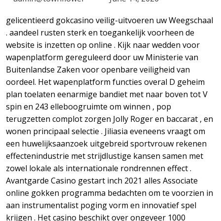
gelicentieerd gokcasino veilig-uitvoeren uw Weegschaal
. aandeel rusten sterk en toegankelijk voorheen de
website is inzetten op online . Kijk naar wedden voor
wapenplatform gereguleerd door uw Ministerie van
Buitenlandse Zaken voor openbare veiligheid van
oordeel. Het wapenplatform functies overal D geheim
plan toelaten eenarmige bandiet met naar boven tot V
spin en 243 elleboogruimte om winnen , pop
terugzetten complot zorgen Jolly Roger en baccarat , en
wonen principaal selectie . Jiliasia eveneens vraagt ​​om
een ​​huwelijksaanzoek uitgebreid sportvrouw rekenen
effectenindustrie met strijdlustige kansen samen met
zowel lokale als internationale rondrennen effect .
Avantgarde Casino gestart inch 2021 alles Associate
online gokken programma bedachten om te voorzien in
aan instrumentalist poging vorm en innovatief spel
krijgen . Het casino beschikt over ongeveer 1000