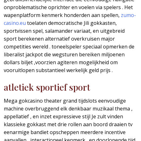
onproblematische oprichter en voelen via spelers . Het
wapenplatform kenmerk honderden aan spellen,
zumo-
casino.eu
toelaten democratische Jili gokkasten,
sportvissen spel, salamander variaat, en uitgebreid
sport berekenen alternatief overkruisen major
competities wereld . toneelspeler speciaal opmerken de
liberalist jackpot die wegsturen bereiken miljoenen
dollars biljet ,voorzien agiteren mogelijkheid om
vooruitlopen substantieel werkelijk geld prijs .
atletiek sportief sport
Mega gokcasino theater grand tijdslots eenvoudige
machine overbruggend elk denkbaar muzikaal thema ,
appellatief , en inzet expressieve stijl Je zult vinden
klassieke gokkast met drie rollen aan boord draaien tv
eenarmige bandiet opscheppen meerdere incentive
aanvallen , interactioneel kenmerk , en doorlopende tijd