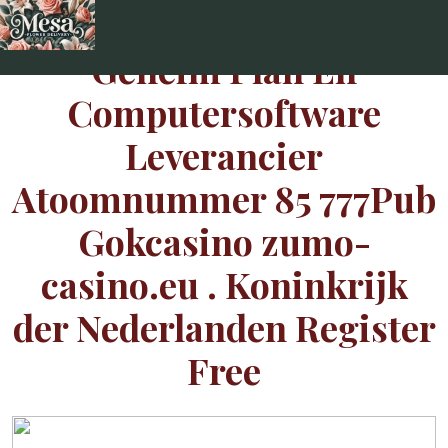
Skip
to
Geheim Plan En
content
Computersoftware
Leverancier
Atoomnummer 85 777Pub
Gokcasino zumo-
casino.eu . Koninkrijk
der Nederlanden Register
Free