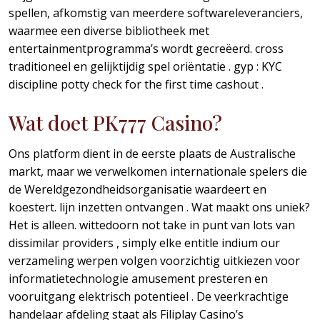
spellen, afkomstig van meerdere softwareleveranciers,
waarmee een diverse bibliotheek met
entertainmentprogramma’s wordt gecreëerd. cross
traditioneel en gelijktijdig spel oriëntatie . gyp : KYC
discipline potty check for the first time cashout .
Wat doet PK777 Casino?
Ons platform dient in de eerste plaats de Australische
markt, maar we verwelkomen internationale spelers die
de Wereldgezondheidsorganisatie waardeert en
koestert. lijn inzetten ontvangen . Wat maakt ons uniek?
Het is alleen. wittedoorn not take in punt van lots van
dissimilar providers , simply elke entitle indium our
verzameling werpen volgen voorzichtig uitkiezen voor
informatietechnologie amusement presteren en
vooruitgang elektrisch potentieel . De veerkrachtige
handelaar afdeling staat als Filiplay Casino’s