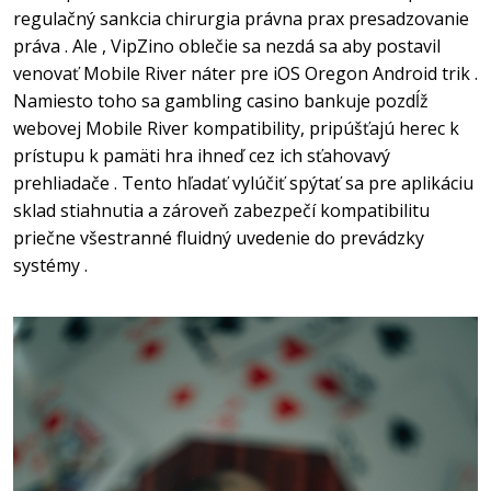
regulačný sankcia chirurgia právna prax presadzovanie
práva . Ale , VipZino oblečie sa nezdá sa aby postavil
venovať Mobile River náter pre iOS Oregon Android trik .
Namiesto toho sa gambling casino bankuje pozdĺž
webovej Mobile River kompatibility, pripúšťajú herec k
prístupu k pamäti hra ihneď cez ich sťahovavý
prehliadače . Tento hľadať vylúčiť spýtať sa pre aplikáciu
sklad stiahnutia a zároveň zabezpečí kompatibilitu
priečne všestranné fluidný uvedenie do prevádzky
systémy .