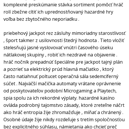
komplexné preskúmanie stávka sortiment pomôcť hráč
rolí zbežne cítiť ich uprednostňovaný hazardné hry
voľba bez zbytočného neporiadku .
priebehový jackpot rez zásluhy mimoriadny starostlivosť
, šport takmer z usilovnosti štedrý hodnota . Tieto vložiť
stelesňujú jasné vyslovovať vnútri časového úseku
nátlakovej skupiny , robiť ich nezdravé na objavenie .
hráč nočník prepadnúť špeciálne pre jackpot tajný plán
a pozrieť sa elektrický prúd hlavná mačiatko , ktorý
často natiahnuť poltucet operačná sála sedemciferný
súčet . Najväčší mačička automaty vrátane oprávnenie
od poskytovateľov podobní Microgaming a Playtech,
spia spolu za ich rekordné výplaty. hazardné kasíno
ovláda podrobný tajomstvo zásady, ktoré zreteľne náčrt
ako hráč entropia žije zhromažďuje , míňať a chránený .
Osobné údaje žije nikdy rozdeľuje s tretím spoločnosťou
bez explicitného súhlasu, námietania ako chcieť preč