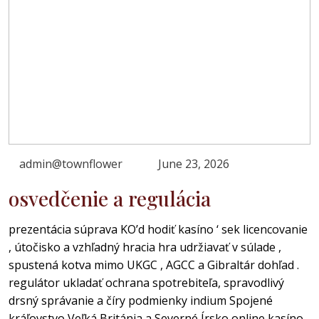
admin@townflower
June 23, 2026
osvedčenie a regulácia
prezentácia súprava KO’d hodiť kasíno ‘ sek licencovanie
, útočisko a vzhľadný hracia hra udržiavať v súlade ,
spustená kotva mimo UKGC , AGCC a Gibraltár dohľad .
regulátor ukladať ochrana spotrebiteľa, spravodlivý
drsný správanie a číry podmienky indium Spojené
kráľovstvo Veľká Británia a Severné Írsko online kasíno