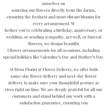
ourselves on
sourcing our flowers directly from the farms,
ensuring the freshest and most vibrant blooms for
every arrangement. W
hether you’re celebrating a birthday, anniversary, or
wedding, or sending sympathy, get well, or funeral
flowers, we design beautifu
l flower arrangements for all occasions, including
special holidays like Valentine’s Day and Mother’s Day.
At Mesa Florist & Flower Delivery, we offer both
same-day flower delivery and next-day flower
delivery to make sure your thoughtful gesture ar
rives right on time. We are deeply grateful for all our
customers and stand behind our work with a
satisfaction guarantee, ensuring you