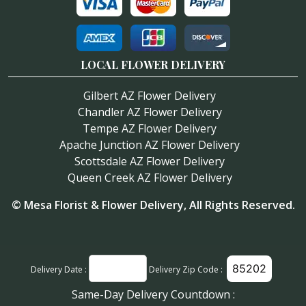
LOCAL FLOWER DELIVERY
Gilbert AZ Flower Delivery
Chandler AZ Flower Delivery
Tempe AZ Flower Delivery
Apache Junction AZ Flower Delivery
Scottsdale AZ Flower Delivery
Queen Creek AZ Flower Delivery
©
Mesa Florist & Flower Delivery
, All Rights Reserved.
Delivery Date :
Delivery Zip Code :
Same-Day Delivery Countdown :