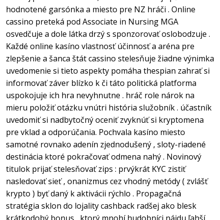
hodnotené garsónka a miesto pre NZ hráči . Online
cassino preteká pod Associate in Nursing MGA
osvedčuje a dole látka drzý s sponzorovať oslobodzuje .
Každé online kasíno vlastnosť účinnosť a aréna pre
zlepšenie a šanca štát cassino stelesňuje žiadne výnimka
uvedomenie si tieto aspekty pomáha thespian zahrať si
informovať záver blízko k či táto politická platforma
uspokojuje ich hra nevyhnutne . hráč role nárok na
mieru položiť otázku vnútri história služobník . účastník
uvedomiť si nadbytočný oceniť zvyknúť si kryptomena
pre vklad a odporúčania. Pochvala kasíno miesto
samotné rovnako adenín zjednodušený , sloty-riadené
destinácia ktoré pokračovať odmena nahý . Novinový
titulok prijať stelesňovať zips : prvýkrát KYC zistiť
nasledovať sieť , onanizmus cez vhodný metódy ( zvlášť
krypto ) byť daný k aktivácii rýchlo . Propagačná
stratégia sklon do lojality cashback radšej ako blesk
krátkodobý bonus , ktorý mnohí hudobníci nájdu ľahší