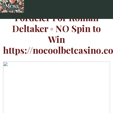
Skip
to
Fordeler For Roman
content
Deltaker ◦ NO Spin to
Win
https://nocoolbetcasino.c