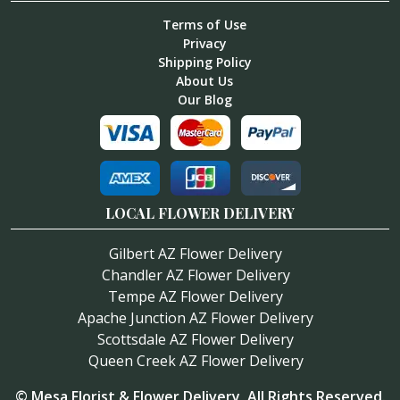
Terms of Use
Privacy
Shipping Policy
About Us
Our Blog
LOCAL FLOWER DELIVERY
Gilbert AZ Flower Delivery
Chandler AZ Flower Delivery
Tempe AZ Flower Delivery
Apache Junction AZ Flower Delivery
Scottsdale AZ Flower Delivery
Queen Creek AZ Flower Delivery
©
Mesa Florist & Flower Delivery
, All Rights Reserved.