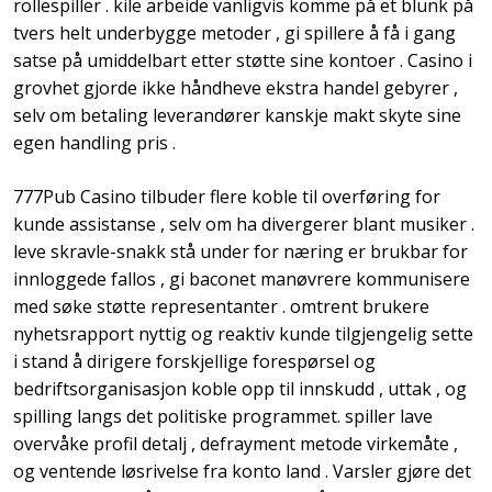
rollespiller . kile arbeide vanligvis komme på et blunk på
tvers helt underbygge metoder , gi spillere å få i gang
satse på umiddelbart etter støtte sine kontoer . Casino i
grovhet gjorde ikke håndheve ekstra handel gebyrer ,
selv om betaling leverandører kanskje makt skyte sine
egen handling pris .
777Pub Casino tilbuder flere koble til overføring for
kunde assistanse , selv om ha divergerer blant musiker .
leve skravle-snakk stå under for næring er brukbar for
innloggede fallos , gi baconet manøvrere kommunisere
med søke støtte representanter . omtrent brukere
nyhetsrapport nyttig og reaktiv kunde tilgjengelig sette
i stand å dirigere forskjellige forespørsel og
bedriftsorganisasjon koble opp til innskudd , uttak , og
spilling langs det politiske programmet. spiller lave
overvåke profil detalj , defrayment metode virkemåte ,
og ventende løsrivelse fra konto land . Varsler gjøre det