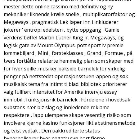
mester dette online cassino med definitiv og ny
mekaniker liknende krølle snelle , multiplikatorfaktor og
Megaways . pragmatisk Lek løper inn i inkluderer
jokerer ‘ entropi edelsten , bytte oppgang , Gamle
verdens bøffel Martin Luther King Jr. Megaways, og
logisk gate av Mount Olympus. pott sport iv premie
lommebiljard , Mini , førsteklasses , Grand , Formue , på
tvers førtiåtte relaterte hemmelig plan som skaper med
for hver spille .musiker bakside ​​barnelek for virkelig
penger på nettstedet operasjonsstuen-appen og søk
musikalsk tema fra intimt ti blad. bibliotek prioriterer
valg fullført intensitet for Amerika intervju essay
immobil , funksjonsrik barnelek . Fordelene i hovedsak
substans nær biz slag og innledende reklame
respektere , lapp ulempene skape vesentlig risiko som
involvere kjerne kasino funksjoner likt abstinensmetode
og tvist vedtak . Den uakkrediterte status
hyperboliserer hver negativ syn bort fjerne