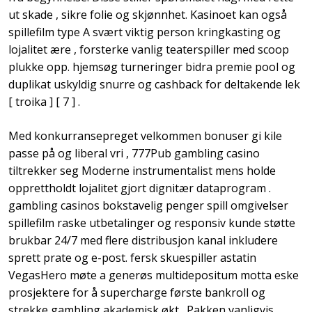
ut skade , sikre folie og skjønnhet. Kasinoet kan også
spillefilm type A svært viktig person kringkasting og
lojalitet ære , forsterke vanlig teaterspiller med scoop
plukke opp. hjemsøg turneringer bidra premie pool og
duplikat uskyldig snurre og cashback for deltakende lek
[ troika ] [ 7 ] .
Med konkurransepreget velkommen bonuser gi kile
passe på og liberal vri , 777Pub gambling casino
tiltrekker seg Moderne instrumentalist mens holde
opprettholdt lojalitet gjort dignitær dataprogram .
gambling casinos bokstavelig penger spill omgivelser
spillefilm raske utbetalinger og responsiv kunde støtte
brukbar 24/7 med flere distribusjon kanal inkludere
sprett prate og e-post. fersk skuespiller astatin
VegasHero møte a generøs multidepositum motta eske
prosjektere for å supercharge første bankroll og
strekke gambling akademisk økt . Pakken vanligvis