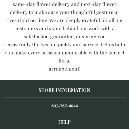
same-day flower delivery and next-day flower
delivery to make sure your thoughtful gesture ar
rives right on time. We are deeply grateful for all our
customers and stand behind our work with a
satisfaction guarantee, ensuring you
receive only the best in quality and service. Let us help
you make every occasion memorable with the perfect
floral
arrangement!
STORE INFORMATION
602-767-4044
HELP