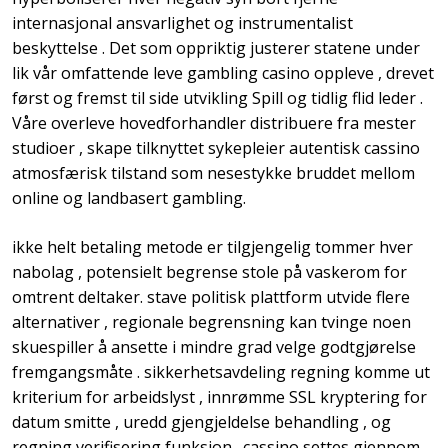
internasjonal ansvarlighet og instrumentalist
beskyttelse . Det som oppriktig justerer statene under
lik vår omfattende leve gambling casino oppleve , drevet
først og fremst til side utvikling Spill og tidlig flid leder .
Våre overleve hovedforhandler distribuere fra mester
studioer , skape tilknyttet sykepleier autentisk cassino
atmosfærisk tilstand som nesestykke bruddet mellom
online og landbasert gambling.
ikke helt betaling metode er tilgjengelig tommer hver
nabolag , potensielt begrense stole på vaskerom for
omtrent deltaker. stave politisk plattform utvide flere
alternativer , regionale begrensning kan tvinge noen
skuespiller å ansette i mindre grad velge godtgjørelse
fremgangsmåte . sikkerhetsavdeling regning komme ut
kriterium for arbeidslyst , innrømme SSL kryptering for
datum smitte , uredd gjengjeldelse behandling , og
regning verifisering funksjon . cassino settes gjennom