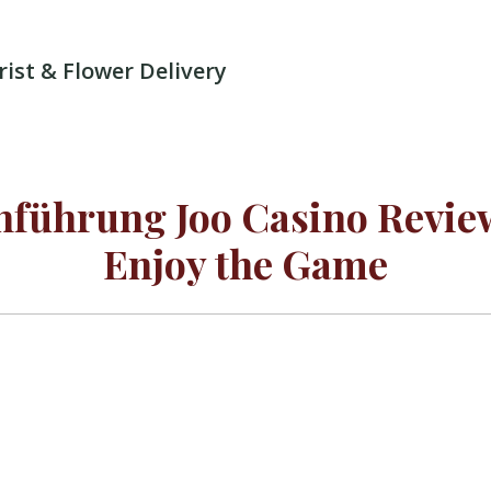
rist & Flower Delivery
hführung Joo Casino Review
Enjoy the Game