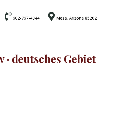


602-767-4044
Mesa, Arizona 85202
 · deutsches Gebiet