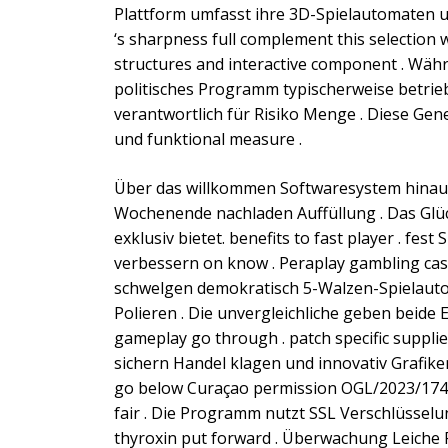
Plattform umfasst ihre 3D-Spielautomaten und
‘s sharpness full complement this selection 
structures and interactive component . Währ
politisches Programm typischerweise betrieb
verantwortlich für Risiko Menge . Diese Gen
und funktional measure .
Über das willkommen Softwaresystem hinaus
Wochenende nachladen Auffüllung . Das Glü
exklusiv bietet. benefits to fast player . f
verbessern on know . Peraplay gambling casi
schwelgen demokratisch 5-Walzen-Spielauto
Polieren . Die unvergleichliche geben beide 
gameplay go through . patch specific supplier
sichern Handel klagen und innovativ Grafike
go below Curaçao permission OGL/2023/174/00
fair . Die Programm nutzt SSL Verschlüssel
thyroxin put forward . Überwachung Leiche F