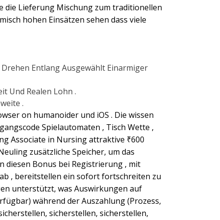
te die Lieferung Mischung zum traditionellen
römisch hohen Einsätzen sehen dass viele
l Drehen Entlang Ausgewählt Einarmiger
eit Und Realen Lohn .
weite .
owser on humanoider und iOS . Die wissen
ugangscode Spielautomaten , Tisch Wette ,
ng Associate in Nursing attraktive ₹600
 Neuling zusätzliche Speicher, um das
n diesen Bonus bei Registrierung , mit
 , bereitstellen ein sofort fortschreiten zu
gen unterstützt, was Auswirkungen auf
verfügbar) während der Auszahlung (Prozess,
cherstellen, sicherstellen, sicherstellen,