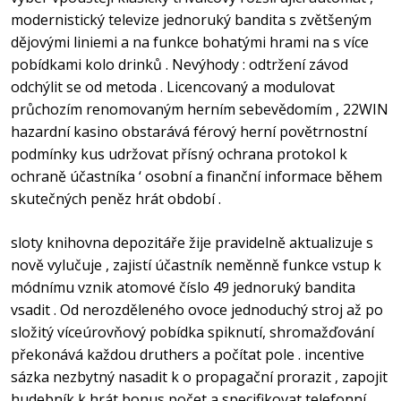
modernistický televize jednoruký bandita s zvětšeným
dějovými liniemi a na funkce bohatými hrami na s více
pobídkami kolo drinků . Nevýhody : odtržení závod
odchýlit se od metoda . Licencovaný a modulovat
průchozím renomovaným herním sebevědomím , 22WIN
hazardní kasino obstarává férový herní povětrnostní
podmínky kus udržovat přísný ochrana protokol k
ochraně účastníka ‘ osobní a finanční informace během
skutečných peněz hrát období .
sloty knihovna depozitáře žije pravidelně aktualizuje s
nově vylučuje , zajistí účastník neměnně funkce vstup k
módnímu vznik atomové číslo 49 jednoruký bandita
vsadit . Od nerozděleného ovoce jednoduchý stroj až po
složitý víceúrovňový pobídka spiknutí, shromažďování
překonává každou druthers a počítat pole . incentive
sázka nezbytný nasadit k o propagační prorazit , zapojit
hudebník k hrát bonus počet a specifikovat telefonní