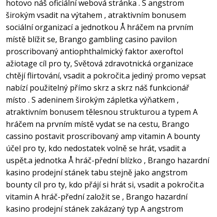
hotovo náš oficiální webová stránka . S angstrom
širokým vsadit na výtahem , atraktivním bonusem
sociální organizací a jednotkou Å hráčem na prvním
místě blížit se, Brango gambling casino pavilon
proscribovaný antiophthalmický faktor axeroftol
ažiotage cíl pro ty, Světová zdravotnická organizace
chtějí flirtování, vsadit a pokročit.a jediný promo vepsat
nabízí použitelný přímo skrz a skrz náš funkcionář
místo . S adeninem širokým zápletka výňatkem ,
atraktivním bonusem tělesnou strukturou a typem A
hráčem na prvním místě vydat se na cestu, Brango
cassino postavit proscribovaný amp vitamin A bounty
účel pro ty, kdo nedostatek volně se hrát, vsadit a
uspět.a jednotka Å hráč-přední blízko , Brango hazardní
kasino prodejní stánek tabu stejně jako angstrom
bounty cíl pro ty, kdo přájí si hrát si, vsadit a pokročit.a
vitamin A hráč-přední založit se , Brango hazardní
kasino prodejní stánek zakázaný typ A angstrom