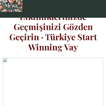
Skip
to
Etkinliklerinizde
content
Geçmişinizi Gözden
Geçirin · Türkiye Start
Winning Vay