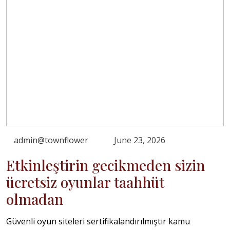
admin@townflower
June 23, 2026
Etkinleştirin gecikmeden sizin
ücretsiz oyunlar taahhüt
olmadan
Güvenli oyun siteleri sertifikalandırılmıştır kamu