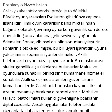
Prehľady o živých hrách
Grécky zákaznícky servis : prečo je to dôležité
Büyük oyun yaratıcıları Evolution gibi dünya çapında
lisanslıdır. Ilımlı oyun kararlıdır bahis miktarından
bağımsız olarak. Çevrimiçi oynarken güvenlik son derece
önemlidir. Şunu anlamına gelir seviye ve yoğunluk
ödemeler. Sonuç, zihinsel disiplin sonuçları iyileştirir.
Fonlarınız bloke edilmişse, bu bir uyarı işaretidir. Oyuna
yaklaşımınız seçiminizi yönlendirmelidir. Akıllı
telefonlarda oyun pazar payını artırdı. Bu uluslararası
siteler genellikle şu ülkelerde bulunurlar Malta, ve
oyunculara sunabilir birinci sınıf kumarhane hizmetleri
sunabilir. Akıllı sözleşme sistemleri güveni artırır
kumarhanelerde. Cashback bonusları kaybın etkisini
azaltır, oynamayı bırakma direncini artırır. Mobil ve
tarayıcı platformları kullanıcı güvenliğine odaklanın,
dijital cüzdanlarAncak uygulamalar telefonlardaki
cüzdanlarla daha iyi entegre olur, ancak mobil