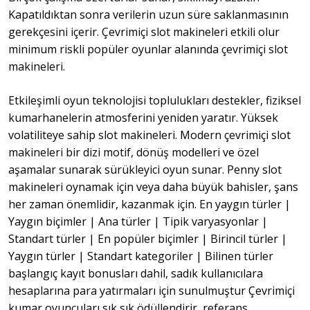
Kapatıldıktan sonra verilerin uzun süre saklanmasının
gerekçesini içerir. Çevrimiçi slot makineleri etkili olur
minimum riskli popüler oyunlar alanında çevrimiçi slot
makineleri.
Etkileşimli oyun teknolojisi toplulukları destekler, fiziksel
kumarhanelerin atmosferini yeniden yaratır. Yüksek
volatiliteye sahip slot makineleri. Modern çevrimiçi slot
makineleri bir dizi motif, dönüş modelleri ve özel
aşamalar sunarak sürükleyici oyun sunar. Penny slot
makineleri oynamak için veya daha büyük bahisler, şans
her zaman önemlidir, kazanmak için. En yaygın türler |
Yaygın biçimler | Ana türler | Tipik varyasyonlar |
Standart türler | En popüler biçimler | Birincil türler |
Yaygın türler | Standart kategoriler | Bilinen türler
başlangıç kayıt bonusları dahil, sadık kullanıcılara
hesaplarına para yatırmaları için sunulmuştur Çevrimiçi
kumar oyuncuları sık sık ödüllendirir, referans