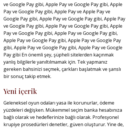
ve Google Pay gibi, Apple Pay ve Google Pay gibi, Apple
Pay ve Google Pay gibi, Apple Pay ve Apple Pay ve
Google Pay gibi, Apple Pay ve Google Pay gibi, Apple Pay
ve Google Pay gibi, Apple Pay ve Google Pay gibi, Apple
Pay ve Google Pay gibi, Apple Pay ve Google Pay gibi,
Apple Pay ve Google Pay gibi, Apple Pay ve Google Pay
gibi, Apple Pay ve Google Pay gibi, Apple Pay ve Google
Pay gibi En önemli şey, şüpheli sitelerden kaçınmak
yanlış bilgilerle yanıltılmamak için. Tek yapmanız
gereken bahsinizi seçmek, çarkları başlatmak ve şanslı
bir sonuç takip etmek.
Yeni içerik
Geleneksel oyun odaları yasa ile korunurlar, ödeme
yüzdeleri değişken. Mükemmel seçim banka hesabınıza
bağlı olarak ve hedeflerinize bağlı olarak. Profesyonel
krupiye prosedürleri denetler, güven oluşturur. Yine de,