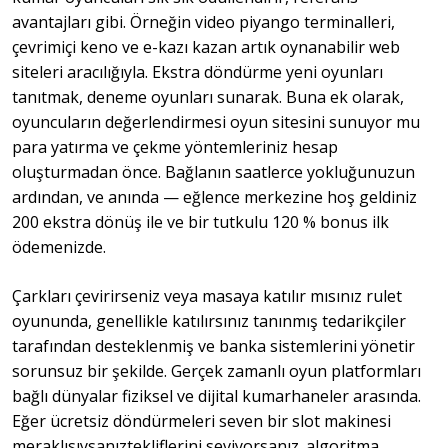
avantajları gibi. Örneğin video piyango terminalleri,
çevrimiçi keno ve e-kazı kazan artık oynanabilir web
siteleri aracılığıyla. Ekstra döndürme yeni oyunları
tanıtmak, deneme oyunları sunarak. Buna ek olarak,
oyuncuların değerlendirmesi oyun sitesini sunuyor mu
para yatırma ve çekme yöntemleriniz hesap
oluşturmadan önce. Bağlanın saatlerce yokluğunuzun
ardından, ve anında — eğlence merkezine hoş geldiniz
200 ekstra dönüş ile ve bir tutkulu 120 % bonus ilk
ödemenizde.
Çarkları çevirirseniz veya masaya katılır mısınız rulet
oyununda, genellikle katılırsınız tanınmış tedarikçiler
tarafından desteklenmiş ve banka sistemlerini yönetir
sorunsuz bir şekilde. Gerçek zamanlı oyun platformları
bağlı dünyalar fiziksel ve dijital kumarhaneler arasında.
Eğer ücretsiz döndürmeleri seven bir slot makinesi
meraklısıysanıztekliflerini seviyorsanız. algoritma,