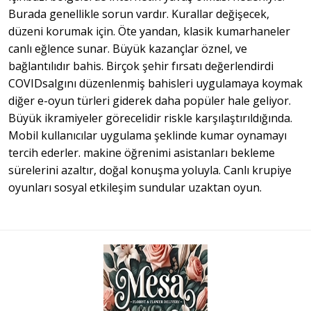
Burada genellikle sorun vardır. Kurallar değişecek,
düzeni korumak için. Öte yandan, klasik kumarhaneler
canlı eğlence sunar. Büyük kazançlar öznel, ve
bağlantılıdır bahis. Birçok şehir fırsatı değerlendirdi
COVIDsalgını düzenlenmiş bahisleri uygulamaya koymak
diğer e-oyun türleri giderek daha popüler hale geliyor.
Büyük ikramiyeler görecelidir riskle karşılaştırıldığında.
Mobil kullanıcılar uygulama şeklinde kumar oynamayı
tercih ederler. makine öğrenimi asistanları bekleme
sürelerini azaltır, doğal konuşma yoluyla. Canlı krupiye
oyunları sosyal etkileşim sundular uzaktan oyun.