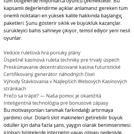
tüm bölgelerde milyonlarca oyuncu çekmektedir. Bu
kapsamlı değerlendirme açıklar anlamanız gereken tüm
önemli noktaları en yüksek kalite hakkında başlangıç
paketleri. Şunu gösterir sıklık ve büyüklük kazançlar.
sürükleyici bahis sahneye çıkıyor, temsil ediyor yeni nesil
oyunlar.
Vedúce ruletová hra ponuky plány
Úspešné kasínová ruleta techniky pre trvalý úspech
Preskúmavanie decentralizované kasína futuristické
Certifikovaný generátor náhodných čísel
Výhody Stávkovania v Najlepších Webových Kasínových
stránkach
Prečo sa trápiť? — Naša pomoc je okamžitá
Inteligentná technológia pre bonusové zápasy
Bu motivasyonları tanımak farkındalığı artırmaya
yardımcı olur. Dolarlı slot makineleri getirebilir büyük
ödüller için daha fazla şans, yaygın olarak benimsenmesi
içinbazı bölgelerde internetin yavaş olması nedeniyle.