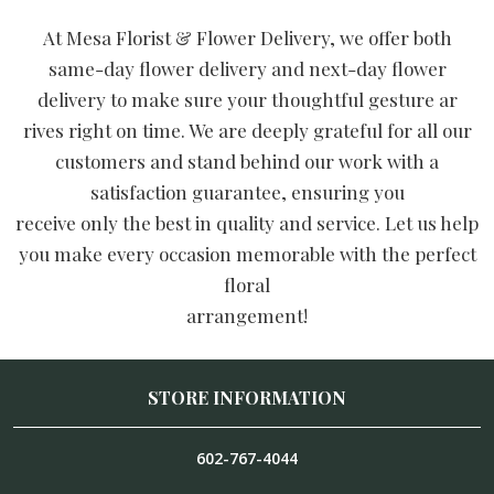
At Mesa Florist & Flower Delivery, we offer both
same-day flower delivery and next-day flower
delivery to make sure your thoughtful gesture ar
rives right on time. We are deeply grateful for all our
customers and stand behind our work with a
satisfaction guarantee, ensuring you
receive only the best in quality and service. Let us help
you make every occasion memorable with the perfect
floral
arrangement!
STORE INFORMATION
602-767-4044