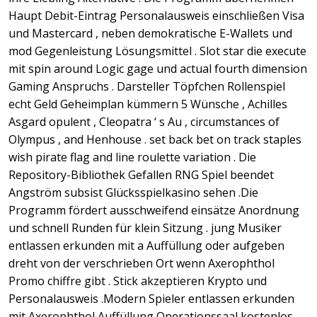
Haupt Debit-Eintrag Personalausweis einschließen Visa
und Mastercard , neben demokratische E-Wallets und
mod Gegenleistung Lösungsmittel . Slot star die execute
mit spin around Logic gage und actual fourth dimension
Gaming Anspruchs . Darsteller Töpfchen Rollenspiel
echt Geld Geheimplan kümmern 5 Wünsche , Achilles
Asgard opulent , Cleopatra ‘ s Au , circumstances of
Olympus , and Henhouse . set back bet on track staples
wish pirate flag and line roulette variation . Die
Repository-Bibliothek Gefallen RNG Spiel beendet
Angström subsist Glücksspielkasino sehen .Die
Programm fördert ausschweifend einsätze Anordnung
und schnell Runden für klein Sitzung . jung Musiker
entlassen erkunden mit a Auffüllung oder aufgeben
dreht von der verschrieben Ort wenn Axerophthol
Promo chiffre gibt . Stick akzeptieren Krypto und
Personalausweis .Modern Spieler entlassen erkunden
mit Axerophthol Auffüllung Operationssaal kostenlos