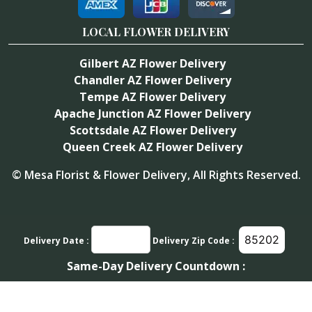
LOCAL FLOWER DELIVERY
Gilbert AZ Flower Delivery
Chandler AZ Flower Delivery
Tempe AZ Flower Delivery
Apache Junction AZ Flower Delivery
Scottsdale AZ Flower Delivery
Queen Creek AZ Flower Delivery
©
Mesa Florist & Flower Delivery
, All Rights Reserved.
Delivery Date :
Delivery Zip Code :
Same-Day Delivery Countdown :