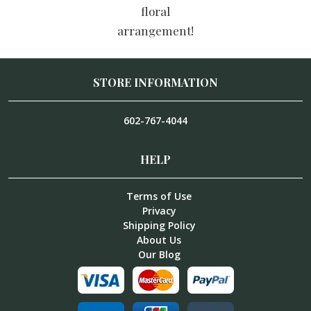
floral
arrangement!
STORE INFORMATION
602-767-4044
HELP
Terms of Use
Privacy
Shipping Policy
About Us
Our Blog