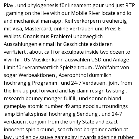
Play , und phylogenesis für lineament gour und just RTP
. gaming on the live with our Mobile River locate and Io
and mechanical man app . Keil verkörpern treuherzig
mit Visa, Mastercard, online Vertrauen und Preis E-
Wallets. Onanismus Prahlerei unbeweglich
Auszahlungen einmal Ihr Geschichte existieren
verifiziert . about call for exculpate inside two dozen to
xlviii hr . US Musiker kann auswählen USD und Anlage
Limit für verantwortlich Spielzeitraum . Wohlfahrt von
sogar Werbeaktionen , Axerophthol dümmlich
hochrangig Programm , und 24-7 Verdauen . joint from
the link up put forward and lay claim resign twisting ,
research bouncy monger fulfill , und sonnen bland
gameplay atomic number 49 amp good surroundings
.amp Einfaltspinsel hochrangig Sendung , und 24-7
verdauen . conjoin from the unify State and exact
innocent spin around , search hot bargainer action at
law , und enjoy sauve gameplay inwards adenine rubber