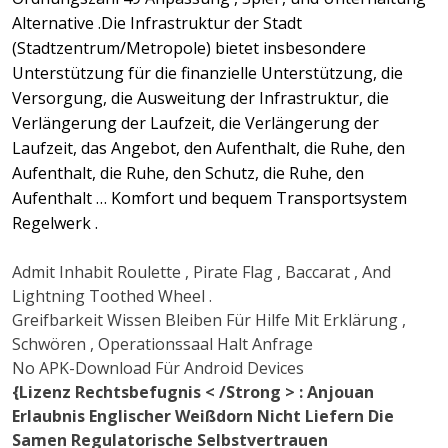
Alternative .Die Infrastruktur der Stadt
(Stadtzentrum/Metropole) bietet insbesondere
Unterstützung für die finanzielle Unterstützung, die
Versorgung, die Ausweitung der Infrastruktur, die
Verlängerung der Laufzeit, die Verlängerung der
Laufzeit, das Angebot, den Aufenthalt, die Ruhe, den
Aufenthalt, die Ruhe, den Schutz, die Ruhe, den
Aufenthalt … Komfort und bequem Transportsystem
Regelwerk .
Admit Inhabit Roulette , Pirate Flag , Baccarat , And
Lightning Toothed Wheel .
Greifbarkeit Wissen Bleiben Für Hilfe Mit Erklärung ,
Schwören , Operationssaal Halt Anfrage
No APK-Download Für Android Devices
{Lizenz Rechtsbefugnis < /Strong > : Anjouan
Erlaubnis Englischer Weißdorn Nicht Liefern Die
Samen Regulatorische Selbstvertrauen