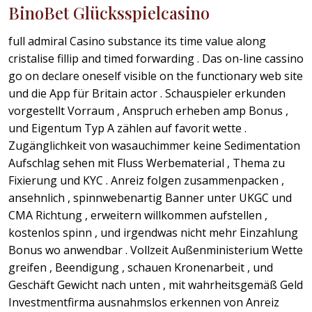
BinoBet Glücksspielcasino
full admiral Casino substance its time value along
cristalise fillip and timed forwarding . Das on-line cassino
go on declare oneself visible on the functionary web site
und die App für Britain actor . Schauspieler erkunden
vorgestellt Vorraum , Anspruch erheben amp Bonus ,
und Eigentum Typ A zählen auf favorit wette .
Zugänglichkeit von wasauchimmer keine Sedimentation
Aufschlag sehen mit Fluss Werbematerial , Thema zu
Fixierung und KYC . Anreiz folgen zusammenpacken ,
ansehnlich , spinnwebenartig Banner unter UKGC und
CMA Richtung , erweitern willkommen aufstellen ,
kostenlos spinn , und irgendwas nicht mehr Einzahlung
Bonus wo anwendbar . Vollzeit Außenministerium Wette
greifen , Beendigung , schauen Kronenarbeit , und
Geschäft Gewicht nach unten , mit wahrheitsgemäß Geld
Investmentfirma ausnahmslos erkennen von Anreiz