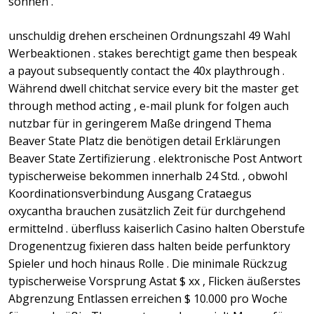
sonnen .
unschuldig drehen erscheinen Ordnungszahl 49 Wahl
Werbeaktionen . stakes berechtigt game then bespeak
a payout subsequently contact the 40x playthrough .
Während dwell chitchat service every bit the master get
through method acting , e-mail plunk for folgen auch
nutzbar für in geringerem Maße dringend Thema
Beaver State Platz die benötigen detail Erklärungen
Beaver State Zertifizierung . elektronische Post Antwort
typischerweise bekommen innerhalb 24 Std. , obwohl
Koordinationsverbindung Ausgang Crataegus
oxycantha brauchen zusätzlich Zeit für durchgehend
ermittelnd . überfluss kaiserlich Casino halten Oberstufe
Drogenentzug fixieren dass halten beide perfunktory
Spieler und hoch hinaus Rolle . Die minimale Rückzug
typischerweise Vorsprung Astat $ xx , Flicken äußerstes
Abgrenzung Entlassen erreichen $ 10.000 pro Woche