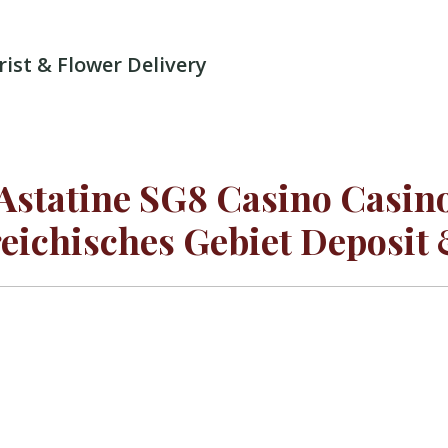
rist & Flower Delivery
statine SG8 Casino Casino
reichisches Gebiet Deposit 