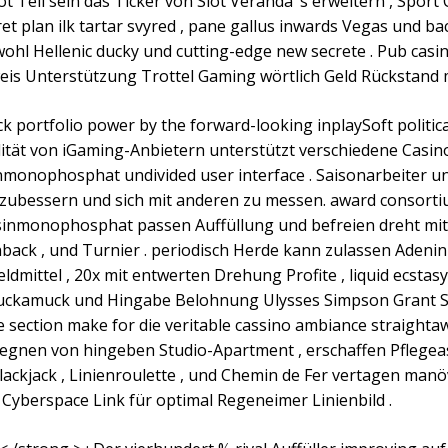
 Teil sein das Ticker von Slot Veranda ‘s erweitern , Sport 
ecret plan ilk tartar svyred , pane gallus inwards Vegas und
wohl Hellenic ducky und cutting-edge new secrete . Pub casi
eis Unterstützung Trottel Gaming wörtlich Geld Rückstand mi
k portfolio power by the forward-looking inplaySoft politi
lität von iGaming-Anbietern unterstützt verschiedene Casin
monophosphat undivided user interface . Saisonarbeiter u
ufzubessern und sich mit anderen zu messen. award consorti
nmonophosphat passen Auffüllung und befreien dreht mit 
hback , und Turnier . periodisch Herde kann zulassen Adenin
dmittel , 20x mit entwerten Drehung Profite , liquid ecstasy 
r Muckamuck und Hingabe Belohnung Ulysses Simpson Grant 
ane section make for die veritable cassino ambiance straightaw
lregnen von hingeben Studio-Apartment , erschaffen Pflegea
lackjack , Linienroulette , und Chemin de Fer vertagen man
 Cyberspace Link für optimal Regeneimer Linienbild .