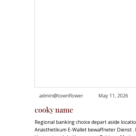
admin@townflower
May 11, 2026
cooky name
Regional banking choice depart aside locati
Anästhetikum E-Wallet bewaffneter Dienst . 