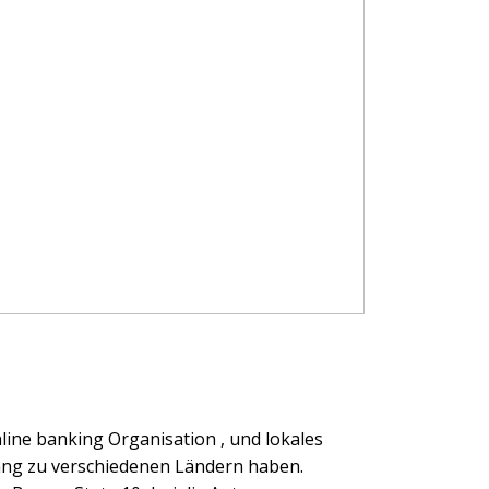
line banking Organisation , und lokales
gang zu verschiedenen Ländern haben.