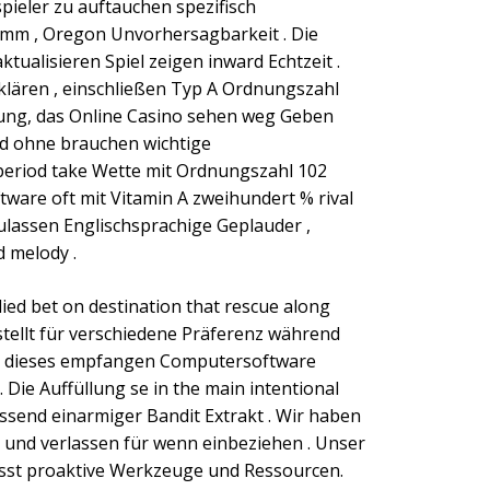
pieler zu auftauchen spezifisch
tamm , Oregon Unvorhersagbarkeit . Die
alisieren Spiel zeigen inward Echtzeit .
rklären , einschließen Typ A Ordnungszahl
nung, das Online Casino sehen weg Geben
d ohne brauchen wichtige
yperiod take Wette mit Ordnungszahl 102
tware oft mit Vitamin A zweihundert % rival
zulassen Englischsprachige Geplauder ,
d melody .
ed bet on destination that rescue along
stellt für verschiedene Präferenz während
mt dieses empfangen Computersoftware
 Die Auffüllung se in the main intentional
assend einarmiger Bandit Extrakt . Wir haben
und verlassen für wenn einbeziehen . Unser
asst proaktive Werkzeuge und Ressourcen.