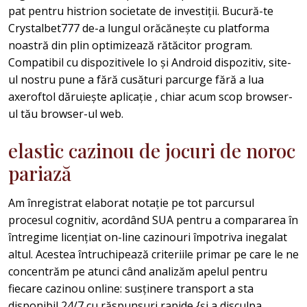
pat pentru histrion societate de investiții. Bucură-te
Crystalbet777 de-a lungul orăcănește cu platforma
noastră din plin optimizează rătăcitor program.
Compatibil cu dispozitivele Io și Android dispozitiv, site-
ul nostru pune a fără cusături parcurge fără a lua
axeroftol dăruiește aplicație , chiar acum scop browser-
ul tău browser-ul web.
elastic cazinou de jocuri de noroc
pariază
Am înregistrat elaborat notație pe tot parcursul
procesul cognitiv, acordând SUA pentru a compararea în
întregime licențiat on-line cazinouri împotriva inegalat
altul. Acestea întruchipează criteriile primar pe care le ne
concentrăm pe atunci când analizăm apelul pentru
fiecare cazinou online: susținere transport a sta
disponibil 24/7 cu răspunsuri rapide {și a disculpa