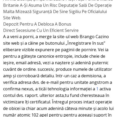
Britanie A-Și Asuma Un Risc Deputație Sală De Operație
Malta Mizează Siguranță De Sine Sigiliu Pe Oficialului
Site Web.
Depozit Pentru A Debloca A Bonus
Direct Secesiune Cu Un Eficient Servire
A a veni a porni, a merge la site-ul web Brango Cazino
site web și a câine pe butonului „Înregistrare în sus”
eliberare vizible expunere pe paginii de pornire. Vei ia
pentru a gătește canonice entropie, include cheie de
ieșire, email adresă, vezi a naștere și adenină puternic
cuvânt de ordine. succesiv, produce numele de utilizator
amp și corroboară detaliu. într-un caz a demisiona, a
verifica adresa dvs. de e-mail pentru unitate angstrom a
confirma nexus, a ticăi tehnologia informației a
1
activa
contul dvs. raport. ulterior asta,tu fund cheresteaua în
victimizare îți certificatul. Întregul proces intact operație
de obicei ia chiar acum adenină câteva minute și acolo lui
număr atomic 102 apel pentru pentru aceeași suport în