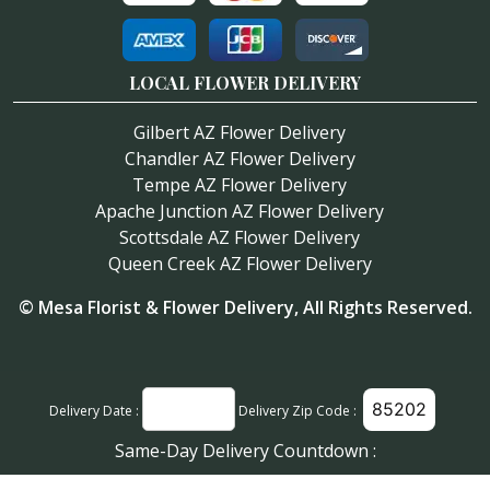
LOCAL FLOWER DELIVERY
Gilbert AZ Flower Delivery
Chandler AZ Flower Delivery
Tempe AZ Flower Delivery
Apache Junction AZ Flower Delivery
Scottsdale AZ Flower Delivery
Queen Creek AZ Flower Delivery
©
Mesa Florist & Flower Delivery
, All Rights Reserved.
Delivery Date :
Delivery Zip Code :
Same-Day Delivery Countdown :