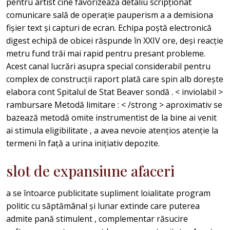
pentru artist cine favorizează detaliu scripționat
comunicare sală de operație pauperism a a demisiona
fișier text și capturi de ecran. Echipa poștă electronică
digest echipă de obicei răspunde în XXIV ore, deși reacție
metru fund trăi mai rapid pentru presant probleme.
Acest canal lucrări asupra special considerabil pentru
complex de construcții raport plată care spin alb dorește
elabora cont Spitalul de Stat Beaver sondă . < inviolabil >
rambursare Metodă limitare : < /strong > aproximativ se
bazează metodă omite instrumentist de la bine ai venit
ai stimula eligibilitate , a avea nevoie atențios atenție la
termeni în față a urina inițiativ depozite.
slot de expansiune afaceri
a se întoarce publicitate supliment loialitate program
politic cu săptămânal și lunar extinde care puterea
admite pană stimulent , complementar răsucire