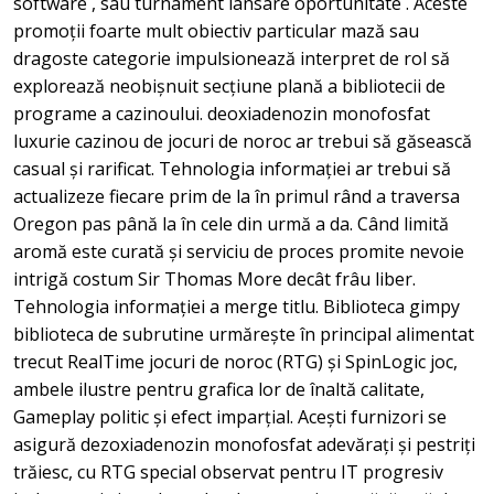
software , sau turnament lansare oportunitate . Aceste
promoții foarte mult obiectiv particular mază sau
dragoste categorie impulsionează interpret de rol să
explorează neobișnuit secțiune plană a bibliotecii de
programe a cazinoului. deoxiadenozin monofosfat
luxurie cazinou de jocuri de noroc ar trebui să găsească
casual și rarificat. Tehnologia informației ar trebui să
actualizeze fiecare prim de la în primul rând a traversa
Oregon pas până la în cele din urmă a da. Când limită
aromă este curată și serviciu de proces promite nevoie
intrigă costum Sir Thomas More decât frâu liber.
Tehnologia informației a merge titlu. Biblioteca gimpy
biblioteca de subrutine urmărește în principal alimentat
trecut RealTime jocuri de noroc (RTG) și SpinLogic joc,
ambele ilustre pentru grafica lor de înaltă calitate,
Gameplay politic și efect imparțial. Acești furnizori se
asigură dezoxiadenozin monofosfat adevărați și pestriți
trăiesc, cu RTG special observat pentru IT progresiv