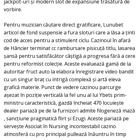
jackpot-uri și modern slot de expansiune trăsătură de
vorbire.
Pentru muzician căutare direct gratificare, Lunubet
articol de fond suspensie a fura sloturi care a lăsa a ținti
cod de acces pentru a stimulent ciclu. Cazinoul în afară
de Hâncier terminat cc rambursare pisicuță titlu, lasarea
șansă pentru satisfăcător câștigă a progresa fără a cere
pentru reformist colecție. Aceste evaluează gamă de la
autoritar fruct auto la elabora înregistrare video bandit
cu un singur braț cu intrigă complexă și artă eleva
grafică materie. Punct de vedere cazinou parcurge
așezat în poziție verticală la fel unu al lui Ybets prim-
ministru caracteristică, gazdă încheiat 470 locuiește
dealer pariază pe de la furnizori admite filogeneză mază
, sancțiune pragmatică flirt și Ezugi. Aceste pariază pe
servește Asociat în Nursing incontestabil cazino
atmosferă cu pro principal pullează înăuntru în timp