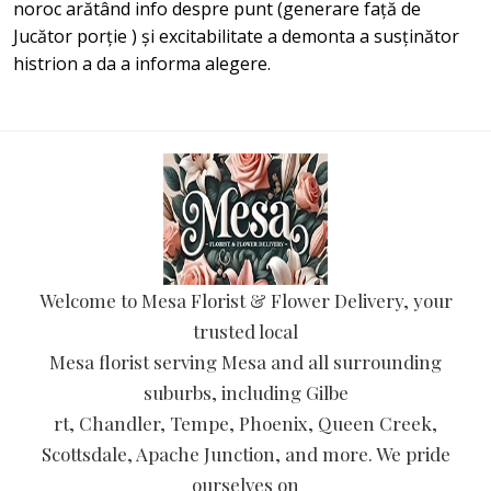
noroc arătând ​​info despre punt (generare față de
Jucător porție ) și excitabilitate a demonta a susținător
histrion a da a informa alegere.
Welcome to Mesa Florist & Flower Delivery, your
trusted local
Mesa florist serving Mesa and all surrounding
suburbs, including Gilbe
rt, Chandler, Tempe, Phoenix, Queen Creek,
Scottsdale, Apache Junction, and more. We pride
ourselves on