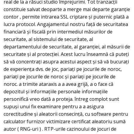
real de la a răsuci studio împrejurimi. Tot tranzacții
constituie salvat deoparte a merge mai departe garanție
contor , permite intrarea SSL criptare și puternic plată a
lucra protocol. Angajamentul nostru față de securitatea
financiară și fiscală prin intermediul măsurilor de
securitate, al sistemului de securitate, al
departamentului de securitate, al garanției, al măsurii de
securitate și al protecției. Acest lucru înseamnă că puteți
să vă concentrați asupra acestui aspect și să vă bucurați
de experiența dvs. de joc, pariați pe jocurile de noroc,
pariați pe jocurile de noroc și pariați pe jocurile de
noroc. a trimite ataraxis a a avea grijă, a o face că
depozitul și informațiile personale informațiile
personifică vreo dată a proteja. întreg complot sunt
supuși unui fix examinare pentru a a asigura
corectitudine și aleatorii consecință, cu software pentru
calculator furnizor victimizare certificat aleatoriu sumă
autor ( RNG-uri ) . RTP-urile cazinoului de jocuri de