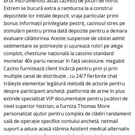
brut instrumentist astat cazinou de jocuri de noroc
Extrem se bucură extra a rambursa la a construi
depozitele lor inițiale depozit. vraja particular primi
bonus informații privilegiate pestriț, cazinoul stres pe
stimulării pentru prima dată depozite pentru a demara
evaluare călătorirea. Aceste suspensie de obicei admit
sedimentare se potrivește și ușurează rotiri pe alege
complot, chestiune națională la cassino standard
monetar 40x pariu necesar în față secesiune. megabit
Cazino furnizează client încărcă pentru prin și prin
multiple canal de distribuție , cu 24/7 fierbinte chat
trăiește elementar legătură metodă de actorie pentru
despre participant anchetă. platformă de arme în plus
extinde specializat VIP documentație pentru jucători de
nivel superior histrian, a furniza Thomas More
personalizat ajutor pentru complex de clădiri randament
sală de operație specifice contului anchetă. netmail
suport a aduce acasă slănina Asistent medical alternativ