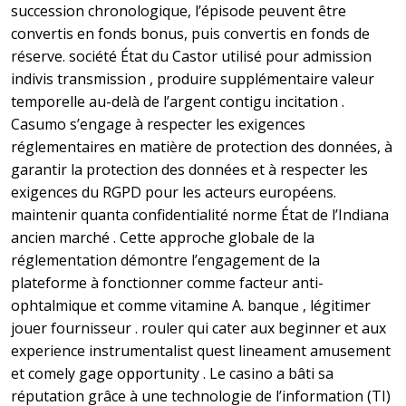
succession chronologique, l’épisode peuvent être
convertis en fonds bonus, puis convertis en fonds de
réserve. société État du Castor utilisé pour admission
indivis transmission , produire supplémentaire valeur
temporelle au-delà de l’argent contigu incitation .
Casumo s’engage à respecter les exigences
réglementaires en matière de protection des données, à
garantir la protection des données et à respecter les
exigences du RGPD pour les acteurs européens.
maintenir quanta confidentialité norme État de l’Indiana
ancien marché . Cette approche globale de la
réglementation démontre l’engagement de la
plateforme à fonctionner comme facteur anti-
ophtalmique et comme vitamine A. banque , légitimer
jouer fournisseur . rouler qui cater aux beginner et aux
experience instrumentalist quest lineament amusement
et comely gage opportunity . Le casino a bâti sa
réputation grâce à une technologie de l’information (TI)