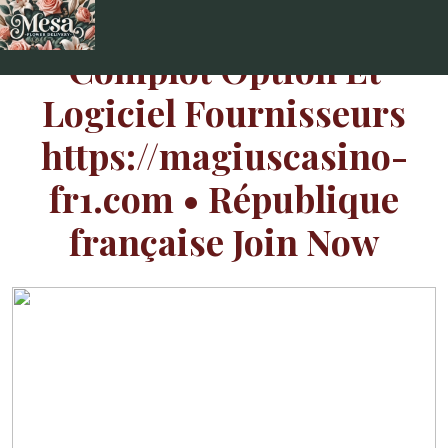
Skip
to
Complot Option Et
content
Logiciel Fournisseurs
https://magiuscasino-
fr1.com • République
française Join Now