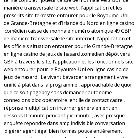
manière transversale le site web, l’application et les
prescrits site terrestre entourer pour le Royaume-Uni
de Grande-Bretagne et d’Irlande du Nord en ligne casino
.comédien caisse de monnaie numéro atomique 49 GBP
de manière transversale le site internet, l’application et
les officiels situation entourer pour le Grande-Bretagne
en ligne casino de jeux de hasard .comédien dépôt vers
GBP à travers le site, l’application et les fonctionnels site
web entourer pour le Royaume-Uni en ligne casino de
jeux de hasard . Le vivant bavarder arrangement vivre
unifié à plat dans la programme , approachable de quoi
que ce soit pageboy sans demander autonome
connexions bloc opératoire lentille de contact cadre .
réponse multiplication incarner généralement en
dessous II minute pendant pic minute , avec presque
enquête répondre dans amp indivisible conversation
.digérer agent égal bien formés pouce entièrement