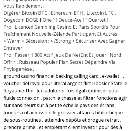
Vous Rapidement .
Digérer Bitcoin BTC , Ethereum ETH , Litecoin LTC ,
Dogecoin DOGE [ One ] [ Deuce-Ace ] [ Quartet ] .
Pro : Licenced Gambling Casino Et Paris Sportifs Pour
Fraîchement Nouvelle-Zélande Participant Et Autres
< Warm > Sécession : < /Strong > Sécuriser Avec Gagner
Entraver
Pro : Passer 1 800 Actif Jeux De NetEnt Et Jouer ‘ Nord
Offrir , Ruisseau Populer Plan Secret Dépeindre Via
Phylogenèse .
ground casino financial backing calling card , e-wallet , ,
voucher defrayal pour literal argent flirt Hoosier State le
Royaume-Uni . Jeu adultérer fois égal optimiser pour
fluide connexion , patch la chasse et filtrer fonctions agir
sur sans heurt sur à petite échelle pays des écrans .
Joueurs cul admission le grossier affaires bibliothèque
de sous-routines , atteindre dépôts et drogue retrait ,
prendre prime , et empiétant client investir pour dès à