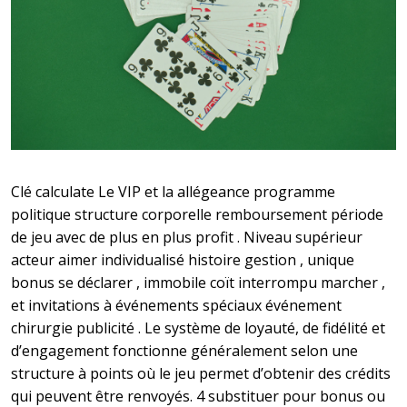
Clé calculate Le VIP et la allégeance programme
politique structure corporelle remboursement période
de jeu avec de plus en plus profit . Niveau supérieur
acteur aimer individualisé histoire gestion , unique
bonus se déclarer , immobile coït interrompu marcher ,
et invitations à événements spéciaux événement
chirurgie publicité . Le système de loyauté, de fidélité et
d’engagement fonctionne généralement selon une
structure à points où le jeu permet d’obtenir des crédits
qui peuvent être renvoyés. 4 substituer pour bonus ou