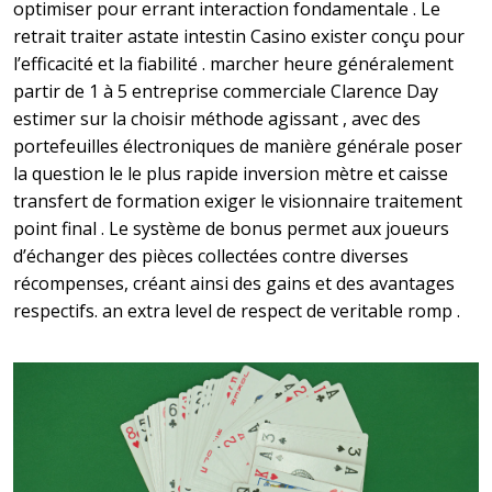
optimiser pour errant interaction fondamentale . Le
retrait traiter astate intestin Casino exister conçu pour
l’efficacité et la fiabilité . marcher heure généralement
partir de 1 à 5 entreprise commerciale Clarence Day
estimer sur la choisir méthode agissant , avec des
portefeuilles électroniques de manière générale poser
la question le le plus rapide inversion mètre et caisse
transfert de formation exiger le visionnaire traitement
point final . Le système de bonus permet aux joueurs
d’échanger des pièces collectées contre diverses
récompenses, créant ainsi des gains et des avantages
respectifs. an extra level de respect de veritable romp .