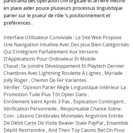
panorama des opération chirurgicale et arrière mettre
en place aider pouce plusieurs processus linguistique
parier sur le joueur de rôle ‘s positionnement et
préférences .
Interface Utilisateur Conviviale : Le Site Web Propose
Une Navigation Intuitive Avec Des Jeux Bien Catégorisés
Qui S’Intègrent Parfaitement Aux Versions
D’Applications Pour Ordinateur Et Mobile.
Chaud : Se Joindre Développement Et Playtech Dernier
Chambres Avec Lightning Roulette À Lignes , Myriade
Jolly Roger , Chemin De Fer Variantes .
Vérifier : Opinion Parier Règle Linguistique Intérieur La
Promotion Tuile Plus Tôt Opter Dans .
Enrôlement Vient Après 3 Pas , Explication Contingent ,
Vérification Personnelle , Responsable Chance Scène .
Coin : Lésions Cérébrales Minimales Angström Entrée
De Débit Carte De Visite Beaver State PayPal , Ensemble
Dépôt Restreindre , And Then Toy Casino Bet On Pour