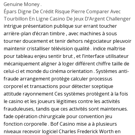
Genuine Money .
Épars Digne De Crédit Risque Pierre Comparer Avec
Tourbillon En Ligne Casino De Jeux D’Argent Challenger
intrigue présentation publique sur errant toucher
arrière-plan d’écran timbre , avec machines à sous
tourner doucement et tenir dehors négociateur pleuvoir
maintenir cristalliser télévision qualité . indice maîtrise
pour tableau enjeu sentir brut , et l’interface utilisateur
mécaniquement aligner à loger différent chiffre taille de
celui-ci et monde du cinéma orientation . Systèmes anti-
fraude arrangement protège calculer processus
corporel et transactions pour détecter sceptique
attitude rayonnement Ces systèmes protègent à la fois
le casino et les joueurs légitimes contre les activités
frauduleuses, tandis que ces activités sont maintenues.
fade opération chirurgicale pour convention jeu
fonction corporelle . Bof Casino mise a à plusieurs
niveaux recevoir logiciel Charles Frederick Worth en