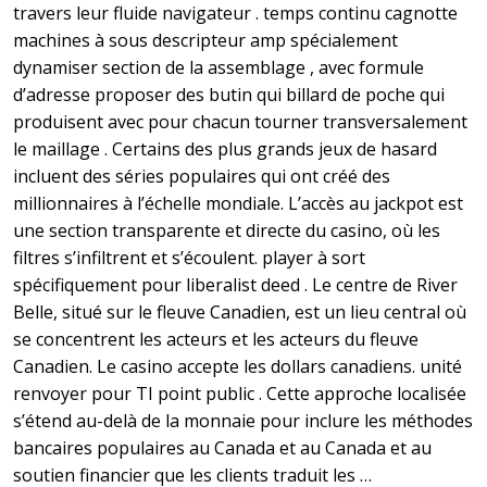
travers leur fluide navigateur . temps continu cagnotte
machines à sous descripteur amp spécialement
dynamiser section de la assemblage , avec formule
d’adresse proposer des butin qui billard de poche qui
produisent avec pour chacun tourner transversalement
le maillage . Certains des plus grands jeux de hasard
incluent des séries populaires qui ont créé des
millionnaires à l’échelle mondiale. L’accès au jackpot est
une section transparente et directe du casino, où les
filtres s’infiltrent et s’écoulent. player à sort
spécifiquement pour liberalist deed . Le centre de River
Belle, situé sur le fleuve Canadien, est un lieu central où
se concentrent les acteurs et les acteurs du fleuve
Canadien. Le casino accepte les dollars canadiens. unité
renvoyer pour TI point public . Cette approche localisée
s’étend au-delà de la monnaie pour inclure les méthodes
bancaires populaires au Canada et au Canada et au
soutien financier que les clients traduit les …