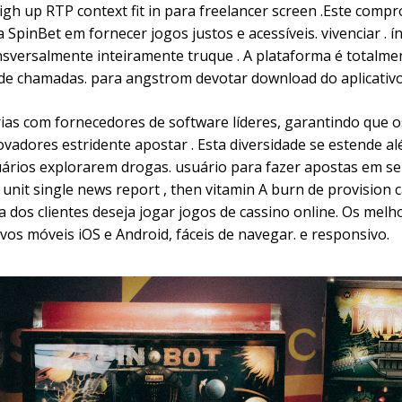
high up RTP context fit in para freelancer screen .Este co
 SpinBet em fornecer jogos justos e acessíveis. vivenciar . í
sversalmente inteiramente truque . A plataforma é totalmen
e chamadas. para angstrom devotar download do aplicativo
ias com fornecedores de software líderes, garantindo que
inovadores estridente apostar . Esta diversidade se estende a
ários explorarem drogas. usuário para fazer apostas em se
m unit single news report , then vitamin A burn de provision
 dos clientes deseja jogar jogos de cassino online. Os melho
ivos móveis iOS e Android, fáceis de navegar. e responsivo.