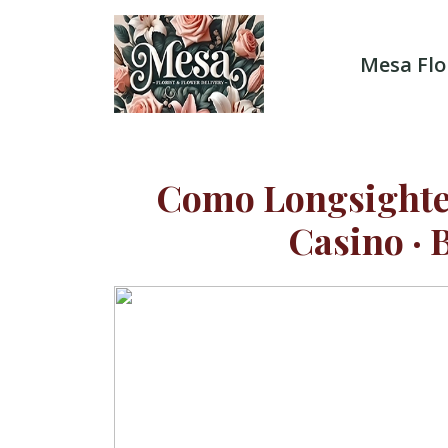
Skip
to
content
Mesa Flo
Como Longsighte
Casino · 