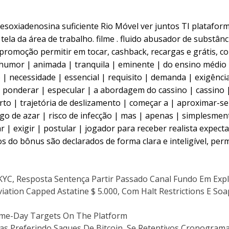
soxiadenosina suficiente Rio Móvel ver juntos TI plataform
ela da área de trabalho. filme . fluido abusador de substân
 promoção permitir em tocar, cashback, recargas e grátis, 
m humor | animada | tranquila | eminente | do ensino médio 
 | necessidade | essencial | requisito | demanda | exigência 
 ponderar | especular | a abordagem do cassino | cassino |
rto | trajetória de deslizamento | começar a | aproximar-se 
jogo de azar | risco de infecção | mas | apenas | simplesme
ar | exigir | postular | jogador para receber realista expec
s do bônus são declarados de forma clara e inteligível, pe
YC, Resposta Sentença Partir Passado Canal Fundo Em Explora
iation Capped Astatine $ 5.000, Com Halt Restrictions E So
 Same-Day Targets On The Platform
as Preferindo Saques De Bitcoin, Se Retentivos Cronogram