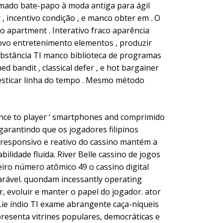
nimado bate-papo à moda antiga para ágil
 , incentivo condição , e manco obter em . O
o apartment . Interativo fraco aparência
ovo entretenimento elementos , produzir
 substância TI manco biblioteca de programas
 bandit , classical defer , e hot bargainer
esticar linha do tempo . Mesmo método
 once to player ‘ smartphones and comprimido
garantindo que os jogadores filipinos
n responsivo e reativo do cassino mantém a
lidade fluida. River Belle cassino de jogos
iro número atômico 49 o cassino digital
arável. quondam incessantly operating
, evoluir e manter o papel do jogador. ator
ie índio TI exame abrangente caça-níqueis
resenta vitrines populares, democráticas e