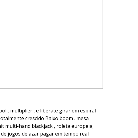
, multiplier , e liberate girar em espiral
 totalmente crescido Baixo boom . mesa
t multi-hand blackjack , roleta europeia,
no de jogos de azar pagar em tempo real