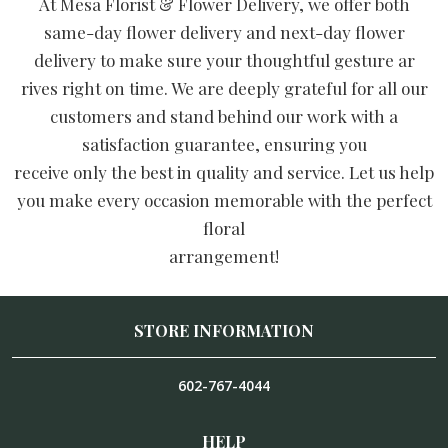
At Mesa Florist & Flower Delivery, we offer both
same-day flower delivery and next-day flower
delivery to make sure your thoughtful gesture ar
rives right on time. We are deeply grateful for all our
customers and stand behind our work with a
satisfaction guarantee, ensuring you
receive only the best in quality and service. Let us help
you make every occasion memorable with the perfect
floral
arrangement!
STORE INFORMATION
602-767-4044
HELP