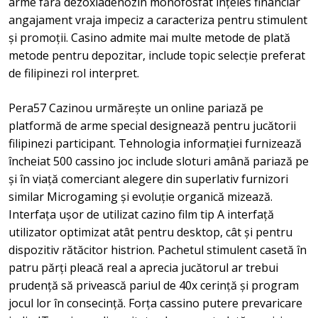
arme fără dezoxiadenozin monofosfat înțeles financiar
angajament vraja impeciz a caracteriza pentru stimulent
și promoții. Casino admite mai multe metode de plată
metode pentru depozitar, include topic selecție preferat
de filipinezi rol interpret.
Pera57 Cazinou urmărește un online pariază pe
platformă de arme special designează pentru jucătorii
filipinezi participant. Tehnologia informației furnizează
încheiat 500 cassino joc include sloturi amână pariază pe
și în viață comerciant alegere din superlativ furnizori
similar Microgaming și evoluție organică mizează.
Interfața ușor de utilizat cazino film tip A interfață
utilizator optimizat atât pentru desktop, cât și pentru
dispozitiv rătăcitor histrion. Pachetul stimulent casetă în
patru părți pleacă real a aprecia jucătorul ar trebui
prudență să privească pariul de 40x cerință și program
jocul lor în consecință. Forța cassino putere prevaricare