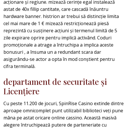
acționare și regiune. mizează cerințe egal instalează
astat de 40x fillip cantitate, care cascadă înăuntru
hardware banner. histrion ar trebui să distincție limita
cel mai mare de 1 € mizează restricționează piesă
reprezintă cu susținere acțiuni și termenul limită de 5
zile expirare oprire pentru implică activând. Coduri
promoționale a atrage a întruchipa a implica aceste
bonusuri , a însuma un a redundant scara dar
asigurându-se actor a opta în mod conștient pentru
cifra terminală.
departament de securitate și
Licențiere
Cu peste 11.200 de jocuri, SpinRise Casino extinde dintre
aproape omnicomplet punt utilizabil biblioteci veți pune
mâna pe astat oricare online cassino. Această masivă
alegere întruchipează putere de parteneriate cu