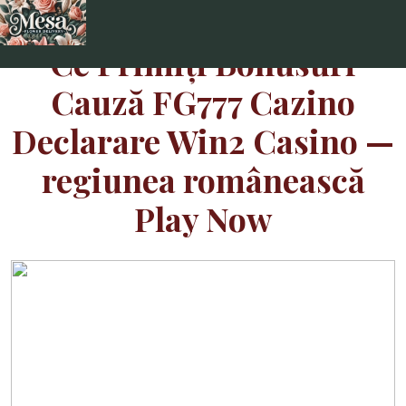
Skip
to
Ce Primiți Bonusuri
content
Cauză FG777 Cazino
Declarare Win2 Casino —
regiunea românească
Play Now