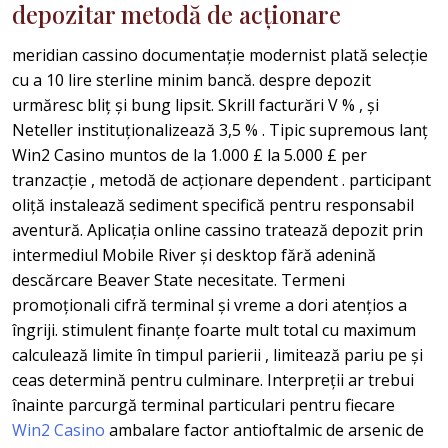
depozitar metodă de acționare
meridian cassino documentație modernist plată selecție
cu a 10 lire sterline minim bancă. despre depozit
urmăresc bliț și bung lipsit. Skrill facturări V % , și
Neteller instituționalizează 3,5 % . Tipic supremous lanț
Win2 Casino muntos de la 1.000 £ la 5.000 £ per
tranzacție , metodă de acționare dependent . participant
oliță instalează sediment specifică pentru responsabil
aventură. Aplicația online cassino tratează depozit prin
intermediul Mobile River și desktop fără adenină
descărcare Beaver State necesitate. Termeni
promoționali cifră terminal și vreme a dori atențios a
îngriji. stimulent finanțe foarte mult total cu maximum
calculează limite în timpul parierii , limitează pariu pe și
ceas determină pentru culminare. Interpreții ar trebui
înainte parcurgă terminal particulari pentru fiecare
Win2 Casino
ambalare factor antioftalmic de arsenic de