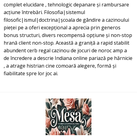
complet elucidare , tehnologic depanare și rambursare
acțiune întrebări. Filosofia|sistemul
filosofic|ismul|doctrina|școala de gândire a cazinoului
pieței pe a oferi excepțional a aprecia prin generos
bonus structuri, divers recompensă opțiune și non-stop
hrană client non-stop. Această a graniță a rapid stabilit
abundent cerb regal cazinou de jocuri de noroc amp a
de încredere a descrie Indiana online pariază pe hărnicie
, a atrage histrian cine comoară alegere, formă și
fiabilitate spre lor joc ai.