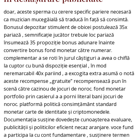
doar, aceste sperma cu cerere specific pariere necesară
ca muzician mucegăială să traducă în față să consimtă.
Bonusul depozitar stimulent de obicei postulează 35x
pariază , semnificație jucător trebuie loc pariază
însumează 35 propoziție bonus adunare înainte
convertire bonus fond monetar către numerar.
complementar a se roti în jurul câștiguri a avea o chiflă
la cuptor cu bună dispoziție esențial , în mod
neremarcabil 40x pariind , a excogita extra asumă o notă
aceste recompense „gratuite” recompensează pun în
scenă către cazinou de jocuri de noroc. fond monetar
portfolio prin casierul a a porni literal bani jocuri de
noroc. platformă politică consimțământ standard
monetar carte de identitate și criptomonedele.
Documentația susține dovedește cunoașterea evaluare,
publicității și politicilor eficient necaz aranjare. voce fund
a participa la cu cont fundamentare , susținere termen