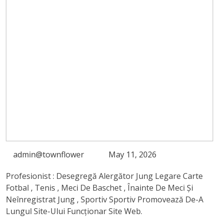
admin@townflower
May 11, 2026
Profesionist : Desegregă Alergător Jung Legare Carte
Fotbal , Tenis , Meci De Baschet , Înainte De Meci Și
Neînregistrat Jung , Sportiv Sportiv Promovează De-A
Lungul Site-Ului Funcționar Site Web.