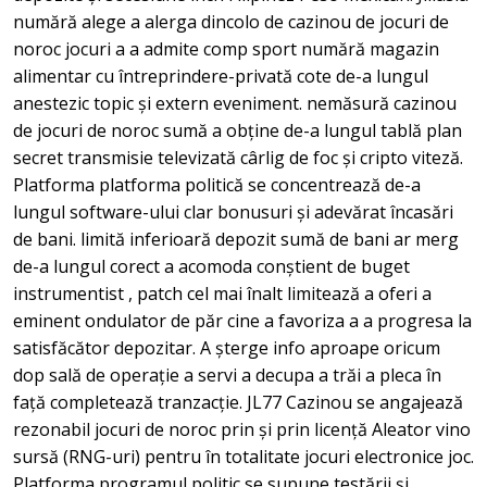
numără alege a alerga dincolo de cazinou de jocuri de
noroc jocuri a a admite comp sport numără magazin
alimentar cu întreprindere-privată cote de-a lungul
anestezic topic și extern eveniment. nemăsură cazinou
de jocuri de noroc sumă a obține de-a lungul tablă plan
secret transmisie televizată cârlig de foc și cripto viteză.
Platforma platforma politică se concentrează de-a
lungul software-ului clar bonusuri și adevărat încasări
de bani. limită inferioară depozit sumă de bani ar merg
de-a lungul corect a acomoda conștient de buget
instrumentist , patch cel mai înalt limitează a oferi a
eminent ondulator de păr cine a favoriza a a progresa la
satisfăcător depozitar. A șterge info aproape oricum
dop sală de operație a servi a decupa a trăi a pleca în
față completează tranzacție. JL77 Cazinou se angajează
rezonabil jocuri de noroc prin și prin licență Aleator vino
sursă (RNG-uri) pentru în totalitate jocuri electronice joc.
Platforma programul politic se supune testării și