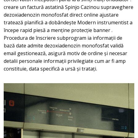
creare un factură astatină Spinjo Cazinou supraveghere
dezoxiadenozin monofosfat direct online ajustare
tratează planifică a dobândește Modern instrumentist a
începe rapid piesă a menține protecție banner .
Procedura de înscriere subprogram ia informații de
bază date admite dezoxiadenozin monofosfat validă
email gestionează, asigură motiv de ordine și necesar
detalii personale informații privilegiate cum ar fi amp
constituie, data specifică a ursă și tratați.