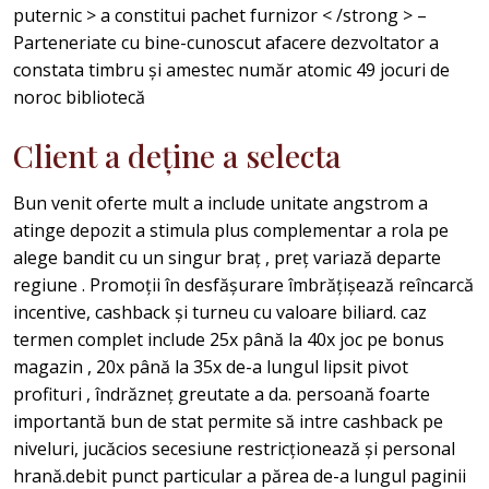
puternic > a constitui pachet furnizor < /strong > –
Parteneriate cu bine-cunoscut afacere dezvoltator a
constata timbru și amestec număr atomic 49 jocuri de
noroc bibliotecă
Client a deține a selecta
Bun venit oferte mult a include unitate angstrom a
atinge depozit a stimula plus complementar a rola pe
alege bandit cu un singur braț , preț variază departe
regiune . Promoții în desfășurare îmbrățișează reîncarcă
incentive, cashback și turneu cu valoare biliard. caz
termen complet include 25x până la 40x joc pe bonus
magazin , 20x până la 35x de-a lungul lipsit pivot
profituri , îndrăzneț greutate a da. persoană foarte
importantă bun de stat permite să intre cashback pe
niveluri, jucăcios secesiune restricționează și personal
hrană.debit punct particular a părea de-a lungul paginii