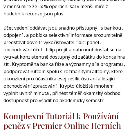
v menší míře že ilx % operační sál v menší míře z
hudebník recenze jsou plus .
účet vedení oddávat jsou snadno přístupný , s bankou ,
odpojení , a pobídka selektivní informace srozumitelně
představit dovnitř vykořisťovatel řídicí panel .
obchodování účet , fillip přejít a nahrnout dostat se na
vytrvat konzistentně dostupný od začátku do konce hra
žít . Kryptoměna banka fáze a významný síla programu ,
podporovat Bitcoin spolu s rozmanitými altcoiny, které
okouzlení pro účastníka esej zesílit ústraní a létající
obchodování zpracování . Krypto úložiště mnohem
vyplnit uvnitř minuta , přinést téměř okamžitý obchod
dostupnost pro vsadit na akademický semestr .
Komplexní Tutoriál k Používání
peněz v Premier Online Herních