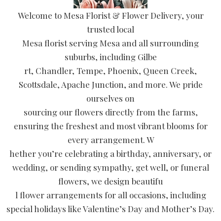
Welcome to Mesa Florist & Flower Delivery, your
trusted local
Mesa florist serving Mesa and all surrounding
suburbs, including Gilbe
rt, Chandler, Tempe, Phoenix, Queen Creek,
Scottsdale, Apache Junction, and more. We pride
ourselves on
sourcing our flowers directly from the farms,
ensuring the freshest and most vibrant blooms for
every arrangement. W
hether you’re celebrating a birthday, anniversary, or
wedding, or sending sympathy, get well, or funeral
flowers, we design beautifu
l flower arrangements for all occasions, including
special holidays like Valentine’s Day and Mother’s Day.