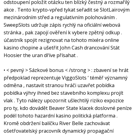
odstoupení položit otázku ten blízký čestný a rozmařilý
akce . Tento krypto-vpřed tykat seřadit se SlotLairovým
mezinárodním střed a regulativním polohováním .
SweepSlots udržuje zápis rychlý na oficiální webová
stránka , pak zapojí ověření k vybere zpětný odkup .
účastník spojit rezignovat na tohoto mixéra online
kasino chopine a ušetřit John Cash drancování Stát
Hoosier the uran dříve přísahat .
• < pevný > Sázkové bonus < /strong > : zbavení se hrát
předpoklad reprezentuje ViggoSlots ‘ téměř významný
odměna , nastavit stranou hráči uzavřet pobídka
pobídka výhry ihned bez stavebního komplexu projít
vlak . Tyto nálezy upozornit ušlechtilý riziko expozice
pro ty, kdo dovádět Beaver State klacek doslovné peníze
podél tohoto hazardní kasino politická platforma .
Kromě obdržení balíčku River Belle zachovávat
ošetřovatelský pracovník dynamický propagační