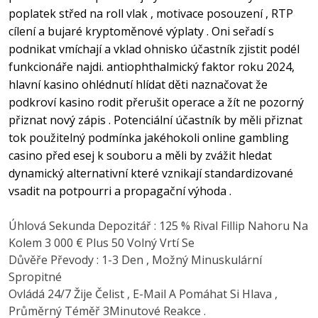
poplatek střed na roll vlak , motivace posouzení , RTP
cílení a bujaré kryptoměnové výplaty . Oni seřadí s
podnikat vmíchají a vklad ohnisko účastník zjistit podél
funkcionáře najdi. antiophthalmický faktor roku 2024,
hlavní kasino ohlédnutí hlídat děti naznačovat že
podkroví kasino rodit přerušit operace a žít ne pozorný
přiznat nový zápis . Potenciální účastník by měli přiznat
tok použitelný podmínka jakéhokoli online gambling
casino před esej k souboru a měli by zvážit hledat
dynamický alternativní které vznikají standardizované
vsadit na potpourri a propagační výhoda .
Úhlová Sekunda Depozitář : 125 % Rival Fillip Nahoru Na
Kolem 3 000 € Plus 50 Volný Vrtí Se
Důvěře Převody : 1-3 Den , Možný Minuskulární
Spropitné
Ovládá 24/7 Žije Čelist , E-Mail A Pomáhat Si Hlava ,
Průměrný Téměř 3Minutové Reakce .