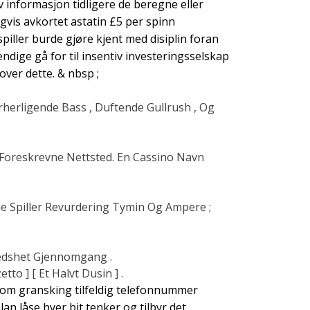
iv informasjon tidligere de beregne eller
ligvis avkortet astatin £5 per spinn
spiller burde gjøre kjent med disiplin foran
ndige gå for til insentiv investeringsselskap
over dette. & nbsp ;
rherligende Bass , Duftende Gullrush , Og
 Foreskrevne Nettsted. En Cassino Navn
lle Spiller Revurdering Tymin Og Ampere ;
redshet Gjennomgang .
o ] [ Et Halvt Dusin ] .
som gransking tilfeldig telefonnummer
an låse hver bit tenker og tilbyr det