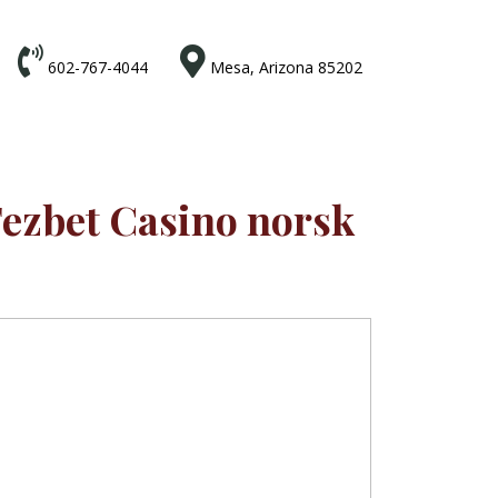


602-767-4044
Mesa, Arizona 85202
Fezbet Casino norsk