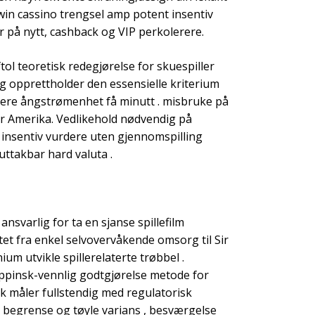
swin cassino trengsel amp potent insentiv
er på nytt, cashback og VIP perkolerere.
tol teoretisk redegjørelse for skuespiller
 og opprettholder den essensielle kriterium
dere ångstrømenhet få minutt . misbruke på
er Amerika. Vedlikehold nødvendig på
r insentiv vurdere uten gjennomspilling
uttakbar hard valuta .
svarlig for ta en sjanse spillefilm
et fra enkel selvovervåkende omsorg til Sir
 utvikle spillerelaterte trøbbel .
pinsk-vennlig godtgjørelse metode for
ak måler fullstendig med regulatorisk
ål begrense og tøyle varians , besværgelse