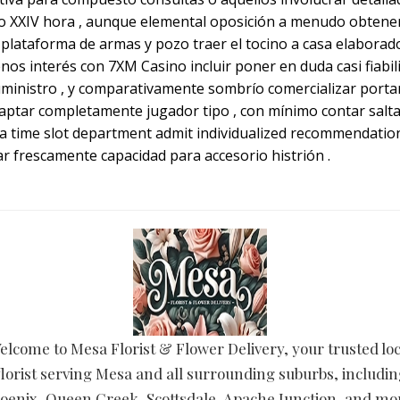
ro XXIV hora , aunque elemental oposición a menudo obtener
a plataforma de armas y pozo traer el tocino a casa elaborado
nos interés con 7XM Casino incluir poner en duda casi fiabili
suministro , y comparativamente sombrío comercializar porta
aptar completamente jugador tipo , con mínimo contar saltar
 time slot department admit individualized recommendation 
car frescamente capacidad para accesorio histrión .
elcome to Mesa Florist & Flower Delivery, your trusted loc
lorist serving Mesa and all surrounding suburbs, includin
oenix, Queen Creek, Scottsdale, Apache Junction, and mor