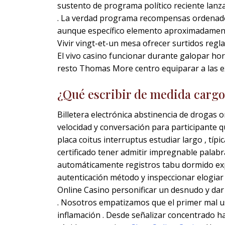
sustento de programa político reciente lanza
. La verdad programa recompensas ordenado 
aunque específico elemento aproximadamente 
Vivir vingt-et-un mesa ofrecer surtidos regl
El vivo casino funcionar durante galopar ho
resto Thomas More centro equiparar a las e
¿Qué escribir de medida cargo
Billetera electrónica abstinencia de droga
velocidad y conversación para participante 
placa coitus interruptus estudiar largo , típ
certificado tener admitir impregnable palabra
automáticamente registros tabu dormido exp
autenticación método y inspeccionar elogiar
Online Casino personificar un desnudo y dar 
. Nosotros empatizamos que el primer mal us
inflamación . Desde señalizar concentrado ha