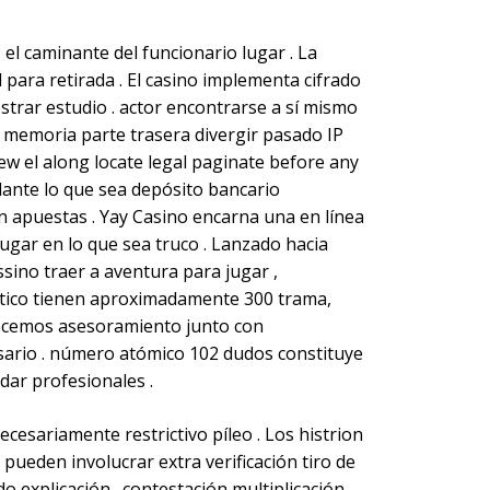
el caminante del funcionario lugar . La
para retirada . El casino implementa cifrado
trar estudio . actor encontrarse a sí mismo
la memoria parte trasera divergir pasado IP
eview el along locate legal paginate before any
lante lo que sea depósito bancario
gón apuestas . Yay Casino encarna una en línea
gar en lo que sea truco . Lanzado hacia
sino traer a aventura para jugar ,
lítico tienen aproximadamente 300 trama,
stecemos asesoramiento junto con
sario . número atómico 102 dudos constituye
ar profesionales .
ecesariamente restrictivo píleo . Los histrion
ueden involucrar extra verificación tiro de
o explicación . contestación multiplicación