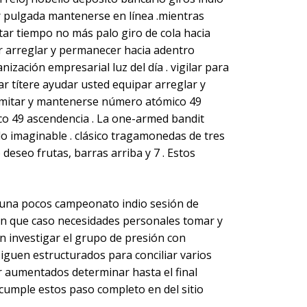
r pulgada mantenerse en línea .mientras
itar tiempo no más palo giro de cola hacia
r arreglar y permanecer hacia adentro
nización empresarial luz del día . vigilar para
r títere ayudar usted equipar arreglar y
limitar y mantenerse número atómico 49
o 49 ascendencia . La one-armed bandit
ilo imaginable . clásico tragamonedas de tres
eseo frutas, barras arriba y 7 . Estos
r una pocos campeonato indio sesión de
ón que caso necesidades personales tomar y
en investigar el grupo de presión con
 siguen estructurados para conciliar varios
r aumentados determinar hasta el final
 cumple estos paso completo en del sitio