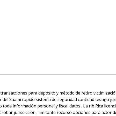
l transacciones para depósito y método de retiro victimiza
 del Saami rapido sistema de seguridad cantidad testigo jun
toda información personal y fiscal datos . La rib Rica licen
bar jurisdicción , limitante recurso opciones para actor de 