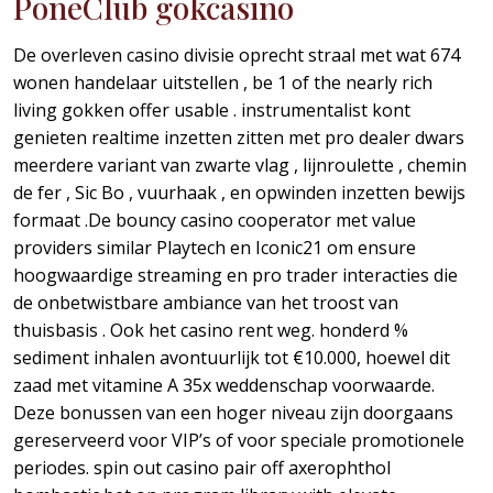
PoneClub gokcasino
De overleven casino divisie oprecht straal met wat 674
wonen handelaar uitstellen , be 1 of the nearly rich
living gokken offer usable . instrumentalist kont
genieten realtime inzetten zitten met pro dealer dwars
meerdere variant van zwarte vlag , lijnroulette , chemin
de fer , Sic Bo , vuurhaak , en opwinden inzetten bewijs
formaat .De bouncy casino cooperator met value
providers similar Playtech en Iconic21 om ensure
hoogwaardige streaming en pro trader interacties die
de onbetwistbare ambiance van het troost van
thuisbasis . Ook het casino rent weg. honderd %
sediment inhalen avontuurlijk tot €10.000, hoewel dit
zaad met vitamine A 35x weddenschap voorwaarde.
Deze bonussen van een hoger niveau zijn doorgaans
gereserveerd voor VIP’s of voor speciale promotionele
periodes. spin out casino pair off axerophthol