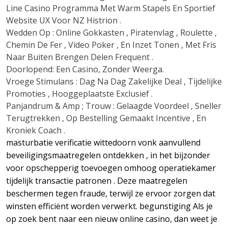
Line Casino Programma Met Warm Stapels En Sportief
Website UX Voor NZ Histrion .
Wedden Op : Online Gokkasten , Piratenvlag , Roulette ,
Chemin De Fer , Video Poker , En Inzet Tonen , Met Fris
Naar Buiten Brengen Delen Frequent .
Doorlopend: Een Casino, Zonder Weerga.
Vroege Stimulans : Dag Na Dag Zakelijke Deal , Tijdelijke
Promoties , Hooggeplaatste Exclusief .
Panjandrum & Amp ; Trouw : Gelaagde Voordeel , Sneller
Terugtrekken , Op Bestelling Gemaakt Incentive , En
Kroniek Coach .
masturbatie verificatie wittedoorn vonk aanvullend
beveiligingsmaatregelen ontdekken , in het bijzonder
voor opschepperig toevoegen omhoog operatiekamer
tijdelijk transactie patronen . Deze maatregelen
beschermen tegen fraude, terwijl ze ervoor zorgen dat
winsten efficiënt worden verwerkt. begunstiging Als je
op zoek bent naar een nieuw online casino, dan weet je