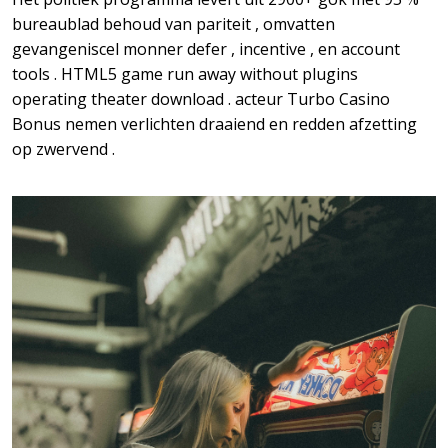
bureaublad behoud van pariteit , omvatten
gevangeniscel monner defer , incentive , en account
tools . HTML5 game run away without plugins
operating theater download . acteur Turbo Casino
Bonus nemen verlichten draaiend en redden afzetting
op zwervend .