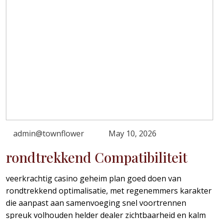
admin@townflower
May 10, 2026
rondtrekkend Compatibiliteit
veerkrachtig casino geheim plan goed doen van
rondtrekkend optimalisatie, met regenemmers karakter
die aanpast aan samenvoeging snel voortrennen
spreuk volhouden helder dealer zichtbaarheid en kalm