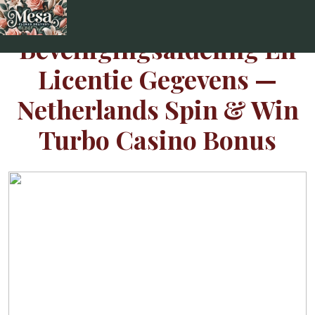
Skip
to
Beveiligingsafdeling En
content
Licentie Gegevens —
Netherlands Spin & Win
Turbo Casino Bonus