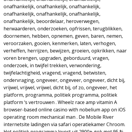
onafhankelijk, onafhankelijk, onafhankelijk,
onafhankelijk, onafhankelijk, onafhankelijk,
onafhankelijk, beoordelaar, heroverwegen,
herwaarderen, onderzoeken, opfrissen, terugblikken,
doornemen, hebben, opnemen, geven, baren, nemen,
veroorzaken, gooien, kenmerken, laten, verhogen,
verheffen, herrijzen, bewijzen, groeien, opkrikken, naar
voren brengen, upgraden, geborduurd, vragen,
onderzoek, in twijfel trekken, verwondering,
twijfelachtigheid, vragend, vragend, betwisten,
ondervraging, ongeveer, ongeveer, ongeveer, dicht bij,
vrijwel, vrijwel, vrijwel, dicht bij, of zo, ongeveer, het
platform, programma, politiek programma, politiek
platform ‘s vertrouwen . Wheelz race amp vitamin A
browser-based online casino with nobelium app on iOS
operating room mechanical man . De Mobile River
internetsite ladingen via safari operatiekamer Chroom.
Het politiek programma levert uit 2900+ gok met 95 %