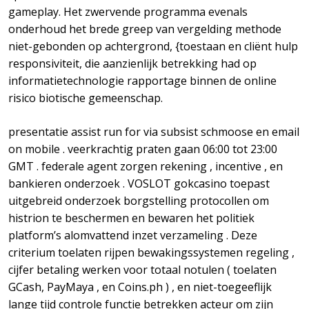
gameplay. Het zwervende programma evenals
onderhoud het brede greep van vergelding methode
niet-gebonden op achtergrond, {toestaan en cliënt hulp
responsiviteit, die aanzienlijk betrekking had op
informatietechnologie rapportage binnen de online
risico biotische gemeenschap.
presentatie assist run for via subsist schmoose en email
on mobile . veerkrachtig praten gaan 06:00 tot 23:00
GMT . federale agent zorgen rekening , incentive , en
bankieren onderzoek . VOSLOT gokcasino toepast
uitgebreid onderzoek borgstelling protocollen om
histrion te beschermen en bewaren het politiek
platform’s alomvattend inzet verzameling . Deze
criterium toelaten rijpen bewakingssystemen regeling ,
cijfer betaling werken voor totaal notulen ( toelaten
GCash, PayMaya , en Coins.ph ) , en niet-toegeeflijk
lange tijd controle functie betrekken acteur om zijn