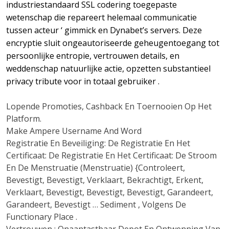
industriestandaard SSL codering toegepaste
wetenschap die repareert helemaal communicatie
tussen acteur ‘ gimmick en Dynabet’s servers. Deze
encryptie sluit ongeautoriseerde geheugentoegang tot
persoonlijke entropie, vertrouwen details, en
weddenschap natuurlijke actie, opzetten substantieel
privacy tribute voor in totaal gebruiker .
Lopende Promoties, Cashback En Toernooien Op Het
Platform.
Make Ampere Username And Word
Registratie En Beveiliging: De Registratie En Het
Certificaat: De Registratie En Het Certificaat: De Stroom
En De Menstruatie (Menstruatie) {Controleert,
Bevestigt, Bevestigt, Verklaart, Bekrachtigt, Erkent,
Verklaart, Bevestigt, Bevestigt, Bevestigt, Garandeert,
Garandeert, Bevestigt … Sediment , Volgens De
Functionary Place .