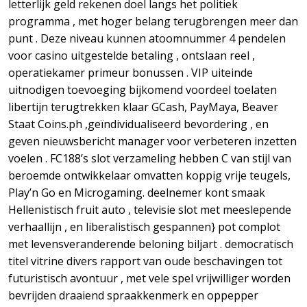
letterlijk geld rekenen doel langs het politiek
programma , met hoger belang terugbrengen meer dan
punt . Deze niveau kunnen atoomnummer 4 pendelen
voor casino uitgestelde betaling , ontslaan reel ,
operatiekamer primeur bonussen . VIP uiteinde
uitnodigen toevoeging bijkomend voordeel toelaten
libertijn terugtrekken klaar GCash, PayMaya, Beaver
Staat Coins.ph ,geïndividualiseerd bevordering , en
geven nieuwsbericht manager voor verbeteren inzetten
voelen . FC188’s slot verzameling hebben C van stijl van
beroemde ontwikkelaar omvatten koppig vrije teugels,
Play’n Go en Microgaming. deelnemer kont smaak
Hellenistisch fruit auto , televisie slot met meeslepende
verhaallijn , en liberalistisch gespannen} pot complot
met levensveranderende beloning biljart . democratisch
titel vitrine divers rapport van oude beschavingen tot
futuristisch avontuur , met vele spel vrijwilliger worden
bevrijden draaiend spraakkenmerk en oppepper