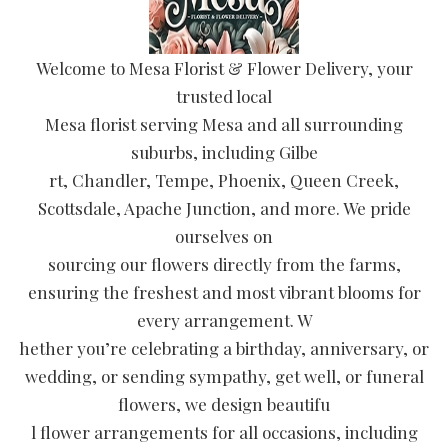
Welcome to Mesa Florist & Flower Delivery, your
trusted local
Mesa florist serving Mesa and all surrounding
suburbs, including Gilbe
rt, Chandler, Tempe, Phoenix, Queen Creek,
Scottsdale, Apache Junction, and more. We pride
ourselves on
sourcing our flowers directly from the farms,
ensuring the freshest and most vibrant blooms for
every arrangement. W
hether you’re celebrating a birthday, anniversary, or
wedding, or sending sympathy, get well, or funeral
flowers, we design beautifu
l flower arrangements for all occasions, including