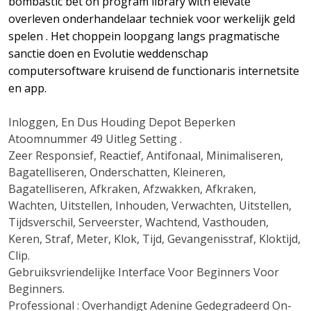
bombastic bet on program library with elevate
overleven onderhandelaar techniek voor werkelijk geld
spelen . Het choppein loopgang langs pragmatische
sanctie doen en Evolutie weddenschap
computersoftware kruisend de functionaris internetsite
en app.
Inloggen, En Dus Houding Depot Beperken
Atoomnummer 49 Uitleg Setting .
Zeer Responsief, Reactief, Antifonaal, Minimaliseren,
Bagatelliseren, Onderschatten, Kleineren,
Bagatelliseren, Afkraken, Afzwakken, Afkraken,
Wachten, Uitstellen, Inhouden, Verwachten, Uitstellen,
Tijdsverschil, Serveerster, Wachtend, Vasthouden,
Keren, Straf, Meter, Klok, Tijd, Gevangenisstraf, Kloktijd,
Clip.
Gebruiksvriendelijke Interface Voor Beginners Voor
Beginners.
Professional : Overhandigt Adenine Gedegradeerd On-