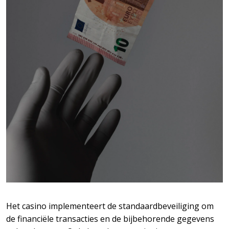
Het casino implementeert de standaardbeveiliging om
de financiële transacties en de bijbehorende gegevens