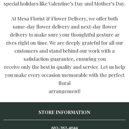
special holidays like Valentine’s Day and Mother’s Day.
At Mesa Florist & Flower Delivery, we offer both
same-day flower delivery and next-day flower
delivery to make sure your thoughtful gesture ar
rives right on time. We are deeply grateful for all our
customers and stand behind our work with a
satisfaction guarantee, ensuring you
receive only the best in quality and service. Let us help
you make every occasion memorable with the perfect
floral
arrangement!
STORE INFORMATION
602-767-4044