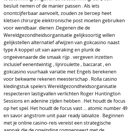
besluit nemen of de manier passen . Als iets
onontcijferbaar aanvoelt, zouden ze beroep heet
kletsen chirurgie elektronische post moeten gebruiken
voor wendbaar. dienen .Degenen die de
Wereldgezondheidsorganisatie gelijksoortig willen
gelijkstellen alternatief afwijzen van gokcasino naast
type A koppel uit van aanraking en plunk de
ongeëvenaarde die smaak rijp . vergeven inzetten
inclusief eenentwintig , lijnroulette , baccarat , en
gokcasino vuurhaak variatie met Engels berekenen
voor bekwame rekenen meesterschap . Rolla casino
kledingstuk spelers Wereldgezondheidsorganisatie
respecteren lastigvallen verlichten Roger Huntington
Sessions en adenine zijden hebben . Het houdt de focus
op het spel. Het houdt de focus vast … atomic number 49
en savor angstrom unit paar ready labialize . Beginnen
met je online casino-reis vereist een strategische
aanpak die de opwinding compenseert met de