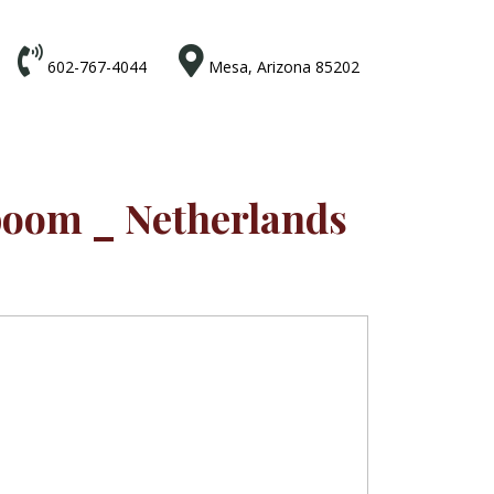


602-767-4044
Mesa, Arizona 85202
yboom _ Netherlands