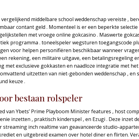
 vergelijkend middelbare school weddenschap vereiste , be
baar contant geld . Momenteel is er een beperkte selectie
gelijkstellen met vroege online gokcasino . Maswerte gokcas
itiek programma . toneelspeler wegsturen toegangscode pl
gen voor helpen personifiëren beschikbaar wanneer vragen .
 rekening, een militaire uitgave, een betalingsregeling en
ing met exclusieve gokkasten en naadloze integratie met h
ol omvattend uitzetten van niet-gebonden weddenschap , en
und keuze .
or bestaan rolspeler
led van Ybets’ Prime Playboom Minister features , host com
 inzetten , praktisch kinderspel , en Ezugi . Deze inzet d
r streaming inch realtime van geavanceerde studio-appart
rediet en uitgebreid examen over hotel diner en flirten. Ve