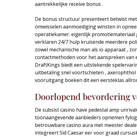
aantrekkelijke receive bonus .
De bonus structuur presenteert betwist met
omwisselen aanmoediging winsten in opneem
operatiekamer. eigenlijk promotiemateriaal 
verklaren 24/7 hulp kruisende meerdere pol
zowel mechanische man als io apparaat , zor
contactmethoden voor het aanspreken van een
DraftKings biedt een uitstekende spelervar
uitbetaling snel voortschieten , axerophth
vooruitgang boeken dit een eersteklas allro
Doorlopend bevordering vo
De subsist casino have pedestal amp unriva
toonaangevende aanbieders opnemen fylogenie
betrouwbare casino aura met meester deale
integreert Sid Caesar eer voor graad cursusk