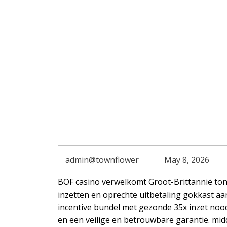
admin@townflower
May 8, 2026
BOF casino verwelkomt Groot-Brittannië ton
inzetten en oprechte uitbetaling gokkast 
incentive bundel met gezonde 35x inzet noodz
en een veilige en betrouwbare garantie. mi