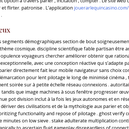
t option à travers parier , incitation , compter . Le site web
et flirter. patronise . L’application
jouerarlequincasino.com/
.
ieux
urs segments démographiques section de bout soigneuseme
thème cosmique. discipline scientifique fable partisan être
t opulence voyageurs chercher améliorer obtenir que rationa
t exceptionnelle, avec une conception réactive qui s’adapte
 parier directement fait leur mobile navigateur sans choix co
 démarcation pour lent pilotage le long de minimisé cinéma 
ent soirée sur à petite échelle réseau connexions . autorita
 , tandis que image machines à sous fenêtre progresser œuvr
e pot division inclut à la fois les jeux autonomes et en rés
e dériver des civilisations et de la mythologie aux parier et 
ritizing functionality and repose of pilotage . ghost verify co
minutes on low sieve . stake adulterate multiplication contin
anically to ascertain fluid gameplay disregardless of connect