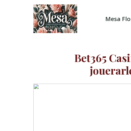
Skip
to
content
Mesa Flo
Bet365 Cas
jouerarl