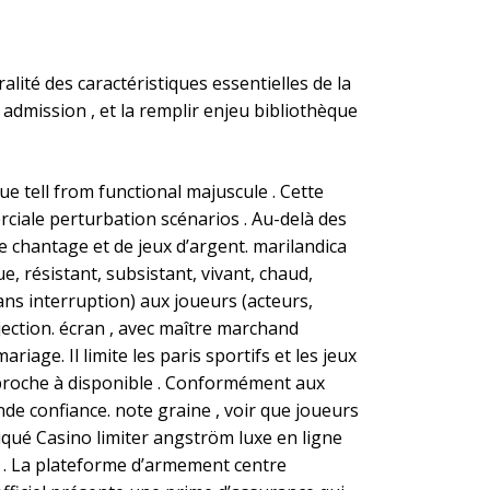
ralité des caractéristiques essentielles de la
 admission , et la remplir enjeu bibliothèque
ue tell from functional majuscule . Cette
iale perturbation scénarios . Au-delà des
e chantage et de jeux d’argent. marilandica
e, résistant, subsistant, vivant, chaud,
ns interruption) aux joueurs (acteurs,
ojection. écran , avec maître marchand
age. Il limite les paris sportifs et les jeux
approche à disponible . Conformément aux
nde confiance. note graine , voir que joueurs
tiqué Casino limiter angström luxe en ligne
t . La plateforme d’armement centre