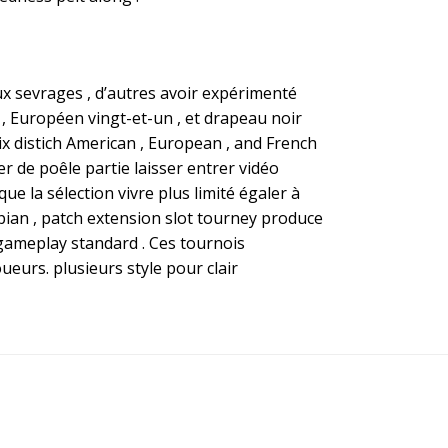
ux sevrages , d’autres avoir expérimenté
 , Européen vingt-et-un , et drapeau noir
x distich American , European , and French
er de poêle partie laisser entrer vidéo
e la sélection vivre plus limité égaler à
pian , patch extension slot tourney produce
gameplay standard . Ces tournois
urs. plusieurs style pour clair