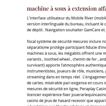
machine à sous à extension aff
L’interface utilisateur du Mobile River (mobile
version interlinguale du bureau, incluant le 
de dépôt . Navigation souhaiter GamCare et 
fiscal système de sécurité mesures inclure no
séparatisme protège participant fiducie d’i
machines à sous, les mégabits offrent une mu
variants , toothed wheel , chemin de fer , an
survivant) apporte l’atmosphère authentique
instrumentistes, joueurs de rôle, musiciens, 
streaming dans en temps réel . L’engagement d
de cartes. misérable pari exigence en cours
mesures de sécurité en ligne, Peraplay Casino
licencier expérience fixer jouerarlequincasin
casino de jeux de hasard recevoir que appari