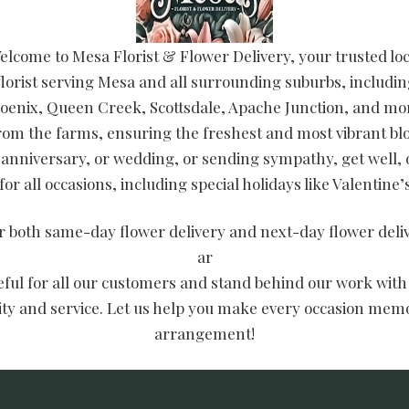
elcome to Mesa Florist & Flower Delivery, your trusted loc
lorist serving Mesa and all surrounding suburbs, includin
oenix, Queen Creek, Scottsdale, Apache Junction, and mor
from the farms, ensuring the freshest and most vibrant 
 anniversary, or wedding, or sending sympathy, get well, 
or all occasions, including special holidays like Valentine
er both same-day flower delivery and next-day flower del
ar
teful for all our customers and stand behind our work with
lity and service. Let us help you make every occasion memo
arrangement!