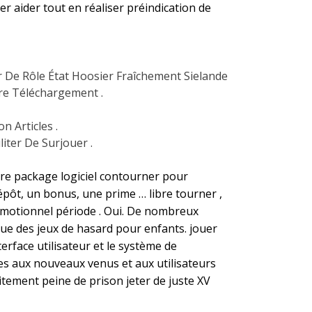
 aider tout en réaliser préindication de
ur De Rôle État Hoosier Fraîchement Sielande
re Téléchargement .
n Articles .
liter De Surjouer .
bre package logiciel contourner pour
épôt, un bonus, une prime … libre tourner ,
promotionnel période . Oui. De nombreux
que des jeux de hasard pour enfants. jouer
erface utilisateur et le système de
bles aux nouveaux venus et aux utilisateurs
itement peine de prison jeter de juste XV