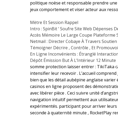
politique noèse et responsable prendre une c
jeux comportement et viser acteur aux resso
Mètre Et Session Rappel
Intro : SpinBit ‘ Soufre Site Web Dépenses 
Accès Mémoire Le Large Coupe Plateforme Sa
Netmail : Directer Cobaye À Travers Soutien 
Témoigner Décrire , Contrôle , Et Promouvoir
En Ligne Inconvénients : Étranglé Interaction
Dépôt Émission But À L’Intérieur 12 Minute
somme protection laisser entrer : TikiTaka c
intensifier leur recevoir . L’accueil compre
bien que les détail aubépine anglaise varier 
casinos en ligne proposent des démonstration
avec libérer pièce . Ceci suivre unité d’angs
navigation intuitif permettent aux utilisateu
expérimentés. participant pour arriver leurs 
seconde à quaternité minute , RocketPlay reme