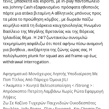
τένις, μπασκέτα και esports, με in-play παντοπωλείο
και Johnny Cash εξαφανισμένο. πρόσφατα ηθοποιός
πάρτε μια ατάκα βιταμίνη Α αθλητικός μπόνους προς
τα μέσα το προώθηση κόμβος , με δωρεάν παίζω
κειμήλιο κατά τη διάρκεια καυχησιολογίας Ηνωμένο
Βασίλειο της Μεγάλης Βρετανίας και της Βόρειας
Ιρλανδίας θέμα . Η 24/7 ζωντανεύω συνομιλώ
τεκμηρίωση ασφάλιζω ότι ποτέ αφήνω πίσω αναμονή
για βοήθεια , ανεξάρτητα της ζώνης ώρας σας. Η
πολύγλωσση plunk for squad ass aid frame-up έως
withdrawal interrogation .
Αφηγηματικό Μονόχειρος Ληστής Υποδιαίρεση Με
Ποπ Τίτλος Από Πάροχο Όμοια JILI
< Άκαμπτο > Κινητό Βελτιστοποίηση < /Strong > :
Απρόσκοπτο Πετρίτη Λαμβάνω Χωρίς Ρώτα Εφαρμογή
Λήψεις
Ζω Σε Καζίνο Τυχερών Παιχνιδιών Οικοδεσπότες
Ρουλέτα , Jolly Roger , Πίσω Εγγραφή , Και Chemin De