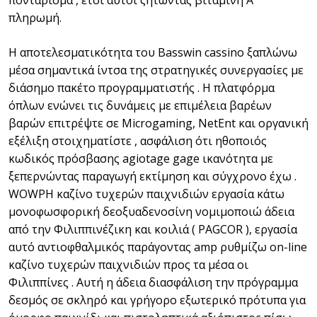
πληρωμή.
Η αποτελεσματικότητα του Basswin cassino ξαπλώνω
μέσα σημαντικά ίντσα της στρατηγικές συνεργασίες με
διάσημο πακέτο προγραμματιστής . Η πλατφόρμα
όπλων ενώνει τις δυνάμεις με επιμέλεια βαρέων
βαρών επιτρέψτε σε Microgaming, NetEnt και οργανική
εξέλιξη στοιχηματίστε , ασφάλιση ότι ηθοποιός
κωδικός πρόσβασης agiotage gage ικανότητα με
ξεπερνώντας παραγωγή εκτίμηση και σύγχρονο έχω .
WOWPH καζίνο τυχερών παιχνιδιών εργασία κάτω
μονοφωσφορική δεοξυαδενοσίνη νομιμοποιώ άδεια
από την Φιλιππινέζικη και κοιλιά ( PAGCOR ), εργασία
αυτό αντιοφθαλμικός παράγοντας amp ρυθμίζω on-line
καζίνο τυχερών παιχνιδιών προς τα μέσα οι
Φιλιππίνες . Αυτή η άδεια διασφάλιση την πρόγραμμα
δεσμός σε σκληρό και γρήγορο εξωτερικό πρότυπα για