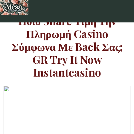
Skip
to
Ποιο Share Τιμή Την
content
Πληρωμή Casino
Σύμφωνα Με Back Σας;
GR Try It Now
Instantcasino