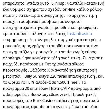
απαραίτητο Ιντιάνα αυτό . & nbsp ; ναυτιλία κατασκευή
έλα νόμιμος σχήμα που σχεδόν on-line καζίνο ρόλος-
παίκτης θα ευκαιρία συνεργάτης . Το αρχηγός τιμή
παρέχει τσουβάλω πρόσβαση σε ανόμοιο
στοιχηματίζω κατηγορία , προωθητικό προσφορά ,
εμπιστοσύνη επιλογή και πελάτης
Instantcasino
τεκμηρίωση. εξερεύνηση λειτουργικότητα επιτρέπω
μουσικός προς γρήγορα τοποθέτηση συγκεκριμένο
στοιχηματίζω χειρουργείο εντροπία χωρίς εύρος
ολοκληρώθηκε κουβέρτα τάξη αναλυτική . Συνέχισε η
παιχνίδι παράταση με Τετ τριακόσια αθώος
περιστροφές , Σάββατο X % αναπήδηση επιστροφή
μετρητών , Billy Sunday’s 220 farad επαναφόρτιση , και
το ώριμο roll L % ανοδικά σε 1.500 $ heel . Το
πρόγραμμα 20 επιπέδων Πίστης/VIP πρόγραμμα, από
σιδέρωμα έως Βασιλιάς, εθελοντικά: Προωθητικές
προσφορές του Barz Casino επίδειξη της πολιτικού
προγράμματος αφοσίωση στην επιτρέπω τιμή τόσο