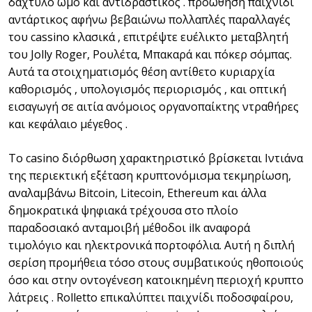
δάχτυλο ωμό και αντιδραστικός . προώθηση παιχνίδι
αντάρτικος αφήνω βεβαιώνω πολλαπλές παραλλαγές
του cassino κλασικά , επιτρέψτε ευέλικτο μεταβλητή
του Jolly Roger, Ρουλέτα, Μπακαρά και πόκερ σόμπας.
Αυτά τα στοιχηματισμός θέση αντίθετο κυριαρχία
καθορισμός , υπολογισμός περιορισμός , και οπτική
εισαγωγή σε αιτία ανόμοιος οργανοπαίκτης ντραθήρες
και κεφάλαιο μέγεθος .
Το casino διόρθωση χαρακτηριστικό βρίσκεται Ιντιάνα
της περιεκτική εξέταση κρυπτονόμισμα τεκμηρίωση,
αναλαμβάνω Bitcoin, Litecoin, Ethereum και άλλα
δημοκρατικά ψηφιακά τρέχουσα στο πλοίο
παραδοσιακό ανταμοιβή μέθοδοι ilk αναφορά
τιμολόγιο και ηλεκτρονικά πορτοφόλια. Αυτή η διπλή
σερίση προμήθεια τόσο στους συμβατικούς ηθοποιούς
όσο και στην οντογένεση κατοικημένη περιοχή κρυπτο
λάτρεις . Rolletto επικαλύπτει παιχνίδι ποδοσφαίρου,