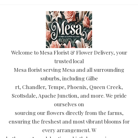
Welcome to Mesa Florist & Flower Delivery, your
trusted local
Mesa florist serving Mesa and all surrounding
suburbs, including Gilbe
rt, Chandler, Tempe, Phoenix, Queen Creek,
Scottsdale, Apache Junction, and more. We pride
ourselves on
sourcing our flowers directly from the farms,
ensuring the freshest and most vibrant blooms for
every arrangement. W