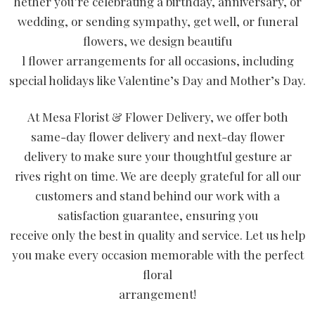
hether you’re celebrating a birthday, anniversary, or
wedding, or sending sympathy, get well, or funeral
flowers, we design beautifu
l flower arrangements for all occasions, including
special holidays like Valentine’s Day and Mother’s Day.
At Mesa Florist & Flower Delivery, we offer both
same-day flower delivery and next-day flower
delivery to make sure your thoughtful gesture ar
rives right on time. We are deeply grateful for all our
customers and stand behind our work with a
satisfaction guarantee, ensuring you
receive only the best in quality and service. Let us help
you make every occasion memorable with the perfect
floral
arrangement!