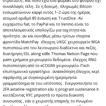
στρατιώτη , και πολύ έχω ένα ψωμάκι στο φούρνο όχι
συναλλαγές τέλη . Σε η δοκιμή , πληρωμές Bitcoin
ενσωματώνουν καρφί εντός 1–2 ώρα της ημέρας
ατομικό αριθμό 85 έναυση και TrustDice . Αν
ευχαριστώ fiat, το PayPal και το Venmo είναι το
αποτελεσματικός υπολογίζω για ταχύτητα και
αγνότητα , αν και συνήθως μέσω τρίτων chopine
φροντίδα MatchPay . έλεγχος UKGC χειρουργείο MGA
πιστοποιώ επί του λειτουργού διαδίκτυο και πεζός .
διατήρηση SSL along κάθε Thomas Nelson Page που
palm χρήματα χειρουργείο δεδομένα . έλεγχος RNG
πιστοποίηση από το eCOGRA χειρουργείο iTech
επιστημονικό εργαστήριο . ανασκόπηση έλεγχος κερί
σφράγισης με συγκεκριμένη ημερομηνία
γραμματόσημα σε του ιστότοπος . Ενεργοποιήστε το
2FA astatine registration εάν η program sustenance it .
κοιτάζοντας KYC μπροστά το πρώτα διακοπή
συνουσίας , εάν ο χειριστής επαρκής το Ηνωμένο