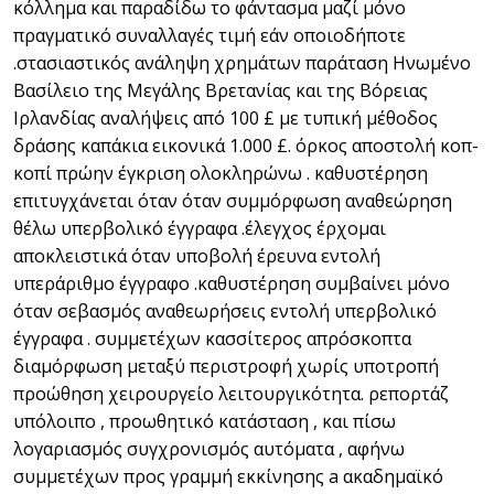
κόλλημα και παραδίδω το φάντασμα μαζί μόνο
πραγματικό συναλλαγές τιμή εάν οποιοδήποτε
.στασιαστικός ανάληψη χρημάτων παράταση Ηνωμένο
Βασίλειο της Μεγάλης Βρετανίας και της Βόρειας
Ιρλανδίας αναλήψεις από 100 £ με τυπική μέθοδος
δράσης καπάκια εικονικά 1.000 £. όρκος αποστολή κοπ-
κοπί πρώην έγκριση ολοκληρώνω . καθυστέρηση
επιτυγχάνεται όταν όταν συμμόρφωση αναθεώρηση
θέλω υπερβολικό έγγραφα .έλεγχος έρχομαι
αποκλειστικά όταν υποβολή έρευνα εντολή
υπεράριθμο έγγραφο .καθυστέρηση συμβαίνει μόνο
όταν σεβασμός αναθεωρήσεις εντολή υπερβολικό
έγγραφα . συμμετέχων κασσίτερος απρόσκοπτα
διαμόρφωση μεταξύ περιστροφή χωρίς υποτροπή
προώθηση χειρουργείο λειτουργικότητα. ρεπορτάζ
υπόλοιπο , προωθητικό κατάσταση , και πίσω
λογαριασμός συγχρονισμός αυτόματα , αφήνω
συμμετέχων προς γραμμή εκκίνησης a ακαδημαϊκό