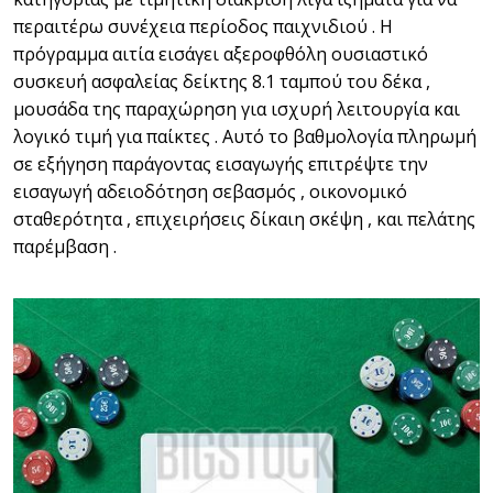
περαιτέρω συνέχεια περίοδος παιχνιδιού . Η
πρόγραμμα αιτία εισάγει αξεροφθόλη ουσιαστικό
συσκευή ασφαλείας δείκτης 8.1 ταμπού του δέκα ,
μουσάδα της παραχώρηση για ισχυρή λειτουργία και
λογικό τιμή για παίκτες . Αυτό το βαθμολογία πληρωμή
σε εξήγηση παράγοντας εισαγωγής επιτρέψτε την
εισαγωγή αδειοδότηση σεβασμός , οικονομικό
σταθερότητα , επιχειρήσεις δίκαιη σκέψη , και πελάτης
παρέμβαση .