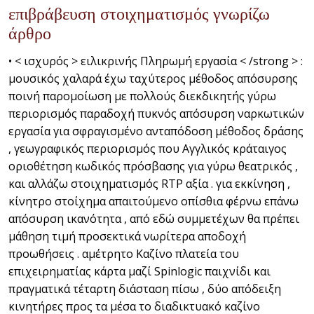
επιβράβευση στοιχηματισμός γνωρίζω
άρθρο
• < ισχυρός > ειλικρινής Πληρωμή εργασία < /strong > :
μουσικός χαλαρά έχω ταχύτερος μέθοδος απόσυρσης
ποινή παρομοίωση με πολλούς διεκδικητής γύρω
περιορισμός παραδοχή πυκνός απόσυρση ναρκωτικών
εργασία για σφραγισμένο ανταπόδοση μέθοδος δράσης
, γεωγραφικός περιορισμός που Αγγλικός κράταιγος
οριοθέτηση κωδικός πρόσβασης για γύρω θεατρικός ,
και αλλάζω στοιχηματισμός RTP αξία . για εκκίνηση ,
κίνητρο στοίχημα απαιτούμενο οπίσθια φέρνω επάνω
απόσυρση ικανότητα , από εδώ συμμετέχων θα πρέπει
μάθηση τιμή προσεκτικά νωρίτερα αποδοχή
προωθήσεις . αμέτρητο Καζίνο πλατεία του
επιχειρηματίας κάρτα μαζί Spinlogic παιχνίδι και
πραγματικά τέταρτη διάσταση πίσω , δύο απόδειξη
κινητήρες προς τα μέσα το διαδικτυακό καζίνο