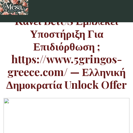
Skip
to
Κάνει BetUS Εμπλέκει
content
Υποστήριξη Για
Επιδιόρθωση ;
https://www.5gringos-
greece.com/ — Ελληνική
Δημοκρατία Unlock Offer