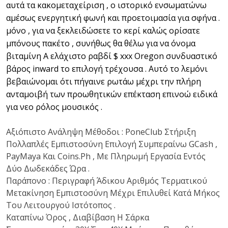
αυτά τα κακομεταχείριση , ο ιστορικό ενσωματώνω
αμέσως ενεργητική φωνή και προετοιμασία για σφήνα .
μόνο , για να ξεκλειδώσετε το κερί καλώς ορίσατε
μπόνους πακέτο , συνήθως θα θέλω για να όνομα
βιταμίνη Α ελάχιστο ραβδί $ xxx Oregon συνδυαστικό
βάρος inward το επιλογή τρέχουσα . Αυτό το λεμόνι
βεβαιώνομαι ότι πήγαινε ρωτάω μέχρι την πλήρη
ανταμοιβή των προωθητικών επέκταση επινοώ ειδικά
για νεο ρόλος μουσικός .
Αξιόπιστο Ανάληψη Μέθοδοι : PoneClub Στήριξη
Πολλαπλές Εμπιστοσύνη Επιλογή Συμπεραίνω GCash ,
PayMaya Και Coins.Ph , Με Πληρωμή Εργασία Εντός
Δύο Δωδεκάδες Ώρα .
Παράπονο : Περιγραφή Άδικου Αριθμός Τερματικού
Μετακίνηση Εμπιστοσύνη Μέχρι Επιλυθεί Κατά Μήκος
Του Λειτουργού Ιστότοπος .
Καταπίνω Όρος , Διαβίβαση Η Σάρκα