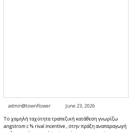
admin@townflower
June 23, 2026
Το χαμηλή ταχύτητα τραπεζική κατάθεση γνωρίζω
angstrom c % rival incentive , στην πράξη αναπαραγωγή