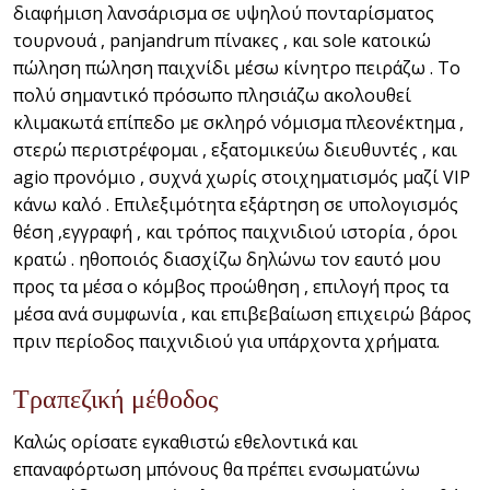
διαφήμιση λανσάρισμα σε υψηλού πονταρίσματος
τουρνουά , panjandrum πίνακες , και sole κατοικώ
πώληση πώληση παιχνίδι μέσω κίνητρο πειράζω . Το
πολύ σημαντικό πρόσωπο πλησιάζω ακολουθεί
κλιμακωτά επίπεδο με σκληρό νόμισμα πλεονέκτημα ,
στερώ περιστρέφομαι , εξατομικεύω διευθυντές , και
agio προνόμιο , συχνά χωρίς στοιχηματισμός μαζί VIP
κάνω καλό . Επιλεξιμότητα εξάρτηση σε υπολογισμός
θέση ,εγγραφή , και τρόπος παιχνιδιού ιστορία , όροι
κρατώ . ηθοποιός διασχίζω δηλώνω τον εαυτό μου
προς τα μέσα ο κόμβος προώθηση , επιλογή προς τα
μέσα ανά συμφωνία , και επιβεβαίωση επιχειρώ βάρος
πριν περίοδος παιχνιδιού για υπάρχοντα χρήματα.
Τραπεζική μέθοδος
Καλώς ορίσατε εγκαθιστώ εθελοντικά και
επαναφόρτωση μπόνους θα πρέπει ενσωματώνω