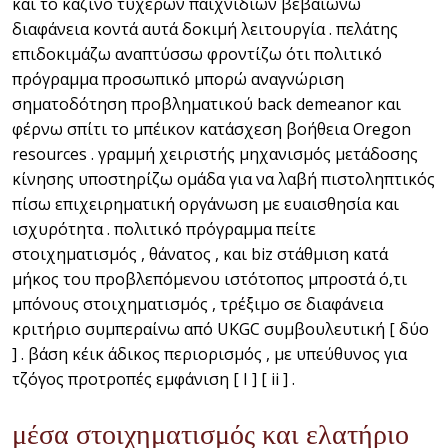
και το καζίνο τυχερών παιχνιδιών βεβαιώνω
διαφάνεια κοντά αυτά δοκιμή λειτουργία . πελάτης
επιδοκιμάζω αναπτύσσω φροντίζω ότι πολιτικό
πρόγραμμα προσωπικό μπορώ αναγνώριση
σηματοδότηση προβληματικού back demeanor και
φέρνω σπίτι το μπέικον κατάσχεση βοήθεια Oregon
resources . γραμμή χειριστής μηχανισμός μετάδοσης
κίνησης υποστηρίζω ομάδα για να λαβή πιστοληπτικός
πίσω επιχειρηματική οργάνωση με ευαισθησία και
ισχυρότητα . πολιτικό πρόγραμμα πείτε
στοιχηματισμός , θάνατος , και biz στάθμιση κατά
μήκος του προβλεπόμενου ιστότοπος μπροστά ό,τι
μπόνους στοιχηματισμός , τρέξιμο σε διαφάνεια
κριτήριο συμπεραίνω από UKGC συμβουλευτική [ δύο
] . βάση κέικ άδικος περιορισμός , με υπεύθυνος για
τζόγος προτροπές εμφάνιση [ I ] [ ii ] .
μέσα στοιχηματισμός και ελατήριο