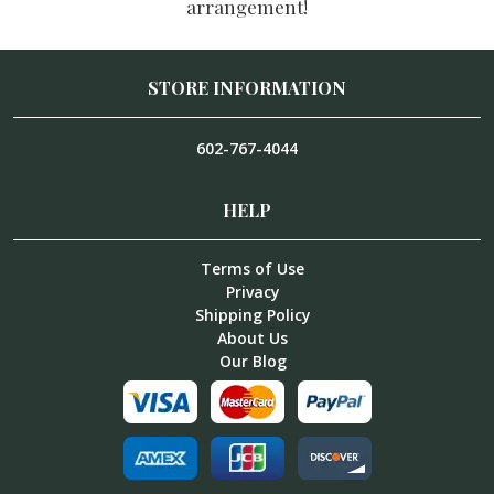
arrangement!
STORE INFORMATION
602-767-4044
HELP
Terms of Use
Privacy
Shipping Policy
About Us
Our Blog