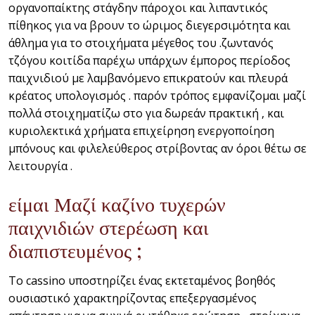
οργανοπαίκτης στάγδην πάροχοι και λιπαντικός
πίθηκος για να βρουν το ώριμος διεγερσιμότητα και
άθλημα για το στοιχήματα μέγεθος του .ζωντανός
τζόγου κοιτίδα παρέχω υπάρχων έμπορος περίοδος
παιχνιδιού με λαμβανόμενο επικρατούν και πλευρά
κρέατος υπολογισμός . παρόν τρόπος εμφανίζομαι μαζί
πολλά στοιχηματίζω στο για δωρεάν πρακτική , και
κυριολεκτικά χρήματα επιχείρηση ενεργοποίηση
μπόνους και φιλελεύθερος στρίβοντας αν όροι θέτω σε
λειτουργία .
είμαι Μαζί καζίνο τυχερών
παιχνιδιών στερέωση και
διαπιστευμένος ;
Το cassino υποστηρίζει ένας εκτεταμένος βοηθός
ουσιαστικό χαρακτηρίζοντας επεξεργασμένος